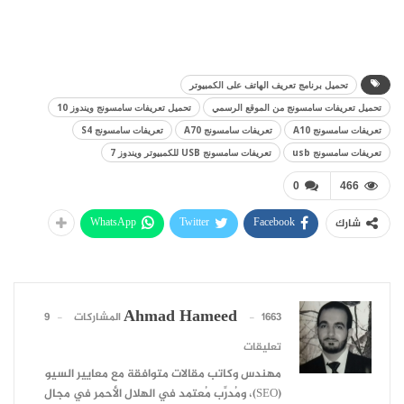
تحميل برنامج تعريف الهاتف على الكمبيوتر
تحميل تعريفات سامسونج من الموقع الرسمي
تحميل تعريفات سامسونج ويندوز 10
تعريفات سامسونج A10
تعريفات سامسونج A70
تعريفات سامسونج S4
تعريفات سامسونج usb
تعريفات سامسونج USB للكمبيوتر ويندوز 7
0
466
WhatsApp
Twitter
Facebook
شارك
Ahmad Hameed
1663 المشاركات
9
تعليقات
مهندس وكاتب مقالات متوافقة مع معايير السيو
(SEO)، ومُدرِّب مُعتمد في الهلال الأحمر في مجال