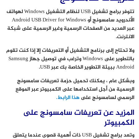
تتوفر برامج تشغيل USB لنظام التشغيل Windows لهواتف
الأندرويد سامسونج أو Android USB Driver for Windows
عبر العديد من الصفحات الرسمية وغير الرسمية على شبكة
الانترنت.
ولا تحتاج إلى برنامج التشغيل أو التعريفات إلا إذا كنت تقوم
بالتطوير على Windows وترغب في توصيل جهاز Samsung
Android ببيئة التطوير الخاصة بك عبر USB.
وبشكل عام ، يمكنك تحميل حزمة تعريفات سامسونج
الرسمية من أجل استخدامها على الكمبيوتر عبر الموقع
الرسمي لسامسونج على
هذا الرابط.
المزيد عن تعريفات سامسونج على
الكمبيوتر
وتعد برامج تشغيل USB ذات أهمية قصوى عندما يتعلق