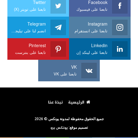
Twitter
Facebook
تابعنا على فيسبوك
تابعنا على تويتر (X)
Telegram
Instagram
تابعنا على انستقرام
انضم لنا على تيليجرام
Pinterest
Linkedin
تابعنا على لينكد إن
تابعنا على بنترست
VK
تابعنا على VK
الرئيسية
نبذة عنا
جميع الحقوق محفوظة لمدونة يونكس © 2026
تصميم موقع:
يونكس برو