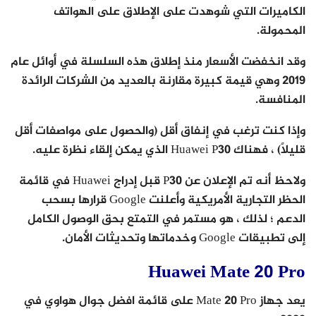
الكاميرات التي شوهدت على الإطلاق على الهواتف
المحمولة.
وقد انخفضت الأسعار منذ إطلاق هذه السلسلة في أوائل عام
2019 وهي قيمة كبيرة مقارنة بالعديد من الشركات الرائدة
المنافسة.
وإذا كنت ترغب في إنفاق أقل (والحصول على مواصفات أقل
قليلاً) ، فهناك Huawei P30 الذي يمكن إلقاء نظرة عليه.
ولاحظ أنه تم الإعلان عن P30 قبل إدراج Huawei في قائمة
الحظر التجارية الأمريكية وأعلنت Google قرارها بسحب
الدعم ؛ لذلك ، هو مستمر في التمتع بحق الوصول الكامل
إلى تطبيقات Google وخدماتها وتحديثات الأمان.
Huawei Mate 20 Pro
يعد جهاز Mate 20 Pro على قائمة افضل جوال هواوي في