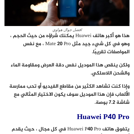
افضل جوال هواوي
هذا هو أكبر هاتف Huawei يمكنك شراؤه من حيث الحجم ،
وهو في كل شيء جيد مثل Mate 20 Pro ، مع نفس
المواصفات تقريبًا.
ولكن ينقص هذا الموديل نفس دقة العرض ومقاومة الماء
والشحن اللاسلكي.
وإذا كنت تشاهد الكثير من مقاطع الفيديو أو تحب ممارسة
الألعاب فإن هذا الموديل سوف يكون الاختيار المثالي مع
شاشة 7.2 بوصة.
Huawei P40 Pro
يتفوق هاتف Huawei P40 Pro في كل مجال ، حيث يقدم