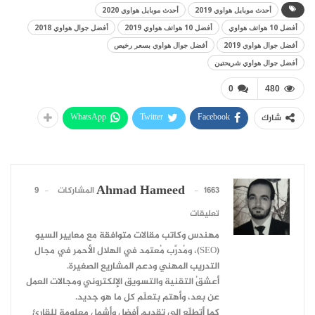
أحدث موبايل هواوي 2019
أحدث موبايل هواوي 2020
أفضل 10 هواتف هواوي
أفضل 10 هواتف هواوي 2019
أفضل جوال هواوي 2018
أفضل جوال هواوي 2019
أفضل جوال هواوي بسعر رخيص
أفضل جوال هواوي شريحتين
0
480
WhatsApp
Twitter
Facebook
شارك
Ahmad Hameed
1663 المشاركات
9
تعليقات
مهندس وكاتب مقالات متوافقة مع معايير السيو
(SEO)، ومُدرِّب مُعتمد في الهلال الأحمر في مجال
التدريب المهني ودعم المشاريع الصغيرة.
أعشقُ التقنية والتسويق الإلكتروني ومجالات العمل
عن بعد، وأهتم بتعلّم كل ما هو جديد.
كما أتطلّع إلى تقديم أفضل وأشمل معلومة للقارئ