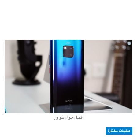
افضل جوال هواوي
منتجات مختارة