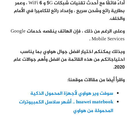
أداءً فائقًا مع أحدث تقنيات شبكات 5G و WiFi 6 ، وعمر
بطارية رائع وشحن سريع ، وإعداد رائع للكاميرا في الأمام
والخلف.
وعلى الرغم من ذلك ، فإن الهاتف ينقصه خدمات Google
Mobile Services .
وبذلك يمكنكم اختيار افضل جوال هواوي بما يناسب
احتياجاتكم من هذه القائمة من افضل وأهم جوالات عام
2020.
واقرأ أيضا من مقالات موقعنا:
سوفت وير هواوي لأجهزة المحمول الذكية
huawei matebook .. أشهر سلاسل الكمبيوترات
المحمولة من هواوي