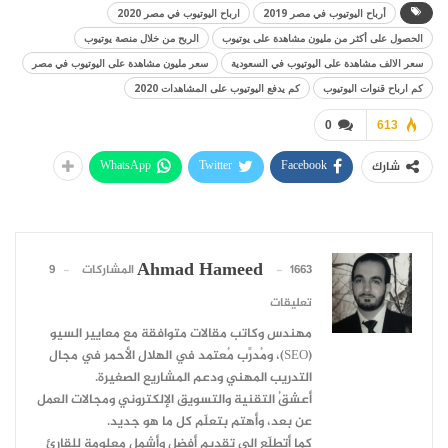
أرباح اليوتيوب في مصر 2019
ارباح اليوتيوب في مصر 2020
الحصول على أكثر من مليون مشاهدة على يوتيوب
الربح من خلال منصة يوتيوب
سعر الالف مشاهدة على اليوتيوب في السعودية
سعر مليون مشاهدة على اليوتيوب في مصر
كم ارباح قنوات اليوتيوب
كم يدفع اليوتيوب على المشاهدات 2020
0
613
WhatsApp
Twitter
Facebook
شارك
Ahmad Hameed
1663 المشاركات
9
تعليقات
مهندس وكاتب مقالات متوافقة مع معايير السيو
(SEO)، ومُدرِّب مُعتمد في الهلال الأحمر في مجال
التدريب المهني ودعم المشاريع الصغيرة.
أعشقُ التقنية والتسويق الإلكتروني ومجالات العمل
عن بعد، وأهتم بتعلّم كل ما هو جديد.
كما أتطلّع إلى تقديم أفضل وأشمل معلومة للقارئ