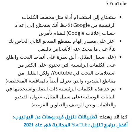
YouTube؟
ستحتاج إلى استخدام أداة مثل مخطط الكلمات
الرئيسية من Google (لاحظ أنك ستحتاج إلى إعداد
حساب إعلانات Google) للقيام بأمرين:
اعثر على مصدر إلهام لمقطع الفيديو التالي الخاص بك
بناءً على ما يبحث عنه الأشخاص بالفعل
(على سبيل المثال ، ألق نظرة على أنماط البحث واطلع
على الكلمات الرئيسية التي تحتوي على الكثير من
استعلامات البحث في Youtube، ولكن القليل من
مقاطع الفيديو ، والتي تعرف أيضاً بالمنافسة المنخفضة)
ثم خذ هذه الكلمات الرئيسية ذات الصلة واستخدمها في
البيانات الوصفية (على سبيل المثال ، عنوان الفيديو
والعلامات ونص الوصف والعناوين الفرعية)
كما قد يهمك:
تطبيقات تنزيل فيديوهات من اليوتيوب:
أفضل برامج تنزيل YouTube المجانية في عام 2021