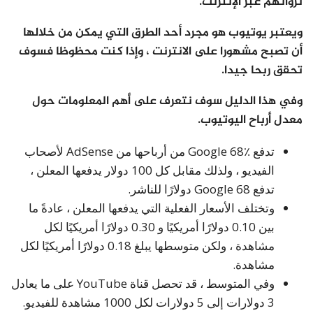
ثرواتهم عبر الإنترنت.
ويعتبر يوتيوب هو مجرد أحد الطرق التي يمكن من خلالها
أن تصبح مشهورا على الانترنت ، وإذا كنت محظوظا فسوف
تحقق ربحا جيدا.
وفي هذا الدليل سوف نتعرف على أهم المعلومات حول
معدل أرباح اليوتيوب.
تدفع Google 68٪ من أرباحها من AdSense لأصحاب
الفيديو ، ولذلك مقابل كل 100 دولار يدفعها المعلن ،
تدفع Google 68 دولارًا للناشر.
وتختلف الأسعار الفعلية التي يدفعها المعلن ، عادةً ما
بين 0.10 دولارًا أمريكيًا و 0.30 دولارًا أمريكيًا لكل
مشاهدة ، ولكن متوسطها يبلغ 0.18 دولارًا أمريكيًا لكل
مشاهدة.
وفي المتوسط ، قد تحصل قناة YouTube على ما يعادل
3 دولارات إلى 5 دولارات لكل 1000 مشاهدة للفيديو.