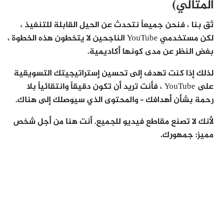
المثالي)
ثق بنا ، فنحن جميعاً نتحدث عن الحيل القابلة للتنفيذ ،
لكن مستخدمي YouTube الناجحين لا يتخطون هذه الخطوة ،
بغض النظر عن مدى كونها أكاديمية.
لذلك إذا كنت تهدف إلى تحسين إستراتيجيتك التسويقية
على YouTube ، فأنت تريد أن تكون دقيقاً وانتقائياً بلا
رحمة بشأن أهدافك – والمحتوى الذي سيوصلك إلى هناك.
لأنك لا تصنع مقاطع فيديو للجميع. أنت هنا من أجل شخص
مميز: جمهورك.