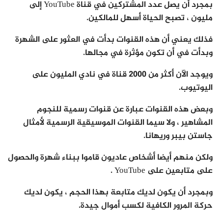
بمجرد أن يصل عدد المشتركين في قناة YouTube إلى
مليون ، تصبح الحياة أسهل للمالكين.
فذلك يعني أن هذه القنوات بدأت في العثور على الشهرة
وبدأت في أن تكون مؤثرة في مجالها.
ويوجد الآن أكثر من 2000 قناة في نادي المليون على
اليوتيوب.
وبعض هذه القنوات عبارة عن قنوات رسمية للنجوم
المشاهير ، ولا سيما القنوات الموسيقية الرسمية لأمثال
جاستن بيبر وريهانا.
ولكن منهم أيضا أشخاص عاديون قاموا ببناء شهرة والحصول
على متابعين على YouTube .
وبمجرد أن يكون لديك متابعة بهذا الحجم ، يكون لديك
حركة المرور الكافية لكسب أموال جيدة.