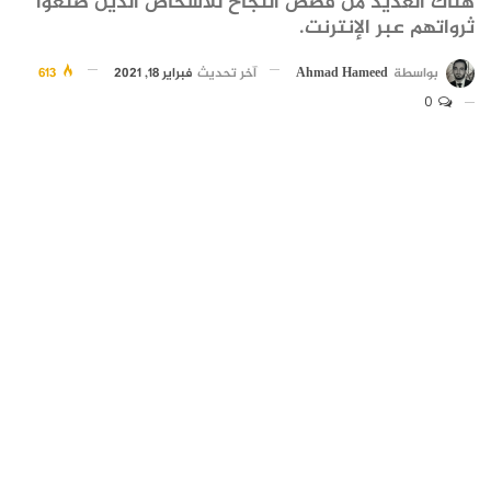
هناك العديد من قصص النجاح للأشخاص الذين صنعوا
ثرواتهم عبر الإنترنت.
بواسطة
Ahmad Hameed
آخر تحديث
فبراير 18, 2021
613
0