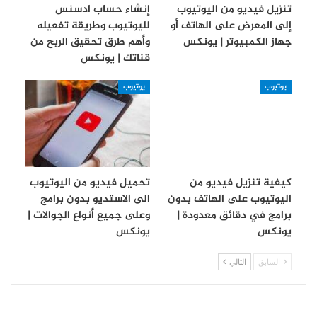
تنزيل فيديو من اليوتيوب
إنشاء حساب ادسنس
إلى المعرض على الهاتف أو
لليوتيوب وطريقة تفعيله
جهاز الكمبيوتر | يونكس
وأهم طرق تحقيق الربح من
قناتك | يونكس
يوتيوب
يوتيوب
كيفية تنزيل فيديو من
تحميل فيديو من اليوتيوب
اليوتيوب على الهاتف بدون
الى الاستديو بدون برامج
برامج في دقائق معدودة |
وعلى جميع أنواع الجوالات |
يونكس
يونكس
السابق
التالي