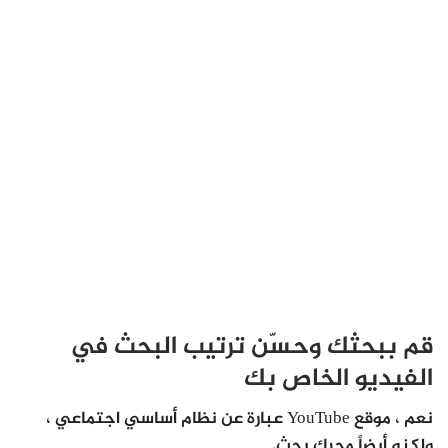
قم ببحثك وحسّن ترتيب البحث في
الفيديو الخاص بك
نعم ، موقع YouTube عبارة عن نظام أساسي اجتماعي ،
ولكنه أيضاً محرك بحث.