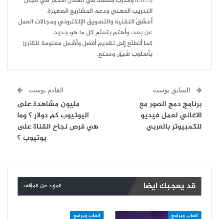
(SEO)، ومُدرِّب مُعتمد في الهلال الأحمر في مجال
التدريب المهني ودعم المشاريع الصغيرة.
أعشقُ التقنية والتسويق الإلكتروني ومجالات العمل
عن بعد، وأهتم بتعلّم كل ما هو جديد.
كما أتطلّع إلى تقديم أفضل وأشمل معلومة للقارئ
بأسلوب شيّق وممتع.
السابق بوست
القادم بوست
برنامج دمج الصور مع
مليون مشاهدة على
الاغاني لعمل فيديو
اليوتيوب كم دولار ؟ وما
للكمبيوتر بالعربي
هي فرص نجاح القناة على
يوتيوب ؟
قد يعجبك ايضا
المزيد عن المؤلف
العاب وبرامج
العاب وبرامج