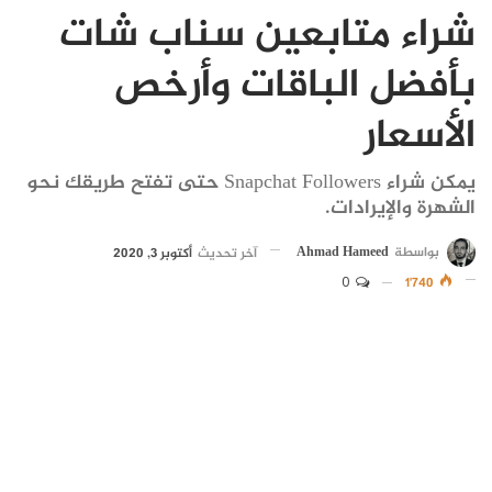
شراء متابعين سناب شات
بأفضل الباقات وأرخص
الأسعار
يمكن شراء Snapchat Followers حتى تفتح طريقك نحو
الشهرة والإيرادات.
بواسطة
Ahmad Hameed
آخر تحديث
أكتوبر 3, 2020
0
1٬740