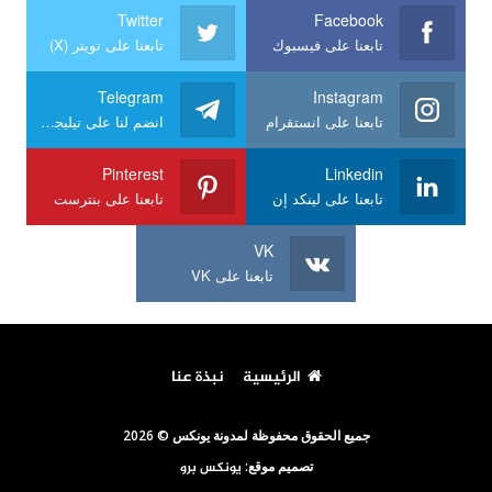
Twitter
Facebook
تابعنا على فيسبوك
تابعنا على تويتر (X)
Telegram
Instagram
تابعنا على انستقرام
انضم لنا على تيليجرام
Pinterest
Linkedin
تابعنا على لينكد إن
تابعنا على بنترست
VK
تابعنا على VK
الرئيسية
نبذة عنا
جميع الحقوق محفوظة لمدونة يونكس © 2026
تصميم موقع:
يونكس برو