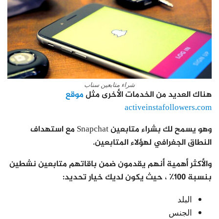
شراء متابعين سناب
هناك العديد من الخدمات الأخرى مثل
موقع
activeinstafollowers.com
وهو يسمح لك بشراء متابعين Snapchat مع استهداف
النطاق الجغرافي لهؤلاء المتابعين.
والأكثر أهمية أنهم يقدمون ضمن باقاتهم متابعين نشطين
بنسبة 100٪ ، حيث يكون لديك خيار تحديد:
البلد
الجنس