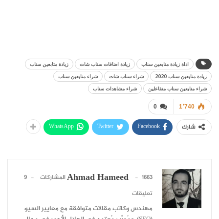
اداة زيادة متابعين سناب
زيادة اضافات سناب شات
زيادة متابعين سناب
زيادة متابعين سناب 2020
شراء سناب شات
شراء متابعين سناب
شراء متابعين سناب متفاعلين
شراء مشاهدات سناب
0
1٬740
WhatsApp
Twitter
Facebook
شارك
Ahmad Hameed
1663 المشاركات
9
تعليقات
مهندس وكاتب مقالات متوافقة مع معايير السيو