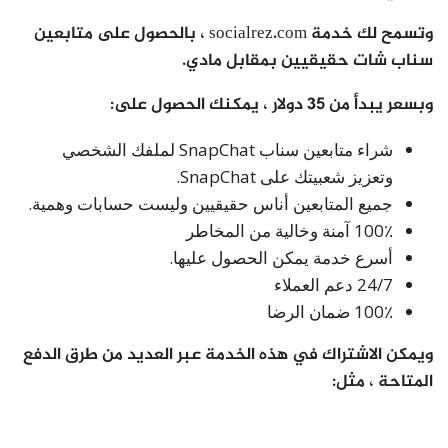
وتسمح لك خدمة socialrez.com ، بالحصول على متابعين
سناب شات حقيقيين بمقابل مادي.
وبسعر يبدأ من 35 دولار ، يمكنك الحصول على:
شراء متابعين سناب SnapChat لملفك الشخصي
وتعزيز شعبيتك على SnapChat.
جميع المتابعين أناس حقيقيين وليست حسابات وهمية.
100٪ آمنة وخالية من المخاطر
أسرع خدمة يمكن الحصول عليها.
24/7 دعم العملاء
100٪ ضمان الرضا
ويمكن الاشتراك في هذه الخدمة عبر العديد من طرق الدفع
المتاحة ، مثل: