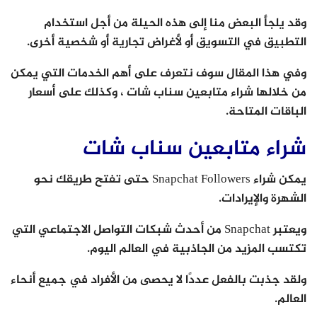
وقد يلجأ البعض منا إلى هذه الحيلة من أجل استخدام
التطبيق في التسويق أو لأغراض تجارية أو شخصية أخرى.
وفي هذا المقال سوف نتعرف على أهم الخدمات التي يمكن
من خلالها شراء متابعين سناب شات ، وكذلك على أسعار
الباقات المتاحة.
شراء متابعين سناب شات
يمكن شراء Snapchat Followers حتى تفتح طريقك نحو
الشهرة والإيرادات.
ويعتبر Snapchat من أحدث شبكات التواصل الاجتماعي التي
تكتسب المزيد من الجاذبية في العالم اليوم.
ولقد جذبت بالفعل عددًا لا يحصى من الأفراد في جميع أنحاء
العالم.