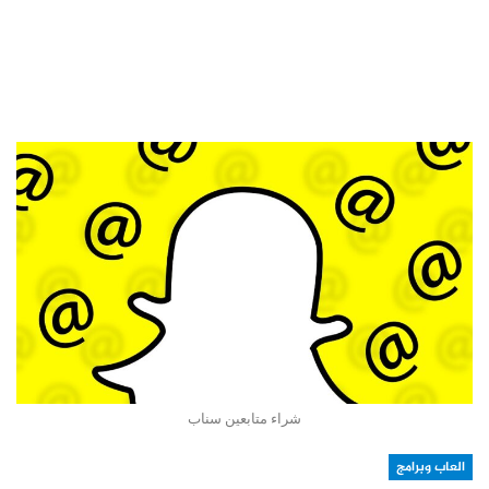
شراء متابعين سناب
العاب وبرامج