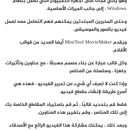
وهو يأتي مجانًا على أجهزة الكمبيوتر التي تعمل بنظام
Windows ، إلى جانب الميزات الأساسية.
وحتى المحررين المبتدئين يمكنهم فهم التعامل معه لعمل
فيديو بالصور والموسيقى.
ويقدم MiniTool MovieMaker أيضا العديد من قوالب
الأفلام.
وكل قالب عبارة عن بناء مصمم مسبقًا ، مع عناوين وتأثيرات
جاهزة ، وسلسلة من العناصر.
وإذا كنت لا تعرف أي شيء عن تحرير الفيديو ، فهذه هي
أسرع طريقة لإنشاء مقطع فيديو.
فقط قم بتحديد قالبًا ، ثم قم باستيراد المقاطع الخاصة بك
إلى تلك العناصر ، وقم بتغيير هذه العناوين.
وبعد ذلك ، يمكنك مشاركة هذا الفيديو الرائع مع الأصدقاء.