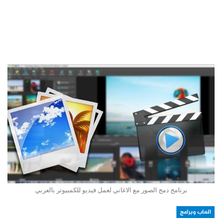
برنامج دمج الصور مع الاغاني لعمل فيديو للكمبيوتر بالعربي
العاب وبرامج