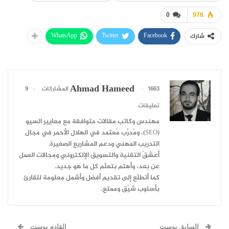
0
976
WhatsApp
Twitter
Facebook
شارك
Ahmad Hameed
1663 المشاركات
9
تعليقات
مهندس وكاتب مقالات متوافقة مع معايير السيو
(SEO)، ومُدرِّب مُعتمد في الهلال الأحمر في مجال
التدريب المهني ودعم المشاريع الصغيرة.
أعشقُ التقنية والتسويق الإلكتروني ومجالات العمل
عن بعد، وأهتم بتعلّم كل ما هو جديد.
كما أتطلّع إلى تقديم أفضل وأشمل معلومة للقارئ
بأسلوب شيّق وممتع.
السابق بوست
القادم بوست