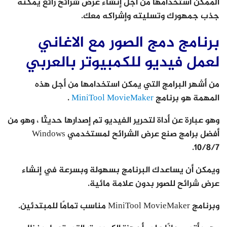
الممكن استخدامها من أجل إنشاء عرض شرائح رائع يمكنه
جذب جمهورك وتسليته وإشراكه معك.
برنامج دمج الصور مع الاغاني
لعمل فيديو للكمبيوتر بالعربي
من أشهر البرامج التي يمكن استخدامها من أجل هذه
المهمة هو برنامج
MiniTool MovieMaker
.
وهو عبارة عن أداة لتحرير الفيديو تم إصدارها حديثًا ، وهو من
أفضل برامج صنع عرض الشرائح لمستخدمي Windows
10/8/7.
ويمكن أن يساعدك البرنامج بسهولة وبسرعة في إنشاء
عرض شرائح للصور بدون علامة مائية.
وبرنامج MiniTool MovieMaker مناسب تمامًا للمبتدئين.