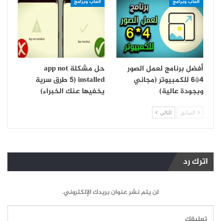
العاب وبرامج
العاب وبرامج
أفضل برنامج لعمل الصور
حل مشكلة app not
4*6 للكمبيوتر (مجاني
installed (5 طرق سرية
وبجودة عالية)
يخفيها عنك الخبراء)
السابق
التالي
اترك رد
لن يتم نشر عنوان بريدك الإلكتروني.