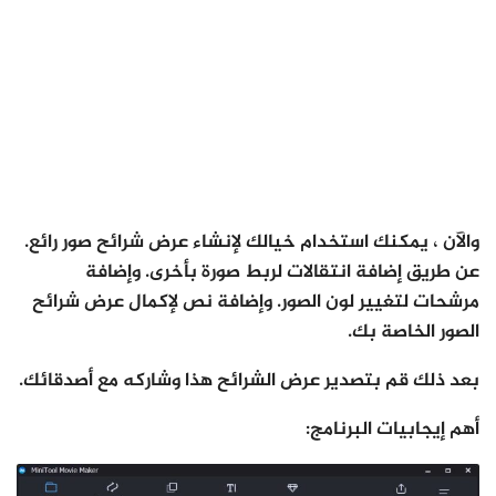
والآن ، يمكنك استخدام خيالك لإنشاء عرض شرائح صور رائع.
عن طريق إضافة انتقالات لربط صورة بأخرى. وإضافة
مرشحات لتغيير لون الصور. وإضافة نص لإكمال عرض شرائح
الصور الخاصة بك.
بعد ذلك قم بتصدير عرض الشرائح هذا وشاركه مع أصدقائك.
أهم إيجابيات البرنامج: