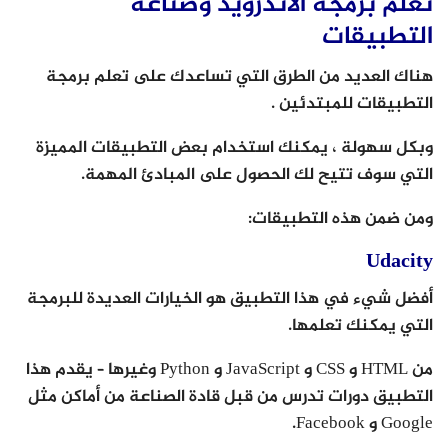
تعلم برمجة الاندرويد وصناعة
التطبيقات
هناك العديد من الطرق التي تساعدك على تعلم برمجة
التطبيقات للمبتدئين .
وبكل سهولة ، يمكنك استخدام بعض التطبيقات المميزة
التي سوف تتيح لك الحصول على المبادئ المهمة.
ومن ضمن هذه التطبيقات:
Udacity
أفضل شيء في هذا التطبيق هو الخيارات العديدة للبرمجة
التي يمكنك تعلمها.
من HTML و CSS و JavaScript و Python وغيرها – يقدم هذا
التطبيق دورات تدرس من قبل قادة الصناعة من أماكن مثل
Google و Facebook.