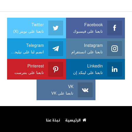
Twitter
Facebook
تابعنا على فيسبوك
تابعنا على تويتر (X)
Telegram
Instagram
تابعنا على انستقرام
انضم لنا على تيليجرام
Pinterest
Linkedin
تابعنا على لينكد إن
تابعنا على بنترست
VK
تابعنا على VK
الرئيسية
نبذة عنا