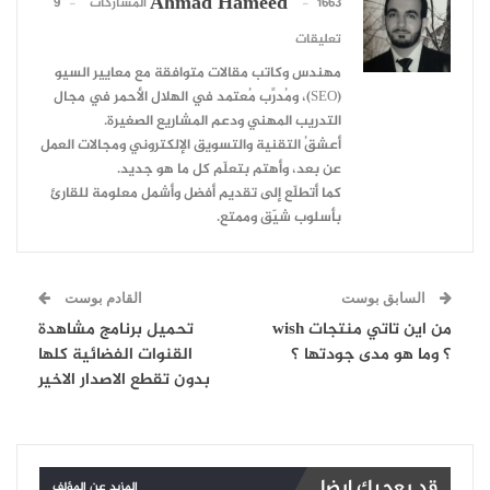
Ahmad Hameed
1663 المشاركات
9
تعليقات
مهندس وكاتب مقالات متوافقة مع معايير السيو
(SEO)، ومُدرِّب مُعتمد في الهلال الأحمر في مجال
التدريب المهني ودعم المشاريع الصغيرة.
أعشقُ التقنية والتسويق الإلكتروني ومجالات العمل
عن بعد، وأهتم بتعلّم كل ما هو جديد.
كما أتطلّع إلى تقديم أفضل وأشمل معلومة للقارئ
بأسلوب شيّق وممتع.
السابق بوست
القادم بوست
من اين تاتي منتجات wish
تحميل برنامج مشاهدة
؟ وما هو مدى جودتها ؟
القنوات الفضائية كلها
بدون تقطع الاصدار الاخير
قد يعجبك ايضا
المزيد عن المؤلف