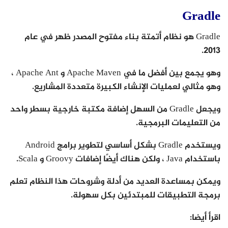
Gradle
Gradle هو نظام أتمتة بناء مفتوح المصدر ظهر في عام
2013.
وهو يجمع بين أفضل ما في Apache Maven و Apache Ant ،
وهو مثالي لعمليات الإنشاء الكبيرة متعددة المشاريع.
ويجعل Gradle من السهل إضافة مكتبة خارجية بسطر واحد
من التعليمات البرمجية.
ويستخدم Gradle بشكل أساسي لتطوير برامج Android
باستخدام Java ، ولكن هناك أيضًا إضافات Groovy و Scala.
ويمكن بمساعدة العديد من أدلة وشروحات هذا النظام تعلم
برمجة التطبيقات للمبتدئين بكل سهولة.
اقرأ أيضا: