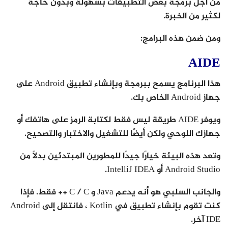
من أجل برمجة بعض التطبيقات بسهولة وبدون حاجة
لكثير من الخبرة.
ومن ضمن هذه البرامج:
AIDE
هذا البرنامج يسمح ببرمجة وبإنشاء تطبيق Android على
جهاز Android الخاص بك.
ويوفر AIDE طريقة ليس فقط لكتابة الرمز على هاتفك أو
جهازك اللوحي ولكن أيضًا للتشغيل والاختبار والتصحيح.
وتعد هذه البيئة خيارًا جيدًا للمطورين المبتدئين بدلاً من
Android Studio أو IntelliJ IDEA.
والجانب السلبي هو أنه يدعم Java و C / C ++ فقط. فإذا
كنت تقوم بإنشاء تطبيق في Kotlin ، فانتقل إلى Android
IDE آخر.