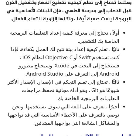
ومثلما تحتاج إلى تعلم كيفية تقطيع الخضار وتشغيل الفرن
قبل الذهاب إلى مدرسة الطهي ، فإن اللبنات الأساسية في
البرمجة ليست صعبة أيضا ، ولكنها إلزامية للتعلم الفعال.
أولاً ، تحتاج إلى معرفة كيفية إعداد التعليمات البرمجية
الخاصة بك للتشغيل.
ثانيًا ، تعلم كيفية إعداد بيئة تتيح لك العمل بكفاءة. فإذا
كنت تستخدم Swift أو Objective-C لنظام iOS ،
فستحتاج إلى البحث في Xcode. وسيحتاج مطورو
Android إلى التعرف على Android Studio.
ثالثًا ، تحتاج إلى تعلم التحكم في الإصدار. الإصدار الأكثر
شيوعًا هو Git ، وهو أداة مجانية تحفظ مراجعات
التعليمات البرمجية الخاصة بك.
أخيرًا ، تعرف على اللغة التي سوف تستخدمها. ونحن
نوصي بالتعرف على الأخطاء الأساسية التي قد تواجهها
والمشاكل الشائعة التي يواجهها المبتدئين.