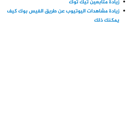
زيادة متابعين تيك توك
زيادة مشاهدات اليوتيوب عن طريق الفيس بوك كيف
يمكنك ذلك