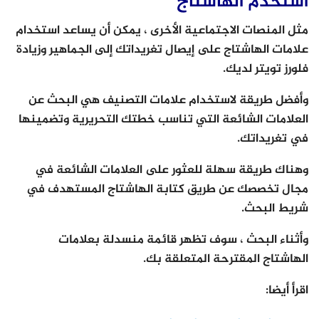
استخدم الهاشتاج
مثل المنصات الاجتماعية الأخرى ، يمكن أن يساعد استخدام
علامات الهاشتاج على إيصال تغريداتك إلى الجماهير وزيادة
فلورز تويتر لديك.
وأفضل طريقة لاستخدام علامات التصنيف هي البحث عن
العلامات الشائعة التي تناسب خطتك التحريرية وتضمينها
في تغريداتك.
وهناك طريقة سهلة للعثور على العلامات الشائعة في
مجال تخصصك عن طريق كتابة الهاشتاج المستهدف في
شريط البحث.
وأثناء البحث ، سوف تظهر قائمة منسدلة بعلامات
الهاشتاج المقترحة المتعلقة بك.
اقرأ أيضا: