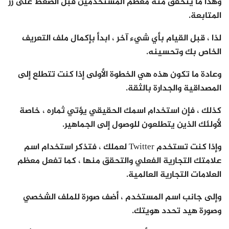
وهذا ما يتحقق منه معظم المستخدمين قبل الضغط على زر
المتابعة.
لذا ، قبل القيام بأي شيء آخر ، ابدأ بإكمال ملف التعريف
الخاص بك وتحسينه.
وعادة ما تكون هذه هي الخطوة الأولى إذا كنت تتطلع إلى
المصداقية والجدارة بالثقة.
كذلك ، فإن استخدام اسمك الحقيقي يؤتي ثماره ، خاصة
لأولئك الذين يتطلعون للوصول إلى الجماهير.
وإذا كنت تستخدم Twitter لعملك ، فتذكر استخدام اسم
علامتك التجارية الفعلي والتحقق منها ، كما تفعل معظم
العلامات التجارية العالمية.
وإلى جانب اسم المستخدم ، أضف صورة للملف الشخصي
وصورة هيد تحدد هويتك.