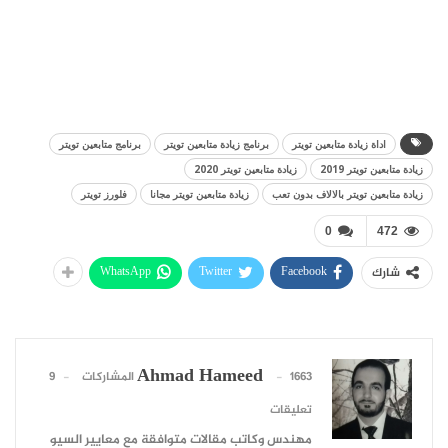
اداة زيادة متابعين تويتر
برنامج زيادة متابعين تويتر
برنامج متابعين تويتر
زيادة متابعين تويتر 2019
زيادة متابعين تويتر 2020
زيادة متابعين تويتر بالالاف بدون تعب
زيادة متابعين تويتر مجانا
فلورز تويتر
0
472
WhatsApp
Twitter
Facebook
شارك
Ahmad Hameed
1663 المشاركات
9
تعليقات
مهندس وكاتب مقالات متوافقة مع معايير السيو