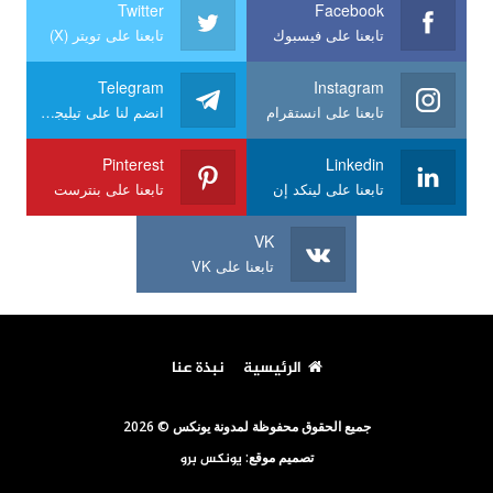
Twitter
Facebook
تابعنا على فيسبوك
تابعنا على تويتر (X)
Telegram
Instagram
تابعنا على انستقرام
انضم لنا على تيليجرام
Pinterest
Linkedin
تابعنا على لينكد إن
تابعنا على بنترست
VK
تابعنا على VK
الرئيسية
نبذة عنا
جميع الحقوق محفوظة لمدونة يونكس © 2026
تصميم موقع:
يونكس برو