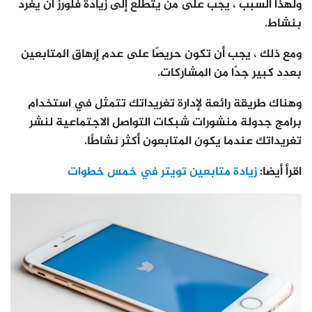
ولهذا السبب ، يجب على من يتطلع إلى زيادة فلورز أن يغرد
بنشاط.
ومع ذلك ، يجب أن تكون حريصًا على عدم إرهاق المتابعين
بعدد كبير جدًا من المشاركات.
وهناك طريقة رائعة لإدارة تغريداتك تتمثل في استخدام
برامج جدولة منشورات شبكات التواصل الاجتماعية لنشر
تغريداتك عندما يكون المتابعون أكثر نشاطًا.
اقرأ أيضا:
زيادة متابعين تويتر في خمس خطوات