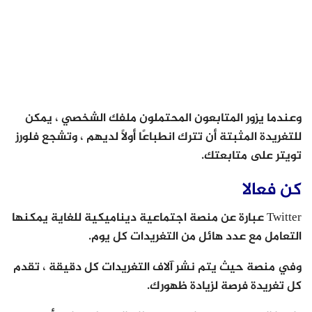
وعندما يزور المتابعون المحتملون ملفك الشخصي ، يمكن
للتغريدة المثبتة أن تترك انطباعًا أولًا لديهم ، وتشجع فلورز
تويتر على متابعتك.
كن فعالا
Twitter عبارة عن منصة اجتماعية ديناميكية للغاية يمكنها
التعامل مع عدد هائل من التغريدات كل يوم.
وفي منصة حيث يتم نشر آلاف التغريدات كل دقيقة ، تقدم
كل تغريدة فرصة لزيادة ظهورك.