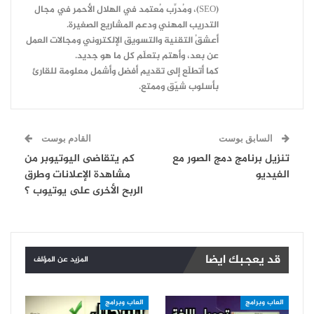
(SEO)، ومُدرِّب مُعتمد في الهلال الأحمر في مجال
التدريب المهني ودعم المشاريع الصغيرة.
أعشقُ التقنية والتسويق الإلكتروني ومجالات العمل
عن بعد، وأهتم بتعلّم كل ما هو جديد.
كما أتطلّع إلى تقديم أفضل وأشمل معلومة للقارئ
بأسلوب شيّق وممتع.
السابق بوست
القادم بوست
تنزيل برنامج دمج الصور مع
كم يتقاضى اليوتيوبر من
الفيديو
مشاهدة الإعلانات وطرق
الربح الأخرى على يوتيوب ؟
قد يعجبك ايضا
المزيد عن المؤلف
العاب وبرامج
العاب وبرامج