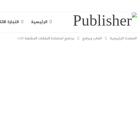
الخميس, أغسطس 6, 2026
الرئيسية
التجارة الال
الصفحة الرئيسية
العاب وبرامج
برنامج استعادة الملفات المشفرة crab
سياسة الخصوصية