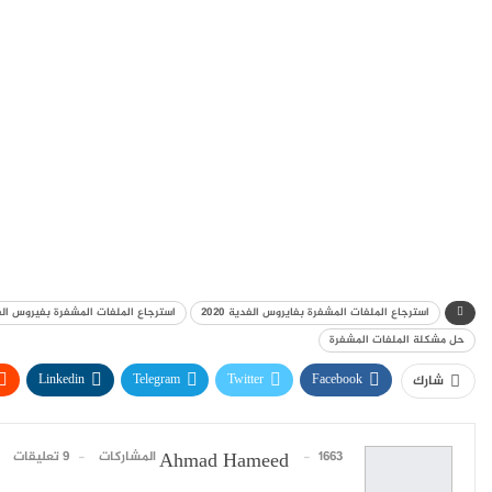
استرجاع الملفات المشفرة بفايروس الفدية 2020
استرجاع الملفات المشفرة بفيروس ال
حل مشكلة الملفات المشفرة
Linkedin
Telegram
Twitter
Facebook
شارك
1663 المشاركات
9 تعليقات
Ahmad Hameed