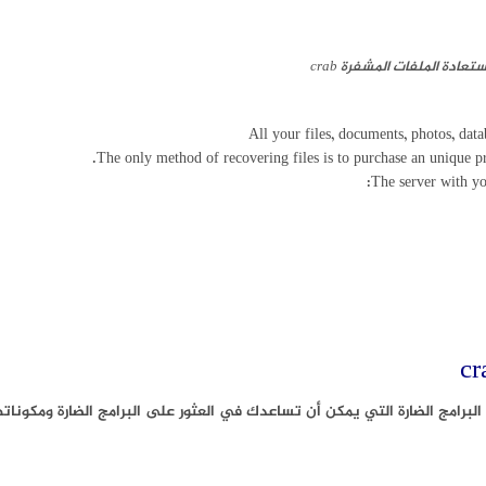
تعادة الملفات المشفرة crab
All your files, documents, photos, dat
The only method of recovering files is to purchase an unique pr
The server with yo