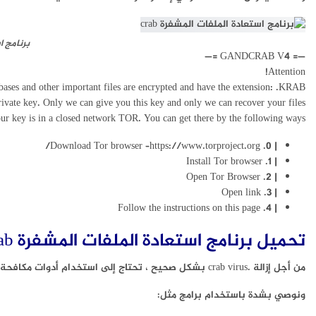
برنامج اس
—= GANDCRAB V4 =—
Attention!
abases and other important files are encrypted and have the extension: .KRAB
ivate key. Only we can give you this key and only we can recover your files.
ur key is in a closed network TOR. You can get there by the following ways:
| 0. Download Tor browser –https://www.torproject.org/
| 1. Install Tor browser
| 2. Open Tor Browser
| 3. Open link
| 4. Follow the instructions on this page
تحميل برنامج استعادة الملفات المشفرة crab
من أجل إزالة .crab virus بشكل صحيح ، تحتاج إلى استخدام أدوات مكافحة البرامج الضارة التي يمكن أن تساعدك في العثور على البرامج الضارة ومكوناتها دون إضاعة الوقت.
ونوصي بشدة باستخدام برامج مثل: