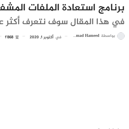
برنامج استعادة الملفات المشفرة ab
في هذا المقال سوف نتعرف أكثر ع
بواسطة
Ahmad Hameed
في
أكتوبر 1, 2020
1٬868