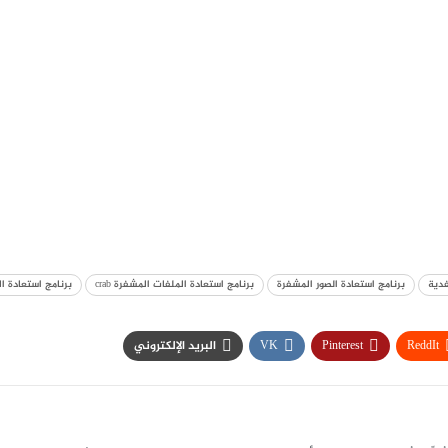
فدية
برنامج استعادة الصور المشفرة
برنامج استعادة الملفات المشفرة crab
برنامج استعادة الم
ReddIt
Pinterest
VK
البريد الإلكتروني