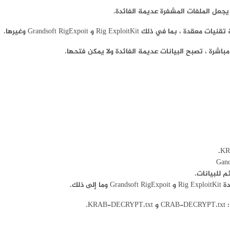
Rig Explo و Grandsoft RigExpoit وغيرها.
 للبيانات.
ذلك.