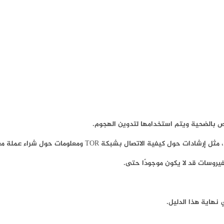
ص بالضحية ويتم استخدامها لتدوين الهجوم.
فيروسات قد لا يكون موجودًا حتى.
نهاية هذا الدليل.