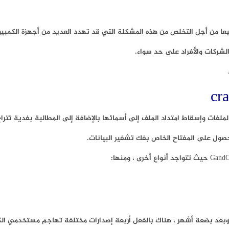
لشركات والأفراد على حد سواء.
حصول على المفتاح الخاص بفك تشفير البيانات.