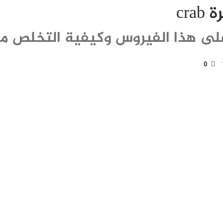
cr
لى هذا الفيروس وكيفية التخلص من
0