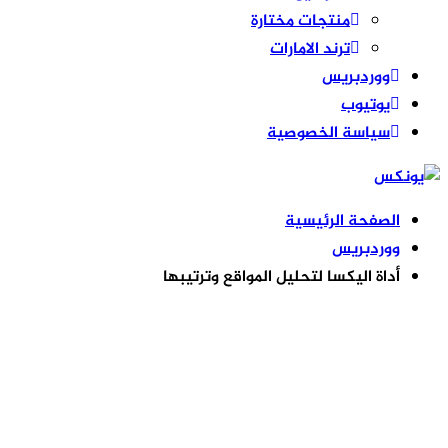
منتجات مختارة
ترند الامارات
ووردبريس
يوتيوب
سياسة الخصوصية
الصفحة الرئيسية
ووردبريس
أداة اليكسا لتحليل المواقع وترتيبها