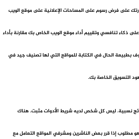
 اليكسا لتحليل المواقع لكسب المزيد من المال من المعلنين. كلما ارتفع تصنيف موقعك على الويب Alexa ، زاد قدرتك على فرض رسوم على المساحات الإعلانية على موقع الويب
لى ذكاء تنافسي وتقييم أداء موقع الويب الخاص بك مقارنة بأداء
ب الضيوف بطبيعة الحال في الكتابة للمواقع التي لها تصنيف جيد في
نتائج نسبية. ليس كل شخص لديه شريط الأدوات مثبت. هناك
ما هو مطلوب إذا قرر بعض الناشرين ومشرفي المواقع التعامل مع