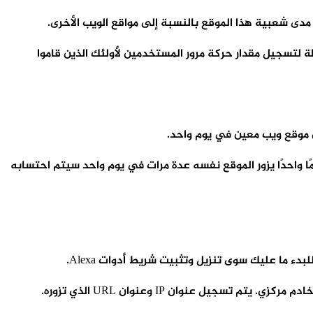
الزيارات على مواقع الويب ويجعل النتائج عامة. تستخدم تصنيفات زيارات Alexa خوارزمية بسيطة لتسجيل مقدار حركة مرور المستخدمين لأولئك الذين قاموا
 موقع ويب معين في يوم واحد.
واحدًا يزور الموقع نفسه عدة مرات في يوم واحد سيتم احتسابه