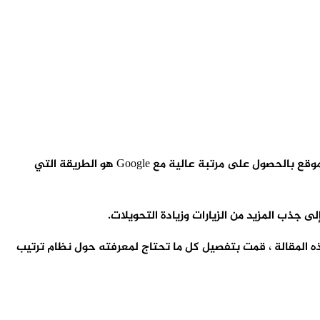
أداة اليكسا لتحليل المواقع ، واحدة من بين أهم الأدوات التي تمكنك من العمل على تحليل مواقع منافسيك بمنتهى السهولة، ويمتاز الموقع بالحصول على مرتبة عالية مع Google هو الطريقة التي
ات. في هذه المقالة ، قمت بتفصيل كل ما تحتاج لمعرفته حول نظام ترتيب