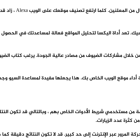
يستخدم المدونون أداة
يك. تعد أداة اليكسا لتحليل المواقع فعالة لمساعدتك في الحصول ع
 عالي الجودة من خلال مشاركات الضيوف من مصادر عالية الجودة. يرغب كتا
ستلمة من مستخدمي شريط الأدوات الخاص بهم ، وبالتالي قد تكون ال
 كثرة عدد الزيارات.
 حركة المرور عبر الإنترنت إلى حد كبير. قد لا تكون النتائج دقيقة ك