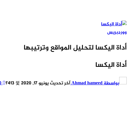
ووردبريس
أداة اليكسا لتحليل المواقع وترتيبها
أداة اليكسا
بواسطة
Ahmad hameed
آخر تحديث
يونيو 17, 2020
1٬413
0