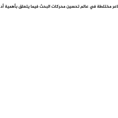
 هناك مشاعر مختلطة في عالم تحسين محركات البحث فيما يتعلق بأهمية أ