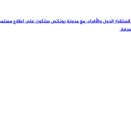
رئيسية لاستقرار الدول والأفراد، مع مدونة يونكس ستكون على اطلاع مس
عرفة.