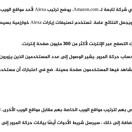
يقوم نظام تحليلات Alexa بتدقيق تكرار 
اب حركة المرور. يشير الوصول إلى عدد المستخدمين الذين يزورون
شاهد فيها المستخدمون صفحة معينة. ضع في اعتبارك أن مستخدمًا 