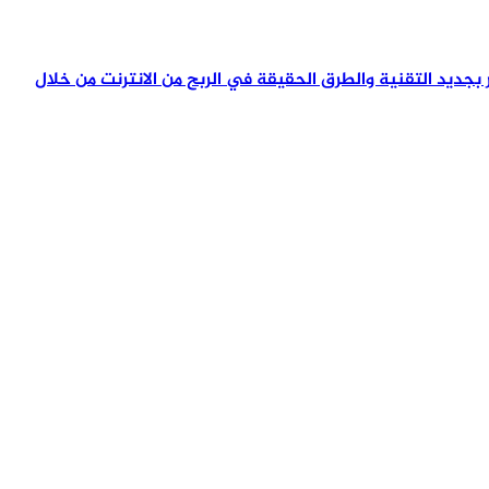
تمر بجديد التقنية والطرق الحقيقة في الربح من الانترنت من خلال