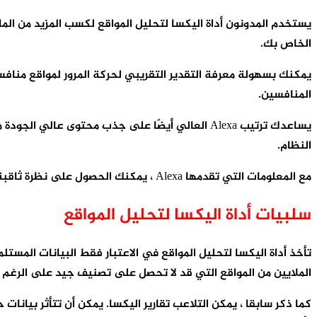
الخاص بك.
يمكنك بسهولة معرفة التقدير التقريبي لحركة المرور لمواقع منافس
المنافسين.
يساعدك ترتيب Alexa العالي أيضًا على جذب محتوى
النظام.
مع المعلومات التي تقدمها Alexa ، يمكنك الحصول على نظرة ثاقبة أداء موقع الويب الخاص بك. هذا يجعلها مفيدة لمساعدة السيو وجهود التسويق الخاصة بك.
سلبيات أداة اليكسا لتحليل المواقع
تأخذ أداة اليكسا لتحليل المواقع في الاعتبار فقط البيانات الم
الملايين من المواقع التي قد لا تحصل على تصنيف جيد على الرغم من
كما ذكر سابقا ، يمكن التلاعب تقارير اليكسا. يمكن أن تتأثر بيانات