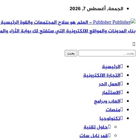
الجمعة, أغسطس 7, 2026
Publisher - العلم هو سلاح المجتمعات والقوة ال
بناء المدونات والمواقع الالكترونية التي ستفتح لك بوابة الثراء والم
الرئيسية
التجارة الالكترونية
العمل الحر
الاستثمار
العاب وبرامج
منصات
تكنولوجيا
حلول تقنية
قمر نايل سات