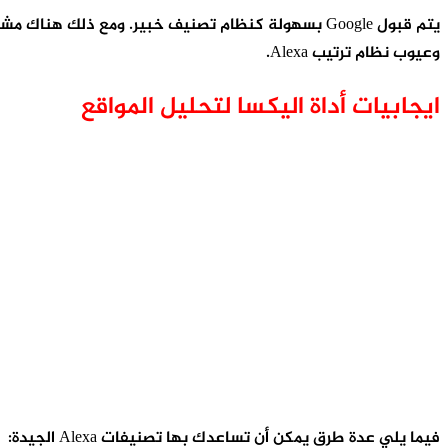
يتم قبول Google بسهولة كنظام تصنيف خبير. ومع ذلك
وعيوب نظام ترتيب Alexa.
ايجابيات أداة اليكسا لتحليل المواقع
فيما يلي عدة طرق يمكن أن تساعدك بها تصنيفات Alexa الجيدة: