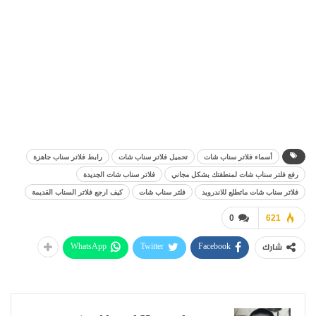
أسماء فلاتر سناب شات
تحميل فلاتر سناب شات
رابط فلاتر سناب جاهزة
رفع فلتر سناب شات لمنطقتك بشكل مجاني
فلاتر سناب شات الجديدة
فلاتر سناب شات ماتطلع للاندرويد
فلتر سناب شات
كيف ارجع فلاتر السناب القديمة
0
621
WhatsApp
Twitter
Facebook
شارك