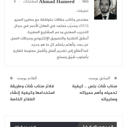
Ahmad Hameed
1663 المشاركات
9
تعليقات
مهندس وكاتب مقالات متوافقة مع معايير السيو
(SEO)، ومُدرِّب مُعتمد في الهلال الأحمر في مجال
التدريب المهني ودعم المشاريع الصغيرة.
أعشقُ التقنية والتسويق الإلكتروني ومجالات العمل
عن بعد، وأهتم بتعلّم كل ما هو جديد.
كما أتطلّع إلى تقديم أفضل وأشمل معلومة للقارئ
بأسلوب شيّق وممتع.
السابق بوست
القادم بوست
سناب شات بلس .. كيفية
فلاتر سناب شات وطريقة
تحميله وأهم مميزاته
استخدامها وكيفية إنشاء
وسلبياته
الفلاتر الخاصة