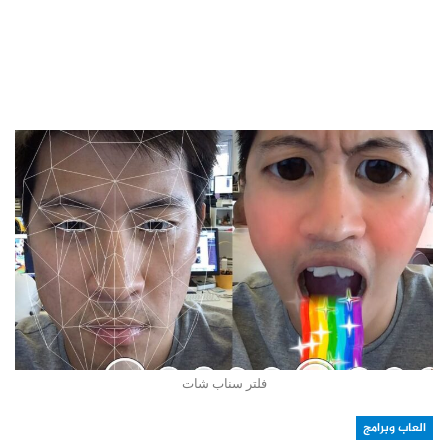
فلتر سناب شات
العاب وبرامج