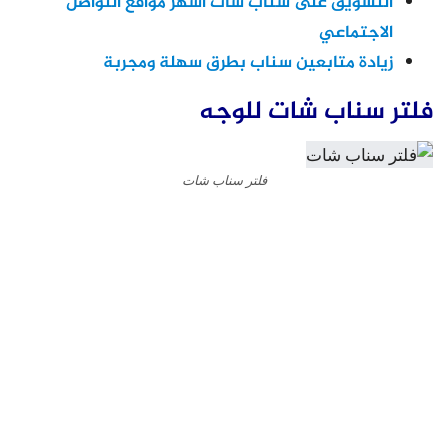
التسويق على سناب شات اشهر مواقع التواصل
الاجتماعي
زيادة متابعين سناب بطرق سهلة ومجربة
فلتر سناب شات للوجه
فلتر سناب شات