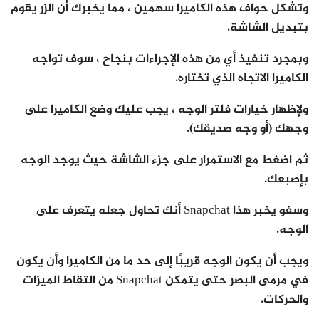
وتشكل حواف هذه الكاميرا سهمين ، مما يخبرك أن الزر يقوم
بتبديل الشاشة.
وبمجرد تنفيذ أي من هذه الإجراءات بنجاح ، سوف تواجه
الكاميرا الاتجاه الذي تختاره.
ولإظهار خيارات فلتر الوجه ، يجب عليك وضع الكاميرا على
وجهك (أو وجه صديقك).
ثم اضغط مع الاستمرار على جزء الشاشة حيث يوجد الوجه
بإصبعك.
وسفو يخبر هذا Snapchat أنك تحاول جعله يتعرف على
الوجه.
ويجب أن يكون الوجه قريبًا إلى حد ما من الكاميرا وأن يكون
في مرمى البصر حتى يتمكن Snapchat من التقاط الميزات
والحركات.