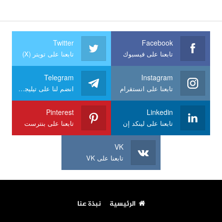
Twitter
Facebook
تابعنا على فيسبوك
تابعنا على تويتر (X)
Telegram
Instagram
تابعنا على انستقرام
انضم لنا على تيليجرام
Pinterest
Linkedin
تابعنا على لينكد إن
تابعنا على بنترست
VK
تابعنا على VK
الرئيسية
نبذة عنا