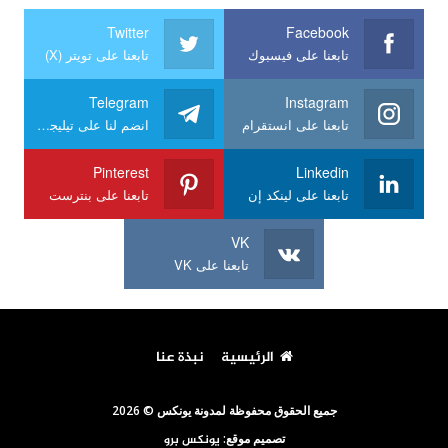
Twitter
Facebook
تابعنا على فيسبوك
تابعنا على تويتر (X)
Telegram
Instagram
تابعنا على انستقرام
انضم لنا على تيليجرام
Pinterest
Linkedin
تابعنا على لينكد إن
تابعنا على بنترست
VK
تابعنا على VK
الرئيسية
نبذة عنا
جميع الحقوق محفوظة لمدونة يونكس © 2026
تصميم موقع:
يونكس برو