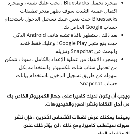
بمجرد تحميل Bluestacks ، يجب عليك تثبيته ، وبمجرد
اكتمال عملية التثبيت سوف يظهر متجر تطبيقات
Bluestacks حيث يتعين عليك تسجيل الدخول باستخدام
حساب Google الخاص بك.
بعد ذلك ، ستظهر نافذة تشبه هاتف Android الذكي
حيث يقع متجر Google Play ؛ وعليك فقط فتحه
والبحث عن Snapchat وتنزيله.
وبمجرد الانتهاء من عملية الإعداد بالكامل ، سوف تتمكن
من تحميل سناب شات للكمبيوتر واستخدامه بكل
سهولة عن طريق تسجيل الدخول باستخدام بيانات
حساب Snapchat.
ويجب أن يكون لديك كاميرا على جهاز الكمبيوتر الخاص بك
من أجل التقاط ونشر الصور والفيديوهات.
وبينما يمكنك عرض لقطات الأشخاص الآخرين ، فإن نشر
صورك سيتطلب كاميرا. ومع ذلك ، لن يؤثر ذلك على
الاستخدام العام.