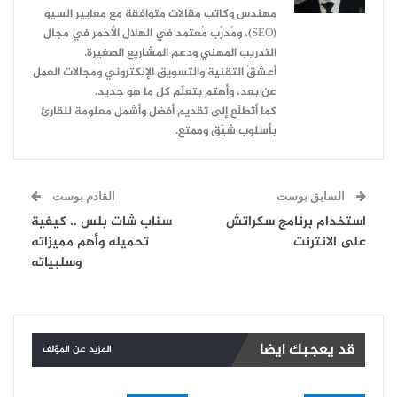
مهندس وكاتب مقالات متوافقة مع معايير السيو
(SEO)، ومُدرِّب مُعتمد في الهلال الأحمر في مجال
التدريب المهني ودعم المشاريع الصغيرة.
أعشقُ التقنية والتسويق الإلكتروني ومجالات العمل
عن بعد، وأهتم بتعلّم كل ما هو جديد.
كما أتطلّع إلى تقديم أفضل وأشمل معلومة للقارئ
بأسلوب شيّق وممتع.
السابق بوست
القادم بوست
استخدام برنامج سكراتش
سناب شات بلس .. كيفية
على الانترنت
تحميله وأهم مميزاته
وسلبياته
قد يعجبك ايضا
المزيد عن المؤلف