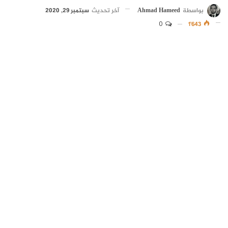
بواسطة
Ahmad Hameed
آخر تحديث
سبتمبر 29, 2020
0
1٬643