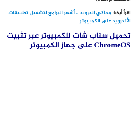
اقرأ أيضا:
محاكي اندرويد .. أشهر البرامج لتشغيل تطبيقات
الأندرويد على الكمبيوتر
تحميل سناب شات للكمبيوتر عبر تثبيت
ChromeOS على جهاز الكمبيوتر