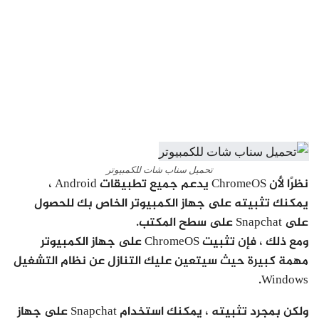
تحميل سناب شات للكمبيوتر
نظرًا لأن ChromeOS يدعم جميع تطبيقات Android ،
يمكنك تثبيته على جهاز الكمبيوتر الخاص بك للحصول
على Snapchat على سطح المكتب.
ومع ذلك ، فإن تثبيت ChromeOS على جهاز الكمبيوتر
مهمة كبيرة حيث سيتعين عليك التنازل عن نظام التشغيل
Windows.
ولكن بمجرد تثبيته ، يمكنك استخدام Snapchat على جهاز