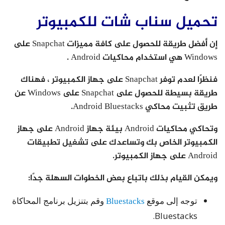
تحميل سناب شات للكمبيوتر
إن أفضل طريقة للحصول على كافة مميزات Snapchat على
Windows هي استخدام محاكيات Android .
فنظرًا لعدم توفر Snapchat على جهاز الكمبيوتر ، فهناك
طريقة بسيطة للحصول على Snapchat على Windows عن
طريق تثبيت محاكي Android Bluestacks.
وتحاكي محاكيات Android بيئة جهاز Android على جهاز
الكمبيوتر الخاص بك وتساعدك على تشغيل تطبيقات
Android على جهاز الكمبيوتر.
ويمكن القيام بذلك باتباع بعض الخطوات السهلة جدًا:
توجه إلى موقع
Bluestacks
وقم بتنزيل برنامج المحاكاة
Bluestacks.