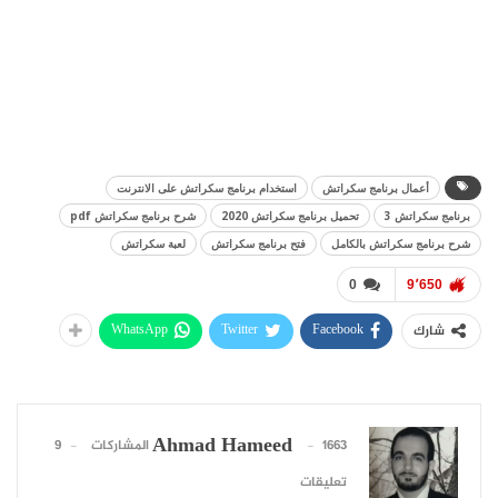
أعمال برنامج سكراتش
استخدام برنامج سكراتش على الانترنت
برنامج سكراتش 3
تحميل برنامج سكراتش 2020
شرح برنامج سكراتش pdf
شرح برنامج سكراتش بالكامل
فتح برنامج سكراتش
لعبة سكراتش
0
9٬650
WhatsApp
Twitter
Facebook
شارك
Ahmad Hameed
1663 المشاركات
9
تعليقات