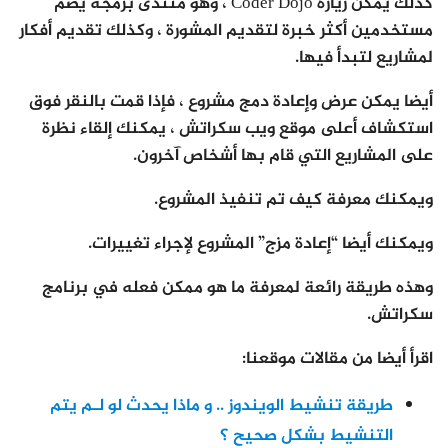
كذلك يمكن زيارة Coder Dojo ، وهو منتدى برمجة يضم
مستخدمين أكثر خبرة لتقديم المشورة ، وكذلك تقديم أفكار
لمشاريع لتبدأ فيها.
أيضا يمكن عرض وإعادة دمج مشروع ، فإذا قمت بالنقر فوق
استكشاف أعلى موقع ويب سكراتش ، يمكنك إلقاء نظرة
على المشاريع التي قام بها أشخاص آخرون.
ويمكنك معرفة كيف تم تنفيذ المشروع.
ويمكنك أيضا “إعادة مزج” المشروع لإجراء تغييرات.
وهذه طريقة رائعة لمعرفة ما هو ممكن فعله في برنامج
سكراتش.
اقرأ أيضا من مقالات موقعنا:
طريقة تنشيط الويندوز .. و ماذا يحدث لو لـم يتم
التنشيط بشكل صحيح ؟