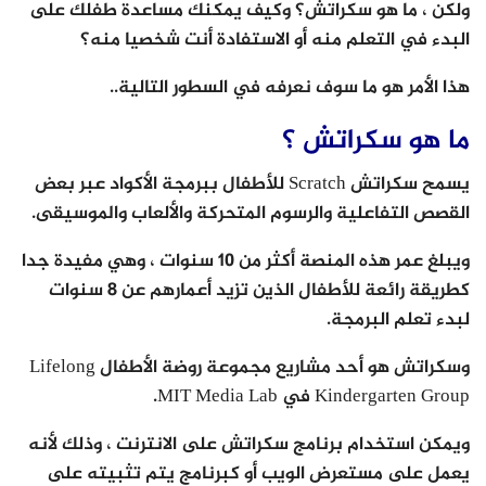
ولكن ، ما هو سكراتش؟ وكيف يمكنك مساعدة طفلك على
البدء في التعلم منه أو الاستفادة أنت شخصيا منه؟
هذا الأمر هو ما سوف نعرفه في السطور التالية..
ما هو سكراتش ؟
يسمح سكراتش Scratch للأطفال ببرمجة الأكواد عبر بعض
القصص التفاعلية والرسوم المتحركة والألعاب والموسيقى.
ويبلغ عمر هذه المنصة أكثر من 10 سنوات ، وهي مفيدة جدا
كطريقة رائعة للأطفال الذين تزيد أعمارهم عن 8 سنوات
لبدء تعلم البرمجة.
وسكراتش هو أحد مشاريع مجموعة روضة الأطفال Lifelong
Kindergarten Group في MIT Media Lab.
ويمكن استخدام برنامج سكراتش على الانترنت ، وذلك لأنه
يعمل على مستعرض الويب أو كبرنامج يتم تثبيته على