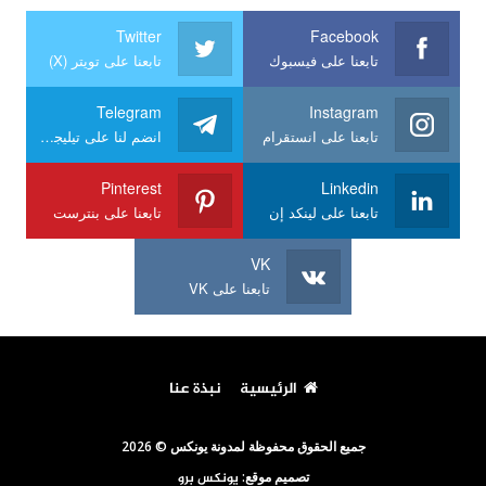
Twitter
Facebook
تابعنا على فيسبوك
تابعنا على تويتر (X)
Telegram
Instagram
تابعنا على انستقرام
انضم لنا على تيليجرام
Pinterest
Linkedin
تابعنا على لينكد إن
تابعنا على بنترست
VK
تابعنا على VK
الرئيسية
نبذة عنا
جميع الحقوق محفوظة لمدونة يونكس © 2026
تصميم موقع:
يونكس برو