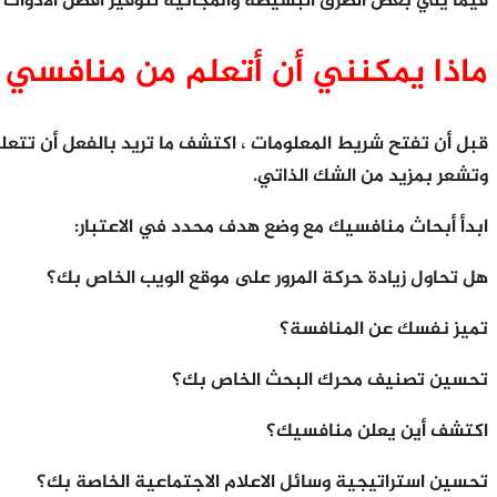
فيما يلي بعض الطرق البسيطة والمجانية لتوفير أفضل الأدوات 
ماذا يمكنني أن أتعلم من منافسي 
قبل أن تفتح شريط المعلومات ، اكتشف ما تريد بالفعل أن تتع
وتشعر بمزيد من الشك الذاتي.
ابدأ أبحاث منافسيك مع وضع هدف محدد في الاعتبار:
هل تحاول زيادة حركة المرور على موقع الويب الخاص بك؟
تميز نفسك عن المنافسة؟
تحسين تصنيف محرك البحث الخاص بك؟
اكتشف أين يعلن منافسيك؟
تحسين استراتيجية وسائل الاعلام الاجتماعية الخاصة بك؟