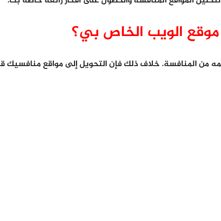
لتحليل المواقع المنافسة والحصول على أفكار رائعة خاصة بك.
موقع الويب الخاص بي؟
لمه من المنافسة. خلاف ذلك فإن التحويل إلى مواقع منافسيك 