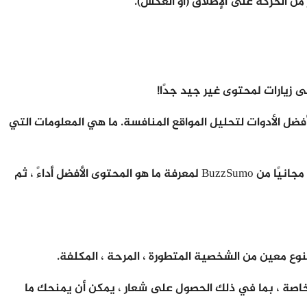
 الحركة على الإطلاق (أو العكس).
 زيارات لمحتوى غير جيد جدًا!
ضل الأدوات لتحليل المواقع المنافسة. ما هي المعلومات التي
ما تبحث عنه هنا هو أفكار للمحتوى يمكنك وضعها على موقع الويب الخاص بك وهذا أفضل من ما لديهم. استخدم إصدارًا تجريبيًا مجانيًا من BuzzSumo لمعرفة ما هو المحتوى الأفضل أداءً ، ثم
وع معين من الشخصية المتطورة ، المرحة ، المكلفة.
لخاصة ، بما في ذلك الحصول على شعار ، يمكن أن يمنحك ما