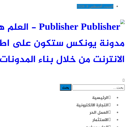
السبت, أغسطس 8, 2026
Publisher -
مدونة يونكس ستكون على اطلاع
الانترنت من خلال بناء المدونات 
الرئيسية
التجارة الالكترونية
العمل الحر
الاستثمار