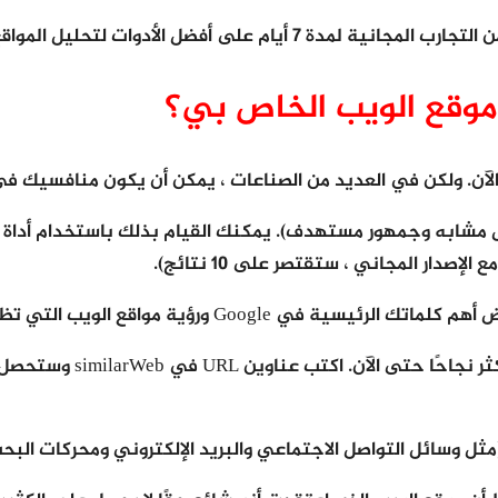
واقع المنافسة الأكثر تكلفة حتى لا تهدر الوقت.
وقع الويب الخاص بي؟
الآن. ولكن في العديد من الصناعات ، يمكن أن يكون منافسيك في 
دار المجاني ، ستقتصر على 10 نتائج).
ظهر في النتائج. تكنولوجيا منخفضة ، لكنها حرة وفعالة.
بمجرد حصولك على قائمة ال
ثل وسائل التواصل الاجتماعي والبريد الإلكتروني ومحركات البحث)