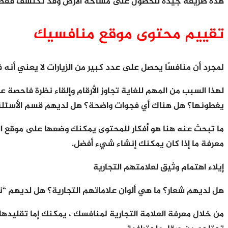
هذه طريقة جيدة للحصول على مساحة الأرض وقد تكتشف فقط أن م
تقييم محتوى موقع منافسيك
لمجرد أن منافسًا يحصل على عدد كبير من الزيارات لا يعني أنه
لهذا السبب من المهم للغاية تجاوز الأرقام وإلقاء نظرة فاحصة
يغطونها؟ هل هناك أي فجوات واضحة؟ هل لديهم قسم الأسئلة ا
معرفة ما إذا كان يمكنك إنشاء شيء أفضل.
إيلاء اهتمام وثيق لعلامتهم التجارية
هل لديهم شعار؟ ما هي ألوان علاماتهم التجارية؟ هل لديهم “نظ
من خلال معرفة العلامة التجارية لمنافسك ، يمكنك إما تقليده