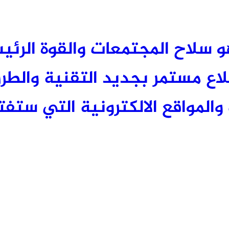
 العلم هو سلاح المجتمعات والقوة الر
 مستمر بجديد التقنية والطرق
والمواقع الالكترونية التي ستفتح