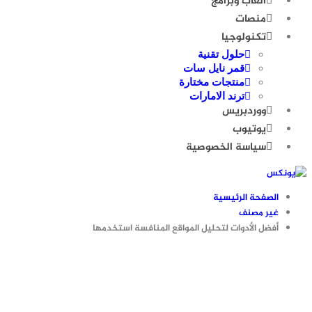
العاب وبرامج
منصات
تكنولوجيا
حلول تقنية
قمر نايل سات
منتجات مختارة
ترند الامارات
ووردبريس
يوتيوب
سياسة الخصوصية
الصفحة الرئيسية
غير مصنف
أفضل الأدوات لتحليل المواقع المنافسة استخدمها