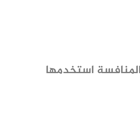
 المنافسة استخدمها