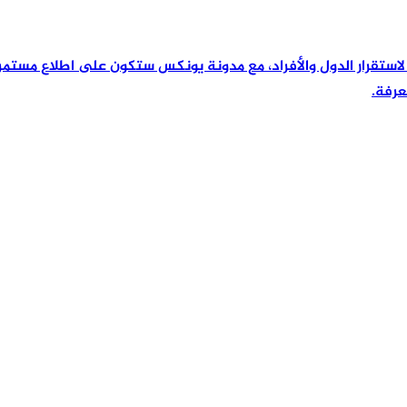
رئيسية لاستقرار الدول والأفراد، مع مدونة يونكس ستكون على اطلاع مس
عرفة.