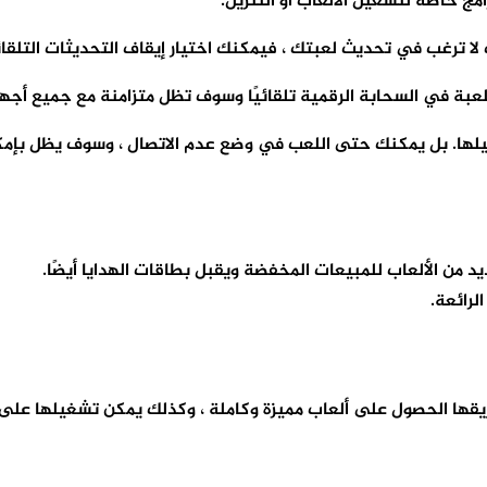
مج خاصة لتشغيل الألعاب أو التنزيل.
ت لا ترغب في تحديث لعبتك ، فيمكنك اختيار إيقاف التحديثات التلقائ
لعبة في السحابة الرقمية تلقائيًا وسوف تظل متزامنة مع جميع أجه
تشغيلها. بل يمكنك حتى اللعب في وضع عدم الاتصال ، وسوف يظل بإم
لرائعة.
قها الحصول على ألعاب مميزة وكاملة ، وكذلك يمكن تشغيلها على 