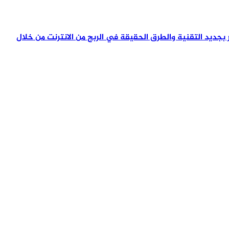
تمر بجديد التقنية والطرق الحقيقة في الربح من الانترنت من خلال