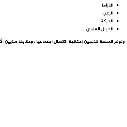
​الدراما
الرعب
الحركة
الخيال العلمي.
وتوفر المنصة للاعبين إمكانية الاتصال اجتماعيا ، ومقابلة ملايين 