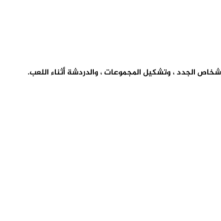
الأشخاص الجدد ، وتشكيل المجموعات ، والدردشة أثناء اللعب.