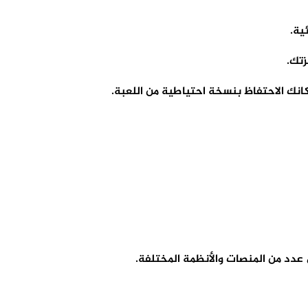
ية.
زتك.
كانك الاحتفاظ بنسخة احتياطية من اللعبة.
عدد من المنصات والأنظمة المختلفة.