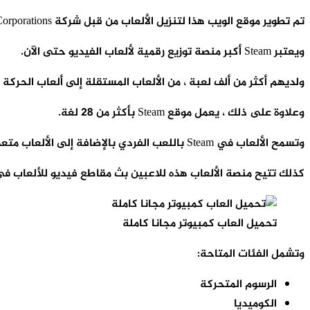
تم تطوير موقع الويب هذا لتنزيل الألعاب من قبل شركة Valve Corporations وهو يعمل منذ ثلاثة عشر عامًا.
ويعتبر Steam أكبر منصة توزيع رقمية لألعاب الفيديو حتى الآن.
ولديهم أكثر من ألف لعبة ، من الألعاب المستقلة إلى ألعاب الحركة
وعلاوة على ذلك ، يعمل موقع Steam بأكثر من 28 لغة.
وتسمح الألعاب في Steam باللعب الفردي بالإضافة إلى الألعاب متعددة اللاعبين.
كذلك تتيح منصة الألعاب هذه للاعبين بث مقاطع فيديو للألعاب في
تحميل العاب كمبيوتر مجانا كاملة
وتشمل الفئات المتاحة:
الرسوم المتحركة
الكوميديا