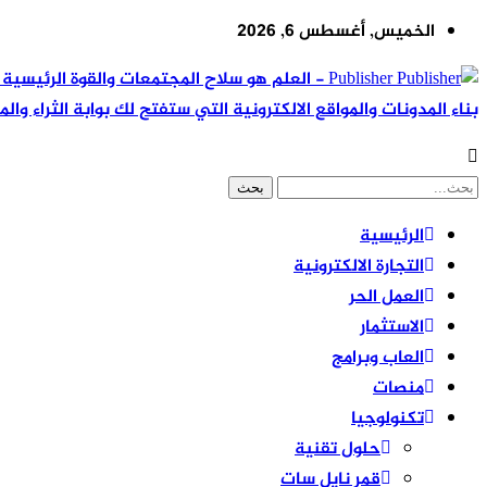
الخميس, أغسطس 6, 2026
Publisher - العلم هو سلاح المجتمعات والقوة ال
بناء المدونات والمواقع الالكترونية التي ستفتح لك بوابة الثراء والم
الرئيسية
التجارة الالكترونية
العمل الحر
الاستثمار
العاب وبرامج
منصات
تكنولوجيا
حلول تقنية
قمر نايل سات