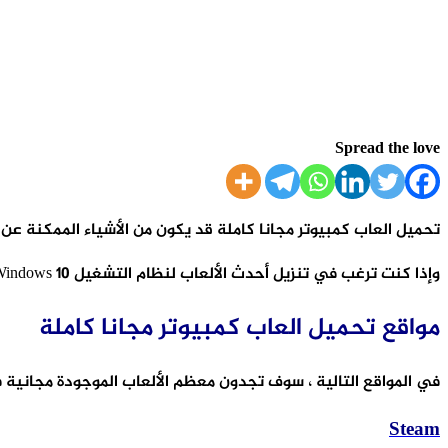
Spread the love
تحميل العاب كمبيوتر مجانا كاملة قد يكون من الأشياء الممكنة عن
وإذا كنت ترغب في تنزيل أحدث الألعاب لنظام التشغيل Windows 10 أو الإصدارات السابقة ، فسوف نستعرض معكم قائمة تحتوي على أهم المواقع التي سوف تساعدكم على ذلك.
مواقع تحميل العاب كمبيوتر مجانا كاملة
في المواقع التالية ، سوف تجدون معظم الألعاب الموجودة مجانية
Steam