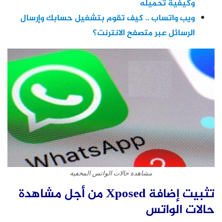
وكيفية تحميله
ويب واتساب .. كيف تقوم بتشغيل حسابك وإرسال
الرسائل عبر متصفح الانترنت؟
مشاهدة حالات الواتس المخفية
تثبيت إضافة Xposed من أجل مشاهدة
حالات الواتس