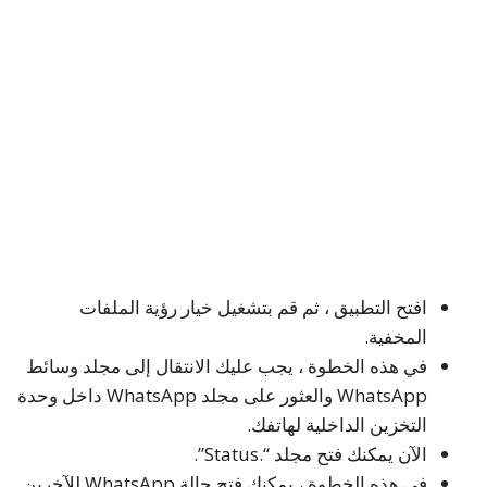
افتح التطبيق ، ثم قم بتشغيل خيار رؤية الملفات
المخفية.
في هذه الخطوة ، يجب عليك الانتقال إلى مجلد وسائط
WhatsApp والعثور على مجلد WhatsApp داخل وحدة
التخزين الداخلية لهاتفك.
الآن يمكنك فتح مجلد “.Status”.
في هذه الخطوة ، يمكنك فتح حالة WhatsApp للآخرين