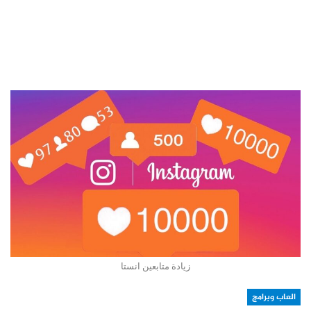
زيادة متابعين انستا
العاب وبرامج