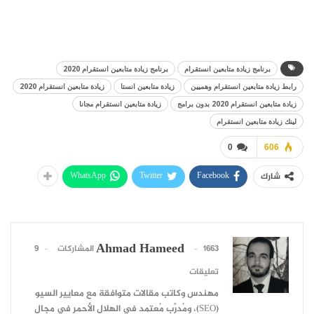
برنامج زيادة متابعين انستقرام
برنامج زيادة متابعين انستقرام 2020
رابط زيادة متابعين انستقرام وهميين
زيادة متابعين انستا
زيادة متابعين انستقرام 2020
زيادة متابعين انستقرام 2020 بدون برامج
زيادة متابعين انستقرام مجانا
لينك زيادة متابعين انستقرام
0
606
WhatsApp
Twitter
Facebook
شارك
Ahmad Hameed
1663 المشاركات
9
تعليقات
مهندس وكاتب مقالات متوافقة مع معايير السيو
(SEO)، ومُدرِّب مُعتمد في الهلال الأحمر في مجال