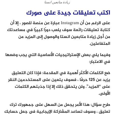
زيادة متابعين انستا
اكتب تعليقات جيدة على صورك
على الرغم من أن Instagram عبارة عن منصة للصور ، إلا أن
كتابة تعليقات رائعة سوف يلعب دورًا كبيرًا في مساعدتك
من أجل زيادة متابعين انستا والوصول إلى المزيد من
المتفاعلين.
وفيما يلي بعض الإستراتيجيات الأساسية التي يجب وضعها
في الاعتبار:
ضع الكلمات الأكثر أهمية في المقدمة: فإذا كان التعليق
يزيد عن 125 حرفًا ، فسوف يتعين على المستخدمين النقر
على “المزيد”. ولن يتحقق ذلك إلا إذا جذبتهم الكلمات
الأولى.
طرح سؤال: هذا الأمر يجعل من السهل على جمهورك ترك
تعليق ، وسوف تساعد المشاركة الإيجابية في جعل حسابك