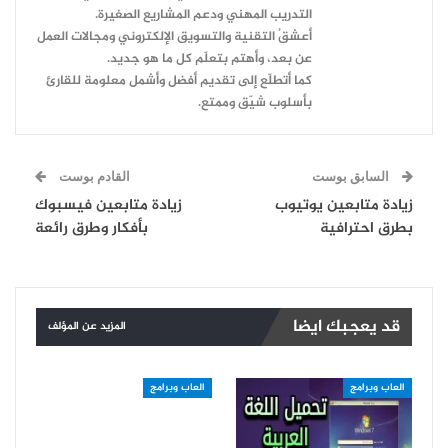
التدريب المهني ودعم المشاريع الصغيرة.
أعشقُ التقنية والتسويق الإلكتروني ومجالات العمل
عن بعد، وأهتم بتعلّم كل ما هو جديد.
كما أتطلّع إلى تقديم أفضل وأشمل معلومة للقارئ
بأسلوب شيّق وممتع.
السابق بوست
القادم بوست
زيادة متابعين يوتيوب
زيادة متابعين فيسبوك
بطرق احترافية
بأفكار وطرق رائعة
قد يعجبك ايضا
المزيد عن المؤلف
العاب وبرامج
العاب وبرامج