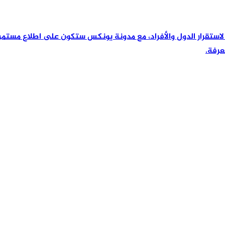
رئيسية لاستقرار الدول والأفراد، مع مدونة يونكس ستكون على اطلاع مس
عرفة.