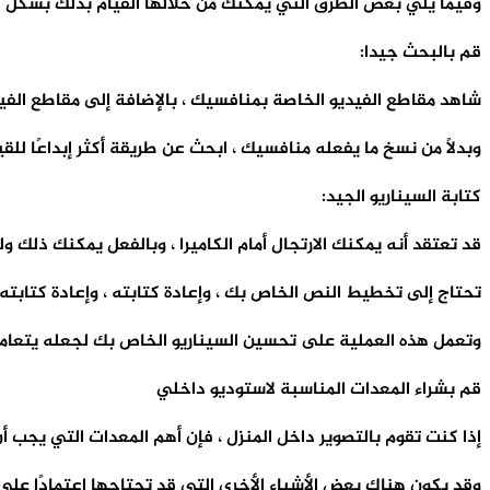
وفيما يلي بعض الطرق التي يمكنك من خلالها القيام بذلك بشكل 
قم بالبحث جيدا:
شاهد مقاطع الفيديو الخاصة بمنافسيك ، بالإضافة إلى مقاطع الفيدي
وبدلاً من نسخ ما يفعله منافسيك ، ابحث عن طريقة أكثر إبداعًا لل
كتابة السيناريو الجيد:
قد تعتقد أنه يمكنك الارتجال أمام الكاميرا ، وبالفعل يمكنك ذلك و
تحتاج إلى تخطيط النص الخاص بك ، وإعادة كتابته ، وإعادة كتابته 
وتعمل هذه العملية على تحسين السيناريو الخاص بك لجعله يتعامل
قم بشراء المعدات المناسبة لاستوديو داخلي
إذا كنت تقوم بالتصوير داخل المنزل ، فإن أهم المعدات التي يجب 
وقد يكون هناك بعض الأشياء الأخرى التي قد تحتاجها اعتمادًا على