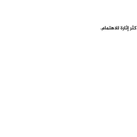
 إثارة للاهتمام.