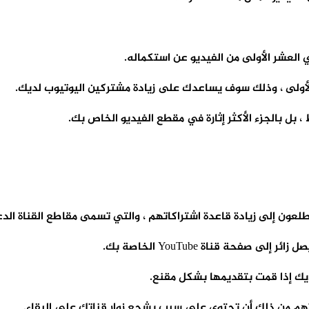
الأولى ، وذلك سوف يساعدك على زيادة مشتركين اليوتيوب لديك.
، بل بالجزء الأكثر إثارة في مقطع الفيديو الخاص بك.
فحة قناة YouTube الخاصة بك.
يك إذا قمت بتقديمها بشكل مقنع.