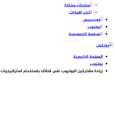
منتجات مختارة
ترند الامارات
ووردبريس
يوتيوب
سياسة الخصوصية
الصفحة الرئيسية
يوتيوب
زيادة مشتركين اليوتيوب على قناتك باستخدام استراتيجيات 