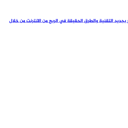
تمر بجديد التقنية والطرق الحقيقة في الربح من الانترنت من خلال