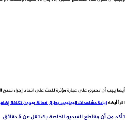
أيضا يجب أن تحتوي على عبارة مؤثرة للحث على اتخاذ إجراء تمنح الم
اقرأ أيضا:
زيادة مشاهدات اليوتيوب بطرق فعالة وبدون تكلفة إضافي
تأكد من أن مقاطع الفيديو الخاصة بك تقل عن 5 دقائق