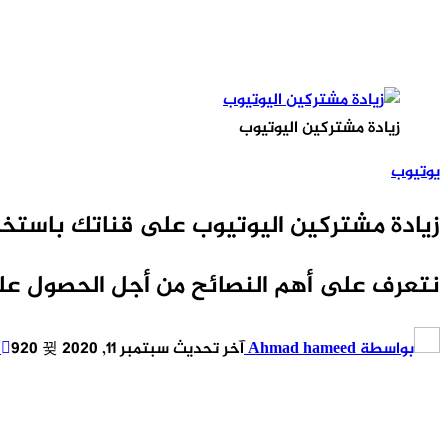
زيادة مشتركين اليوتيوب
يوتيوب
زيادة مشتركين اليوتيوب على قناتك باستخد
نتعرف على أهم النصائح من أجل الحصول على
بواسطة
Ahmad hameed
آخر تحديث
سبتمبر 11, 2020
920
0