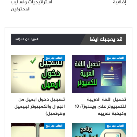
إضافية
استراتيجيات وأساليب
المحترفين
قد يعجبك ايضا
المزيد عن المؤلف
العاب وبرامج
العاب وبرامج
تحميل اللغة العربية
تسجيل دخول ايميل من
للكمبيوتر على ويندوز7، 10
الجوال والكمبيوتر (جيميل
وكيفية تعريبه
وهوتميل)
العاب وبرامج
العاب وبرامج