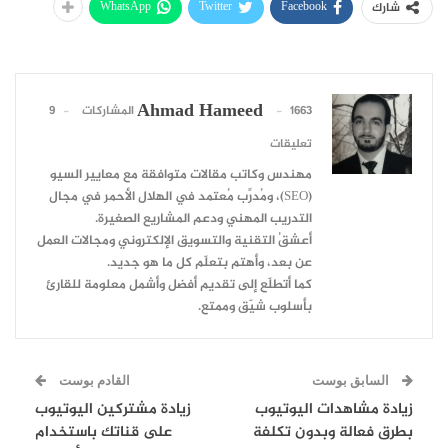
WhatsApp
Twitter
Facebook
شارك
Ahmad Hameed
1663 المشاركات
9
تعليقات
مهندس وكاتب مقالات متوافقة مع معايير السيو
(SEO)، ومُدرِّب مُعتمد في الهلال الأحمر في مجال
التدريب المهني ودعم المشاريع الصغيرة.
أعشقُ التقنية والتسويق الإلكتروني ومجالات العمل
عن بعد، وأهتم بتعلّم كل ما هو جديد.
كما أتطلّع إلى تقديم أفضل وأشمل معلومة للقارئ
بأسلوب شيّق وممتع.
السابق بوست
القادم بوست
زيادة مشاهدات اليوتيوب
زيادة مشتركين اليوتيوب
بطرق فعالة وبدون تكلفة
على قناتك باستخدام