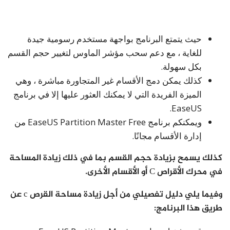
حيث يتمتع البرنامج بواجهة مستخدم رسومية جيدة
للغاية ، مع دعم سحب مؤشر الماوس لتغيير حجم القسم
بكل سهولة.
كذلك يمكن دمج الأقسام غير المتجاورة مباشرة ، وهي
الميزة الفريدة التي لا يمكنك العثور عليها إلا في برنامج
EaseUS.
ويمكنكم برنامج EaseUS Partition Master Free من
إدارة الأقسام مجانًا.
كذلك يسمح بزيادة حجم القسم بما في ذلك زيادة المساحة
في محرك الأقراص C أو الأقسام الأخرى.
وفيما يلي دليل تفصيلي من أجل زيادة مساحة القرص c عن
طريق هذا البرنامج: