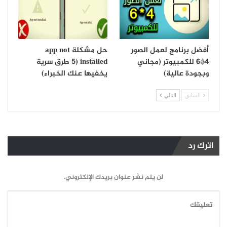
أفضل برنامج لعمل الصور
حل مشكلة app not
4*6 للكمبيوتر (مجاني
installed (5 طرق سرية
وبجودة عالية)
يخفيها عنك الخبراء)
السابق
التالي
اترك رد
لن يتم نشر عنوان بريدك الإلكتروني.