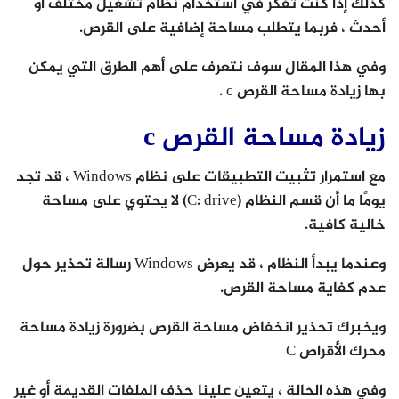
كذلك إذا كنت تفكر في استخدام نظام تشغيل مختلف أو
أحدث ، فربما يتطلب مساحة إضافية على القرص.
وفي هذا المقال سوف نتعرف على أهم الطرق التي يمكن
بها زيادة مساحة القرص c .
زيادة مساحة القرص c
مع استمرار تثبيت التطبيقات على نظام Windows ، قد تجد
يومًا ما أن قسم النظام (C: drive) لا يحتوي على مساحة
خالية كافية.
وعندما يبدأ النظام ، قد يعرض Windows رسالة تحذير حول
عدم كفاية مساحة القرص.
ويخبرك تحذير انخفاض مساحة القرص بضرورة زيادة مساحة
محرك الأقراص C
وفي هذه الحالة ، يتعين علينا حذف الملفات القديمة أو غير