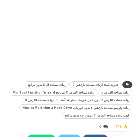
تجربة كاملة لزيادة مساحة بارتشن C
زيادة مساحة ال C بدون برامج
زيادة مساحة القرص c
زيادة مساحة القرص C ببرنامج MiniTool Partition Wizard
زيادة مساحة القرص c بدون عمل فورمات بطريقة آمنة
زيادة مساحة القرص D
زيادة وتوسيع مساحة بارتشن c بدون فورمات How to Partition a Hard Drive
كيفية زيادة مساحة القرص C ويندوز xp بدون برامج
0
748