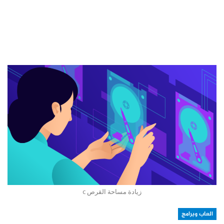
زيادة مساحة القرص c
العاب وبرامج