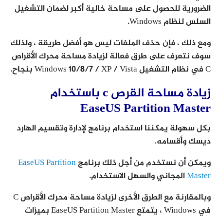
الضرورية للحصول على مساحة خالية أكبر لضمان التشغيل
السلس لنظام Windows.
ومع ذلك ، فإن حذف الملفات ليس هو أفضل طريقة ، ولذلك
سوف نتعرف على طرق فعالة لزيادة مساحة محرك الأقراص
C في نظام التشغيل Windows 10/8/7 / XP / Vista بنجاح.
زيادة مساحة القرص c باستخدام
EaseUS Partition Master
بكل سهولة يمكننا استخدام برنامج لإدارة وتقسيم الهارد
ديسك وأقسامه.
ويمكن أن نستخدم من أجل ذلك برنامج
EaseUS Partition
Master
المجاني والسهل الاستخدام.
وبالمقارنة مع الطرق الأخرى لزيادة مساحة محرك الأقراص C
في Windows ، يتمتع EaseUS Partition Master بميزات