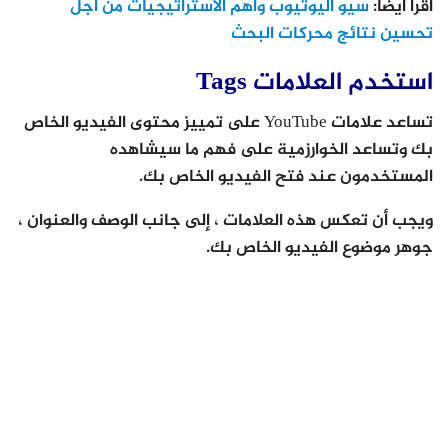
اقرأ أيضا:
سيو اليوتيوب وأهم الاستراتيجيات من أجل
تحسين نتائج محركات البحث
استخدم العلامات Tags
تساعد علامات YouTube على تمييز محتوى الفيديو الخاص
بك وتساعد الخوارزمية على فهم ما سيشاهده
المستخدمون عند فتح الفيديو الخاص بك.
ويجب أن تعكس هذه العلامات ، إلى جانب الوصف والعنوان ،
جوهر موضوع الفيديو الخاص بك.