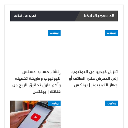
قد يعجبك ايضا
المزيد عن المؤلف
يوتيوب
يوتيوب
تنزيل فيديو من اليوتيوب
إنشاء حساب ادسنس
إلى المعرض على الهاتف أو
لليوتيوب وطريقة تفعيله
جهاز الكمبيوتر | يونكس
وأهم طرق تحقيق الربح من
قناتك | يونكس
يوتيوب
يوتيوب