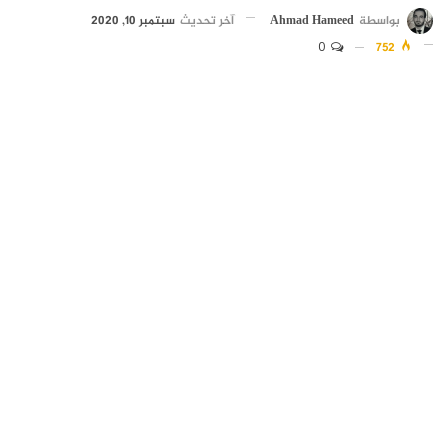
بواسطة
Ahmad Hameed
آخر تحديث
سبتمبر 10, 2020
0
752