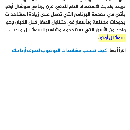
تريده ولديك الاستعداد التام للدفع، فإن برنامج سوشال أوتو
يأتي في مقدمة البرنامج التي تعمل على زيادة المشاهدات
بجودات مختلفة وبأسعار في متناول الصغار قبل الكبار، وهو
واحد من الأسرار التي يستخدمه مشاهير السوشيال ميديا ،
سوشال أوتو
..
اقرأ أيضا:
كيف تحسب مشاهدات اليوتيوب لتعرف أرباحك