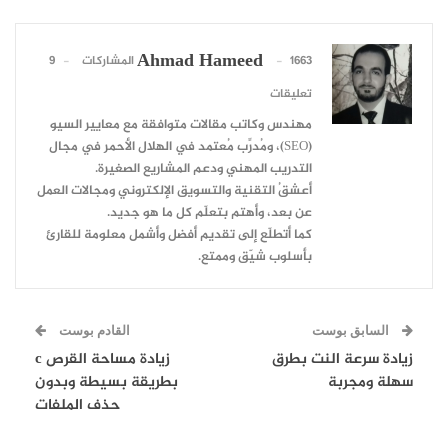
Ahmad Hameed
1663 المشاركات
9
تعليقات
مهندس وكاتب مقالات متوافقة مع معايير السيو
(SEO)، ومُدرِّب مُعتمد في الهلال الأحمر في مجال
التدريب المهني ودعم المشاريع الصغيرة.
أعشقُ التقنية والتسويق الإلكتروني ومجالات العمل
عن بعد، وأهتم بتعلّم كل ما هو جديد.
كما أتطلّع إلى تقديم أفضل وأشمل معلومة للقارئ
بأسلوب شيّق وممتع.
السابق بوست
القادم بوست
زيادة سرعة النت بطرق
زيادة مساحة القرص c
سهلة ومجربة
بطريقة بسيطة وبدون
حذف الملفات