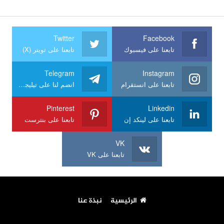
Twitter
Facebook
تابعنا على فيسبوك
تابعنا على تويتر (X)
Telegram
Instagram
تابعنا على انستقرام
انضم لنا على تيليجرام
Pinterest
Linkedin
تابعنا على لينكد إن
تابعنا على بنترست
VK
تابعنا على VK
الرئيسية
نبذة عنا