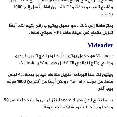
والشيء الرائع في موقع y2mate هو أنه يسمح لك بتنزيل
مقاطع الفيديو بدقة مختلفة ، من 144 بكسل إلى 1080
بكسل.
وبالإضافة إلى ذلك ، هو محول يوتيوب رائع يتيح لكم أيضًا
تنزيل مقطع في هيئة ملف MP3 صوتي فقط.
Videoder
Videoder هو محول يوتيوب أيضا وبرنامج تنزيل فيديو
مجاني متاح لنظامي التشغيل Windows و Android.
ويتيح لك هذا البرنامج تنزيل مقاطع فيديو بدقة 4K ليس
فقط من موقع YouTube ، ولكن أيضًا من أكثر من 1000 موقع
ويب آخر.
بينما يتيح لك إصدار android التنزيل من ما يزيد قليلا عن 50
موقعا مختلفا لبث ومشاركة الفيديوهات.