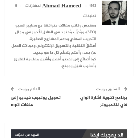
Ahmad Hameed
1663 المشاركات
9
تعليقات
مهندس وكاتب مقالات متوافقة مع معايير السيو
(SEO)، ومُدرِّب مُعتمد في الهلال الأحمر في مجال
التدريب المهني ودعم المشاريع الصغيرة.
أعشقُ التقنية والتسويق الإلكتروني ومجالات العمل
عن بعد، وأهتم بتعلّم كل ما هو جديد.
كما أتطلّع إلى تقديم أفضل وأشمل معلومة للقارئ
بأسلوب شيّق وممتع.
السابق بوست
القادم بوست
برنامج تقوية اشارة الواي
تحويل يوتيوب فيديو إلى
فاي للكمبيوتر
ملفات mp3
قد يعجبك ايضا
المزيد عن المؤلف