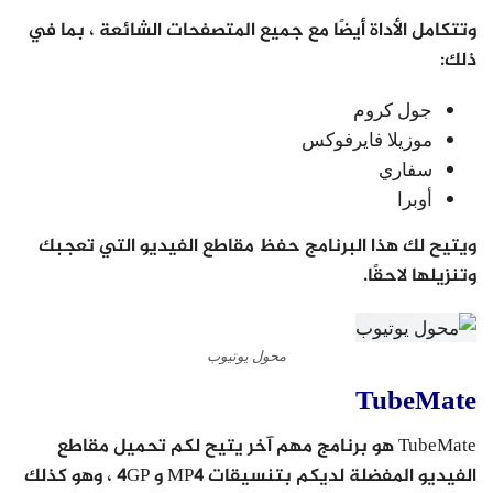
وتتكامل الأداة أيضًا مع جميع المتصفحات الشائعة ، بما في
ذلك:
جول كروم
موزيلا فايرفوكس
سفاري
أوبرا
ويتيح لك هذا البرنامج حفظ مقاطع الفيديو التي تعجبك
وتنزيلها لاحقًا.
محول يوتيوب
TubeMate
TubeMate هو برنامج مهم آخر يتيح لكم تحميل مقاطع
الفيديو المفضلة لديكم بتنسيقات MP4 و 4GP ، وهو كذلك