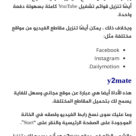
أيضًا تنزيل قوائم تشغيل YouTube كاملة بسهولة دفعة
واحدة.
وبخلاف ذلك ، يمكن أيضًا تنزيل مقاطع الفيديو من مواقع
مختلفة مثل:
Facebook
Instagram
Dailymotion.
y2mate
هذه الأداة أيضا هي عبارة عن موقع مجاني وسهل للغاية
يسمح لك بتحميل المقاطع المختلفة.
وما عليك سوى نسخ رابط الفيديو ولصقه في الخانة
الموجودة على الصفحة الرئيسية والنقر على “Start”.