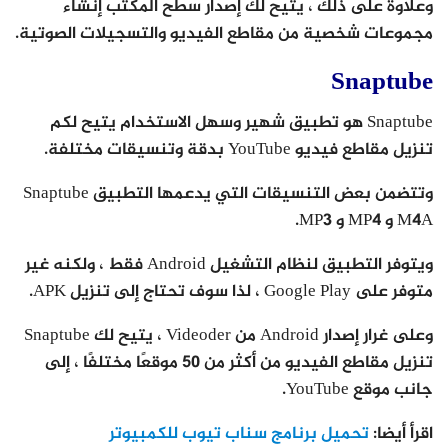
وعلاوة على ذلك ، يتيح لك إصدار سطح المكتب إنشاء
مجموعات شخصية من مقاطع الفيديو والتسجيلات الصوتية.
Snaptube
Snaptube هو تطبيق شهير وسهل الاستخدام يتيح لكم
تنزيل مقاطع فيديو YouTube بدقة وتنسيقات مختلفة.
وتتضمن بعض التنسيقات التي يدعمها التطبيق Snaptube
M4A و MP4 و MP3.
ويتوفر التطبيق لنظام التشغيل Android فقط ، ولكنه غير
متوفر على Google Play ، لذا سوف تحتاج إلى تنزيل APK.
وعلى غرار إصدار Android من Videoder ، يتيح لك Snaptube
تنزيل مقاطع الفيديو من أكثر من 50 موقعًا مختلفًا ، إلى
جانب موقع YouTube.
اقرأ أيضا:
تحميل برنامج سناب تيوب للكمبيوتر