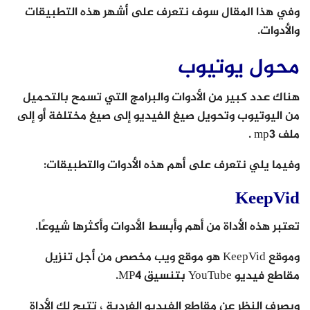
وفي هذا المقال سوف نتعرف على أشهر هذه التطبيقات
والأدوات.
محول يوتيوب
هناك عدد كبير من الأدوات والبرامج التي تسمح بالتحميل
من اليوتيوب وتحويل صيغ الفيديو إلى صيغ مختلفة أو إلى
ملف mp3 .
وفيما يلي نتعرف على أهم هذه الأدوات والتطبيقات:
KeepVid
تعتبر هذه الأداة من أهم وأبسط الأدوات وأكثرها شيوعًا.
وموقع KeepVid هو موقع ويب مخصص من أجل تنزيل
مقاطع فيديو YouTube بتنسيق MP4.
وبصرف النظر عن مقاطع الفيديو الفردية ، تتيح لك الأداة