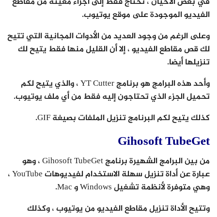
في بعض الأحيان ، نحتاج فقط إلى أجزاء معينة من مقاطع
الفيديو الموجودة على موقع يوتيوب.
وعلى الرغم من وجود العديد من الأدوات المجانية التي تتيح
لك قص مقاطع الفيديو ، إلا أن القليل منها فقط يتيح لك
تنزيلها أيضا.
وأحد هذه البرامج هو برنامج YT Cutter ، والذي يتيح لكم
تحميل الجزء الذي تحتاجون إليه فقط من أي ملف يوتيوب.
كذلك يتيح لكم البرنامج تنزيل الملفات بصيغة GIF.
Gihosoft TubeGet
من بين البرامج الشهيرة برنامج Gihosoft TubeGet ، وهو
عبارة عن أداة تنزيل سهلة الاستخدام لفيديوهات YouTube ،
وهي متوفرة لأنظمة تشغيل Windows و Mac.
وتتيح الأداة تنزيل مقاطع الفيديو من يوتيوب ، وكذلك