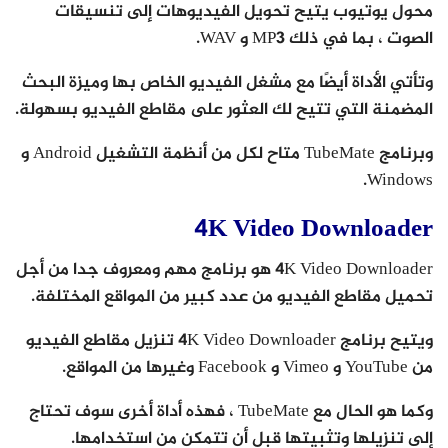
محول يوتيوب يتيح تحويل الفيديوهات إلى تنسيقات
الصوت ، بما في ذلك MP3 و WAV.
وتأتي الأداة أيضًا مع مشغل الفيديو الخاص بها وميزة البحث
المضمنة التي تتيح لك العثور على مقاطع الفيديو بسهولة.
وبرنامج TubeMate متاح لكل من أنظمة التشغيل Android و
Windows.
4K Video Downloader
4K Video Downloader هو برنامج مهم ومعروف جدا من أجل
تحميل مقاطع الفيديو من عدد كبير من المواقع المختلفة.
ويتيح برنامج 4K Video Downloader تنزيل مقاطع الفيديو
من YouTube و Vimeo و Facebook وغيرها من المواقع.
وكما هو الحال مع TubeMate ، فهذه أداة أخرى سوف تحتاج
إلى تنزيلها وتثبيتها قبل أن تتمكن من استخدامها.