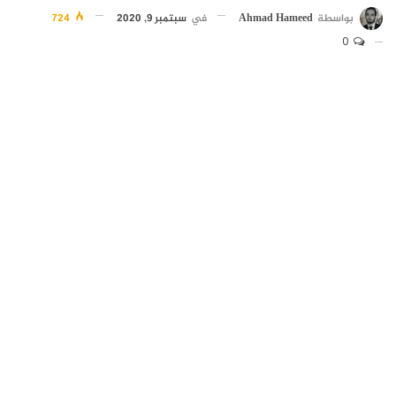
بواسطة
Ahmad Hameed
في
سبتمبر 9, 2020
724
0