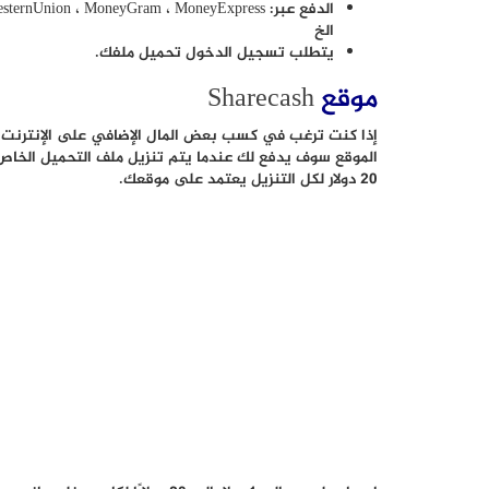
الدفع عبر: nUnion ، MoneyGram ، MoneyExpress
الخ
يتطلب تسجيل الدخول تحميل ملفك.
موقع
Sharecash
إذا كنت ترغب في كسب بعض المال الإضافي على الإنترنت
20 دولار لكل التنزيل يعتمد على موقعك.