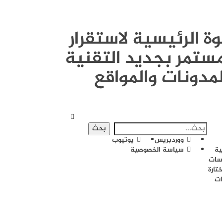
القوة الرئيسية لاستقرار
ستمر بجديد التقنية
لمدونات والمواقع
ووردبريس
يوتيوب
ية
سياسة الخصوصية
سات
تارة
ات