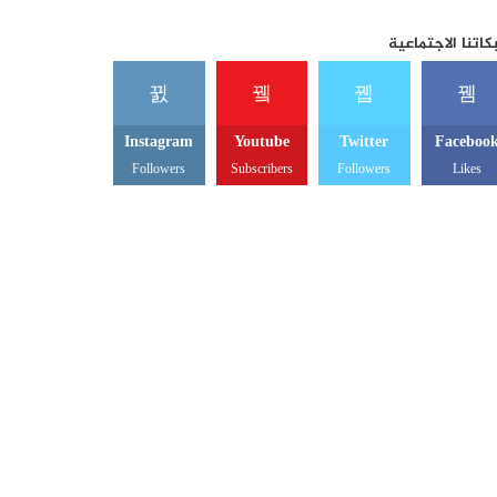
اتنا الاجتماعية
Instagram
Youtube
Twitter
Faceboo
Followers
Subscribers
Followers
Likes