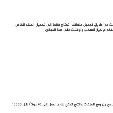
رنت عن طريق تحميل ملفاتك. تحتاج فقط إلى تحميل الملف الخاص
تخدام خيار السحب والإفلات على هذا الموقع.
تعد DLUpload واحدة من أفضل الشركات الرائدة في مجال الربح من رفع الملفات والتي تدفع لك ما يصل إلى 70 دولارًا لكل 10000