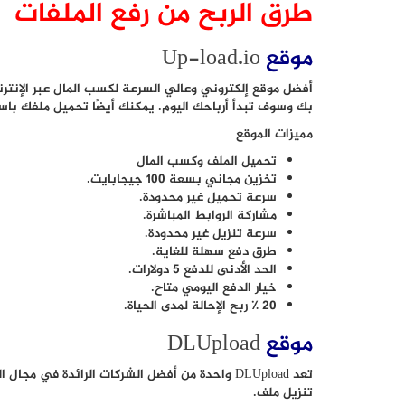
طرق الربح من رفع الملفات
موقع
Up-load.io
أفضل موقع إلكتروني وعالي السرعة لكسب المال عبر الإنت
بك وسوف تبدأ أرباحك اليوم. يمكنك أيضًا تحميل ملفك باس
مميزات الموقع
تحميل الملف وكسب المال
تخزين مجاني بسعة 100 جيجابايت.
سرعة تحميل غير محدودة.
مشاركة الروابط المباشرة.
سرعة تنزيل غير محدودة.
طرق دفع سهلة للغاية.
الحد الأدنى للدفع 5 دولارات.
خيار الدفع اليومي متاح.
20 ٪ ربح الإحالة لمدى الحياة.
موقع
DLUpload
تنزيل ملف.