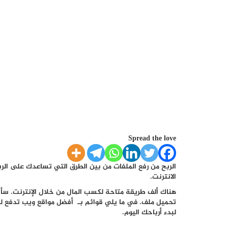
Spread the love
الربح من رفع الملفات من بين الطرق التي تساعدك على الرب
الانترنت.
هناك ألف طريقة متاحة لكسب المال من خلال الإنترنت. سأ
تحميل ملف. في ما يلي قوائم بـ أفضل مواقع ويب تدفع لك 
لبدء أرباحك اليوم.