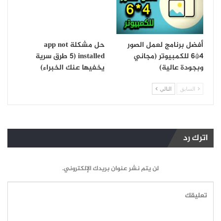
أفضل برنامج لعمل الصور
حل مشكلة app not
4*6 للكمبيوتر (مجاني
installed (5 طرق سرية
وبجودة عالية)
يخفيها عنك الخبراء)
السابق
التالي
اترك رد
لن يتم نشر عنوان بريدك الإلكتروني.