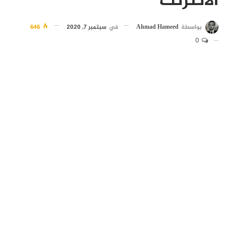
الانترنت
بواسطة
Ahmad Hameed
في
سبتمبر 7, 2020
646
0