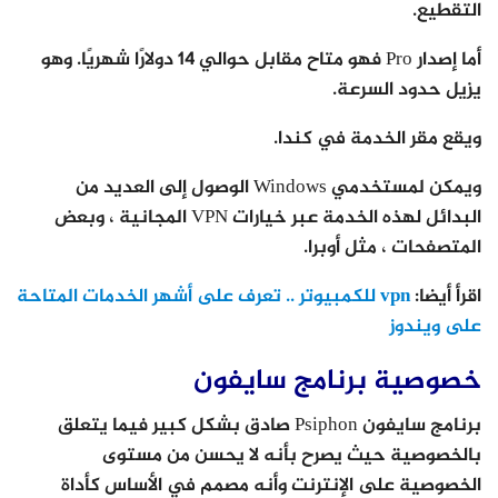
التقطيع.
أما إصدار Pro فهو متاح مقابل حوالي 14 دولارًا شهريًا. وهو
يزيل حدود السرعة.
ويقع مقر الخدمة في كندا.
ويمكن لمستخدمي Windows الوصول إلى العديد من
البدائل لهذه الخدمة عبر خيارات VPN المجانية ، وبعض
المتصفحات ، مثل أوبرا.
اقرأ أيضا:
vpn للكمبيوتر .. تعرف على أشهر الخدمات المتاحة
على ويندوز
خصوصية برنامج سايفون
برنامج سايفون Psiphon صادق بشكل كبير فيما يتعلق
بالخصوصية حيث يصرح بأنه لا يحسن من مستوى
الخصوصية على الإنترنت وأنه مصمم في الأساس كأداة