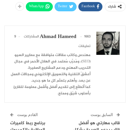
WhatsApp
Twitter
Facebook
شارك
Ahmad Hameed
1663 المشاركات
9
تعليقات
مهندس وكاتب مقالات متوافقة مع معايير السيو
(SEO)، ومُدرِّب مُعتمد في الهلال الأحمر في مجال
التدريب المهني ودعم المشاريع الصغيرة.
أعشقُ التقنية والتسويق الإلكتروني ومجالات العمل
عن بعد، وأهتم بتعلّم كل ما هو جديد.
كما أتطلّع إلى تقديم أفضل وأشمل معلومة للقارئ
بأسلوب شيّق وممتع.
السابق بوست
القادم بوست
قالب مهارتي هو أفضل
برنامج ربط كاميرات
قالب يدعم العربية بشكل
المراقبة بالكمبيوتر