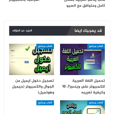
كامل ومتوافق مع السيو
قد يعجبك ايضا
المزيد عن المؤلف
العاب وبرامج
العاب وبرامج
تحميل اللغة العربية
تسجيل دخول ايميل من
للكمبيوتر على ويندوز7، 10
الجوال والكمبيوتر (جيميل
وكيفية تعريبه
وهوتميل)
العاب وبرامج
العاب وبرامج