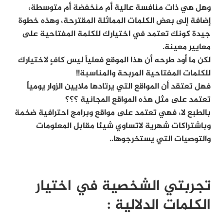
وهل هي ذات منافسة عالية أم منخفضة أم متوسطة،
إضافة إلى بعض الكلمات المماثلة المقترحة، وهذه خطوة
جيدة كونك تعتمد في اختيارك للكلمة المفتاحية على
معايير معينة.
لكن ما أود طرحه أن هذا الموقع فعلياً ليس كافٍ لاختيارك
للكلمات المفتاحية المربحة والمناسبة!!
فهل تعتقد أن المواقع التي يرتادها ملايين الزوار يومياً
تعتمد على مثل هذه المواقع المجانية ؟؟؟
بالطبع لا
، فهي تعتمد على مواقع وبرامج احترافية ضخمة
وباشتراكات شهرية لاتساوي شيئا مقابل المعلومات
والتوصيات التي يستخرجوها..
تجربتي الشخصية في اختيار
الكلمات الدلالية :