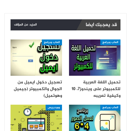
قد يعجبك ايضا
المزيد عن المؤلف
العاب وبرامج
العاب وبرامج
تحميل اللغة العربية
تسجيل دخول ايميل من
للكمبيوتر على ويندوز7، 10
الجوال والكمبيوتر (جيميل
وكيفية تعريبه
وهوتميل)
العاب وبرامج
ووردبريس