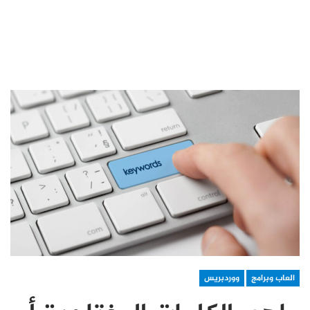
العاب وبرامج
ووردبريس