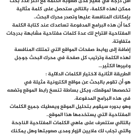
أقل درجة في معيار مدى صعوبة الكلمة مع أكثر عدد بحث
ممكن لهذه الكلمة، بالتالي ستحصل على كلمة مثالية
بإمكانك المنافسة عليها وتصدر محرك البحث..
كما أن هذه البرامج المدفوعة تساعدك عند كتابة الكلمة
المفتاحية اقتراح لك عدة كلمات مفتاحية مشابهة بدرجات
متفاوتة.
إضافة إلى روابط صفحات المواقع التي تمتلك المنافسة
لهذه الكلمة وترتيب كل صفحة في محرك البحث جوجل
وغيرها الكثير…
الطريقة الثانية لاختيار الكلمات الدلالية :
هو أن تقوم بالبحث عن مواقع الكترونية مثيلة في
تخصصها لموقعك، وبكل بساطة تنسخ رابط الموقع وتضعه
في هذه البرامج المدفوعة.
وهو بدوره سيقوم بتحليل الموقع ويعطيك جميع الكلمات
المفتاحية التي يستخدمها هذا الموقع..
بالتالي ستتعرف على ماهي الكلمات المفتاحية الناجحة
والتي تجلب لك ملايين الزوار ومدى صعوبتها وهل يمكنك