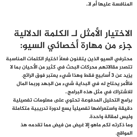
المنافسة عليها أم لا..
الاختيار الأمثل لـ الكلمة الدلالية
جزء من مهارة أخصائي السيو:
محترفي السيو الذين يتقنون فعلاً اختيار الكلمات المناسبة
تتصدر مقالاتهم محركات البحث في كثير من الأحيان بما لا
يزيد عن 3 أسابيع فقط وهذا شيء يعتبر فوق الرائع.
فالأمر يحتاج له في البداية شيء من الجهد وربما المال
للاشتراك في مثل هذه البرامج..
برامج التحليل المدفوعة تحتوي على معلومات تفصيلية
دقيقة واستعراضها تفصيلياً يسع لدورة تدريبية متكاملة
وليس لمقالة واحدة.
وما ذكرته لكم ماهو إلا غيض من فيض مما تقدمه هذ
المواقع.