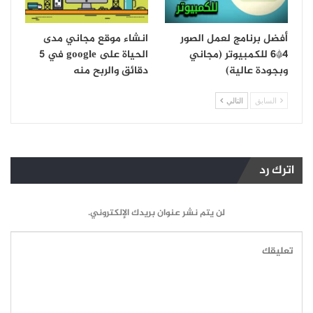
أفضل برنامج لعمل الصور
انشاء موقع مجاني مدى
4*6 للكمبيوتر (مجاني
الحياة على google في 5
وبجودة عالية)
دقائق والربح منه
السابق
التالي
اترك رد
لن يتم نشر عنوان بريدك الإلكتروني.