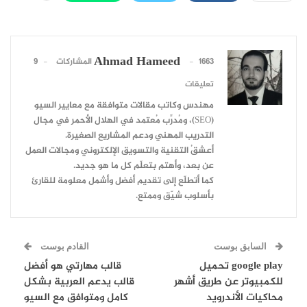
Ahmad Hameed
1663 المشاركات
9
تعليقات
مهندس وكاتب مقالات متوافقة مع معايير السيو
(SEO)، ومُدرِّب مُعتمد في الهلال الأحمر في مجال
التدريب المهني ودعم المشاريع الصغيرة.
أعشقُ التقنية والتسويق الإلكتروني ومجالات العمل
عن بعد، وأهتم بتعلّم كل ما هو جديد.
كما أتطلّع إلى تقديم أفضل وأشمل معلومة للقارئ
بأسلوب شيّق وممتع.
السابق بوست
القادم بوست
google play تحميل
قالب مهارتي هو أفضل
للكمبيوتر عن طريق أشهر
قالب يدعم العربية بشكل
محاكيات الأندرويد
كامل ومتوافق مع السيو