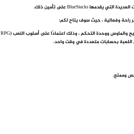
ا BlueStacks على تأمين ذلك.
راحة وفعالية ، حيث سوف يتاح لكم:
كم ، وذلك اعتمادًا على أسلوب اللعب (MOBA ، FPS ، RPG ، الإستراتيجية ، إلخ).
اللعبة بحسابات متعددة في وقت واحد.
لس وممتع.