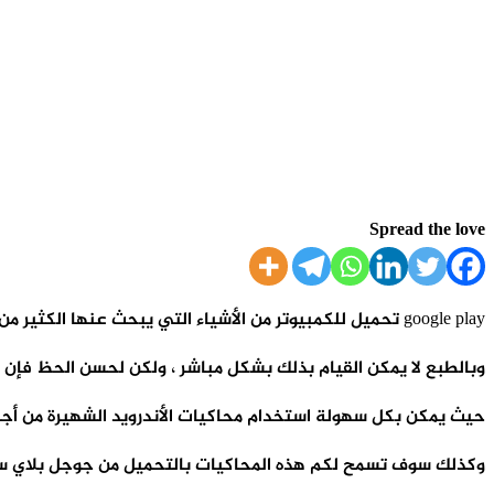
Spread the love
google play تحميل للكمبيوتر من الأشياء التي يبحث عنها الكثير من مستخدمي الكمبيوتر من اجل الاستمتاع بتحميل تطبيقات وألعاب الأندرويد المختلفة على الكمبيوتر الشخصي.
وبالطبع لا يمكن القيام بذلك بشكل مباشر ، ولكن لحسن الحظ فإن 
حيث يمكن بكل سهولة استخدام محاكيات الأندرويد الشهيرة من أجل 
وكذلك سوف تسمح لكم هذه المحاكيات بالتحميل من جوجل بلاي س