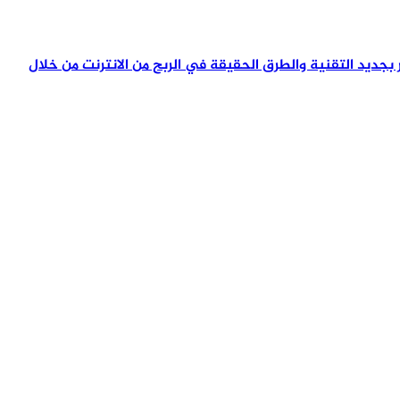
تمر بجديد التقنية والطرق الحقيقة في الربح من الانترنت من خلال