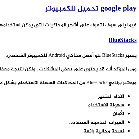
google play تحميل للكمبيوتر
فيما يلي سوف نتعرف على أشهر المحاكيات التي يمكن استخدامها 
BlueStacks
يعتبر BlueStacks هو أفضل محاكي Android للكمبيوتر الشخصي.
ومن المؤكد أنه قد يحتوي على بعض المشكلات ، ولكن نتيجة معظم ا
ويعتبر برنامج Bluestacks من المحاكيات السهلة الاستخدام بشكل مذهل ، وهو يجمع بين كل ما تتوقعه من المحاكي الجيد:
الأداء المتميز
سهولة الاستخدام
الأمان
الميزات المدمجة المتعددة.
نسخة مجانية رائعة.