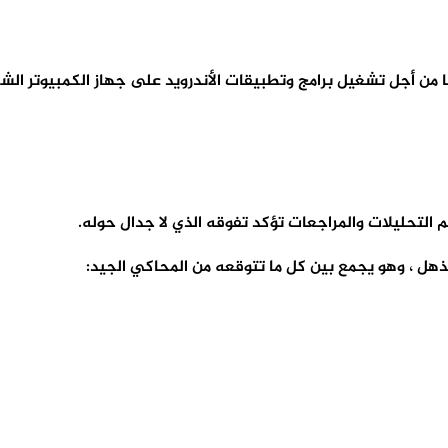
من أجل تشغيل برامج وتطبيقات الأندرويد على جهاز الكمبيوتر ال
لتحليلات والمراجعات تؤكد تفوقه الذي لا جدال حوله.