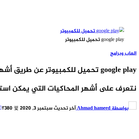
google play تحميل للكمبيوتر
العاب وبرامج
google play تحميل للكمبيوتر عن طريق أشهر محاكيات الأندرويد
نتعرف على أشهر المحاكيات التي يمكن استخ
بواسطة
Ahmad hameed
آخر تحديث
سبتمبر 3, 2020
1٬380