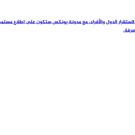
رئيسية لاستقرار الدول والأفراد، مع مدونة يونكس ستكون على اطلاع مس
عرفة.