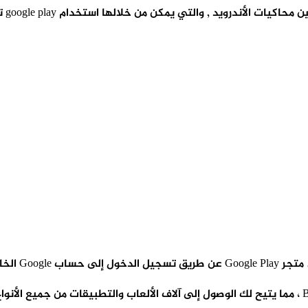
رويد , والتي يمكن من خلالها استخدام google play تحميل للكمبيوتر .
ء حساب جديد.