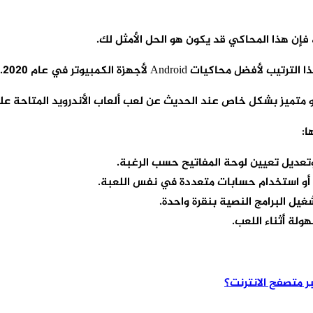
ا:
تعديل تعيين لوحة المفاتيح حسب الرغبة.
أو استخدام حسابات متعددة في نفس اللعبة.
ل البرامج النصية بنقرة واحدة.
لة أثناء اللعب.
 متصفح الانترنت؟