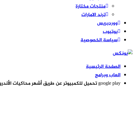
منتجات مختارة
ترند الامارات
ووردبريس
يوتيوب
سياسة الخصوصية
الصفحة الرئيسية
العاب وبرامج
google play تحميل للكمبيوتر عن طريق أشهر محاكيات الأندرويد