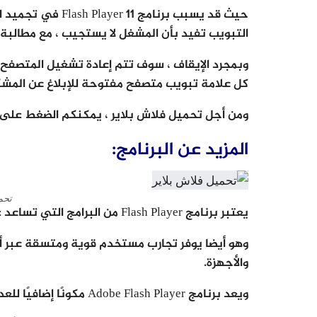
حيث قد يسبب برنامج
التبويب تفيد بأن المشغل لا يستجيب ، مع مطالبة 
وبمجرد الإيقاف ، سوف تتم إعادة تشغيل المتصفح تل
كل علامة تبويب متصفح مفتوحة للإبلاغ عن المشك
ومن أجل تحميل فلاش بلاير ، يمكنكم الضغط على
المزيد عن البرنامج:
تحم
يعتبر برنامج Flash Player من البرامج التي تساعد على إنشاء مقاطع فيديو خفيفة الحجم.
وهو أيضا يوفر تجارب مستخدم قوية ومتسقة عبر أ
والأجهزة.
ويعد برنامج Adobe Flash Player مكونًا إضافيًا للعديد من المتصفحات على العديد من الأنظمة الأساسية.