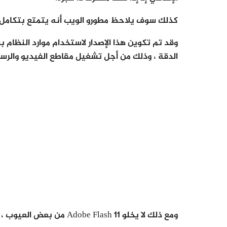
كذلك سوف يلاحظ مطورو الويب أنه يتمتع بتكامل أفضل مع وحدة ت
وقد تم تكوين هذا الإصدار لاستخدام موارد النظام 
الدقة ، وذلك من أجل تشغيل مقاطع الفيديو والرس
ومع ذلك لا يخلو Adobe Flash 11 من بعض العيوب ، ومن المرجح أن يواجهها مستخدمو Google Chrome أيضا.