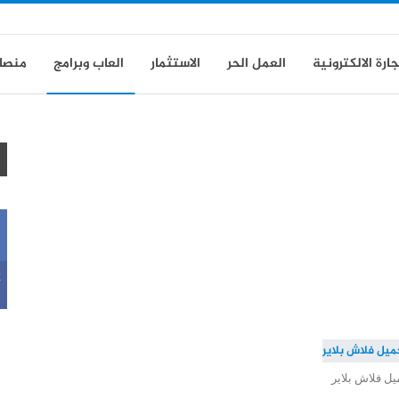
جارة الالكترونية
العمل الحر
الاستثمار
العاب وبرامج
منصا
ة
k
يل فلاش بلاير