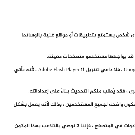
ب وأي شخص يستمتع بتطبيقات أو مواقع غنية بالوسائط
ي قد يواجهها مستخدمو متصفحات معينة.
فإذا كنت تستخدم متصفح جوجل كروم Google Chrome ، فلا داعي لتنزيل Adobe Flash Player 11 ، لأنه يأتي
 ، فقد يُطلب منكم التحديث بناءً على إعداداتك.
ف تكون واضحة لجميع المستخدمين ، وذلك لأنه يعمل بشكل
دوات في المتصفح ، فإننا لا نوصي بالتلاعب بهذا المكون