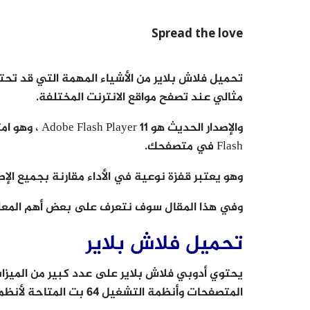
Spread the love
تحميل فلاش بلاير من الأشياء المهمة التي قد تح
مثالي عند تصفح مواقع الانترنت المختلفة.
والإصدار الحدي
Flash في متصفحك.
وهو يعتبر قفزة نوعية في الأداء مقارنة بجميع الإص
وفي هذا المقال سوف نتعرف على بعض أهم المعلوم
تحميل فلاش بلاير
يحتوي أدوبي فلاش بلاير على عدد كبير من الميزا
المتصفحات وأنظمة التشغيل 64 بت المتاحة لأنظمة التشغيل المختلفة: