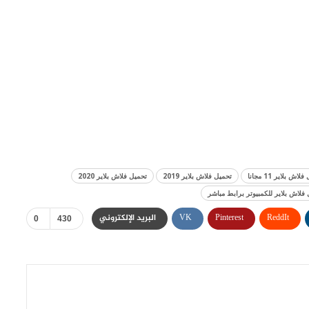
اش بلاير 11 مجانا
تحميل فلاش بلاير 2019
تحميل فلاش بلاير 2020
فلاش بلاير للكمبيوتر برابط مباشر
ReddIt
Pinterest
VK
البريد الإلكتروني
0
430