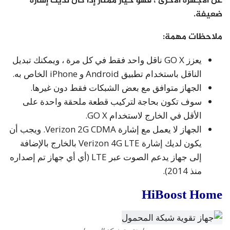
عن الأجهزة الأخرى ، فهو خيار ممتاز إذا كان لديك إشارة
ضعيفة.
ملاحظات مهمة:
يعزز GO X ناقل واحد فقط في كل مرة ، ويمكنك تبديل
الناقل باستخدام تطبيق Android و iPhone الخاص به.
الجهاز متوافق مع بعض الشبكات فقط دون غيرها.
سوف تكون بحاجة لتركيب قطعة ملحقة واحدة على
الأقل في الخارج لاستخدام GO X.
الجهاز لا يعمل مع إشارة Verizon 2G CDMA. ويجب أن
يكون لديك إشارة Verizon 4G LTE بالخارج بالإضافة
إلى جهاز يدعم الصوت عبر LTE (أي أي جهاز تم إصداره
منذ 2014).
HiBoost Home