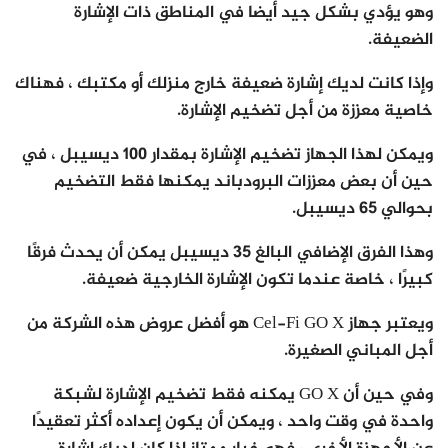
وهو يؤدي بشكل جيد أيضا في المناطق ذات الإشارة
الضعيفة.
وإذا كانت لديك إشارة ضعيفة خارج منزلك أو مكتبك ، فهناك
خاصية معززة من أجل تضخيم الإشارة.
ويمكن لهذا الجهاز تضخيم الإشارة بمقدار 100 ديسيبل ، في
حين أن بعض معززات البرودباند يمكنها فقط التضخيم
بحوالي 65 ديسيبل.
وهذا الفرق الإضافي البالغ 35 ديسيبل يمكن أن يحدث فرقًا
كبيرًا ، خاصة عندما تكون الإشارة الخارجية ضعيفة.
ويعتبر جهاز Cel-Fi GO X هو أفضل عروض هذه الشركة من
أجل المباني الصغيرة.
وفي حين أن GO X يمكنه فقط تضخيم الإشارة لشبكة
واحدة في وقت واحد ، ويمكن أن يكون إعداده أكثر تعقيدًا