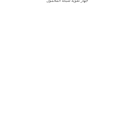
جهاز تقوية شبكة المحمول