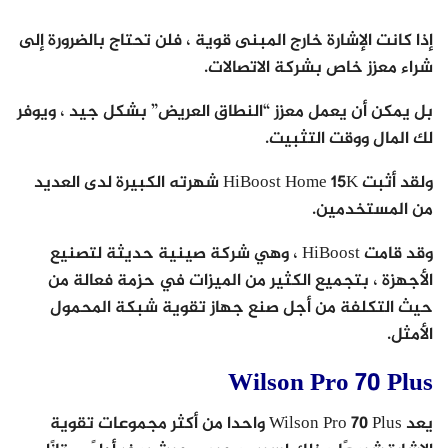
إذا كانت الإشارة خارج المبنى قوية ، فلن تحتاج بالضرورة إلى
شراء معزز خاص بشركة الاتصالات.
بل يمكن أن يعمل معزز “النطاق العريض” بشكل جيد ، ويوفر
لك المال ووقت التثبيت.
ولقد أثبت HiBoost Home 15K شهرته الكبيرة لدى العديد
من المستخدمين.
وقد قامت HiBoost ، وهي شركة صينية حديثة لتصنيع
الأجهزة ، بتجميع الكثير من الميزات في حزمة فعالة من
حيث التكلفة من أجل صنع جهاز تقوية شبكة المحمول
الأمثل.
Wilson Pro 70 Plus
يعد Wilson Pro 70 Plus واحدا من أكثر مجموعات تقوية