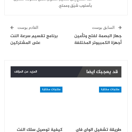
بأسلوب شيّق وممتع.
السابق بوست
القادم بوست
جهاز البصمة لفتح وتأمين
برنامج تقسيم سرعة النت
أجهزة الكمبيوتر المختلفة
على المشتركين
قد يعجبك ايضا
المزيد عن المؤلف
منتجات مختارة
منتجات مختارة
طريقة تشغيل الواي فاي
كيفية توصيل سلك النت