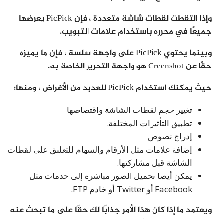
وإذا التقطت لقطات شاشة متعددة ، فإن PicPick يعرضها
جميعًا في محرره باستخدام علامات التبويب.
وبينما يحتوي PicPick على واجهة سلسة ، فإن ما يميزه
حقًا عن Greenshot هو واجهة التحرير الخاصة به.
حيث يمكنك استخدام PicPick للعديد من الأغراض ، ومنها:
تغيير حجم لقطات الشاشة واقتصاصها
تطبيق التأثيرات المختلفة.
إدراج نصوص
إضافة علامات مثل الأرقام والسهام للتعليق على لقطات
الشاشة قبل مشاركتها.
يمكن أيضا تحميل الصور مباشرة إلى خدمات مثل
Facebook أو Twitter أو خادم FTP.
ويعتمد ما إذا كان هذا الأمر جذابًا لك حقًا على ما تبحث عنه