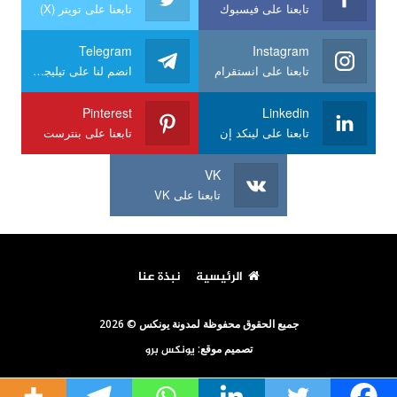
تابعنا على فيسبوك
تابعنا على تويتر (X)
Telegram
Instagram
تابعنا على انستقرام
انضم لنا على تيليجرام
Pinterest
Linkedin
تابعنا على لينكد إن
تابعنا على بنترست
VK
تابعنا على VK
الرئيسية
نبذة عنا
جميع الحقوق محفوظة لمدونة يونكس © 2026
تصميم موقع:
يونكس برو