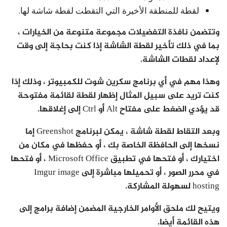
لقطة للمنطقة الأخيرة التي التقطت لقطة شاشة لها.
وتتضمن نافذة التفضيلات مجموعة متنوعة من الخيارات ،
بما في ذلك تأخير لقطة الشاشة إذا كنت بحاجة إلى وقت
لإعداد لقطات الشاشة.
وهذا مهم في أي برنامج سكرين شوت للكمبيوتر ، وذلك إذا
كنت تريد على سبيل المثال إظهار لقطة لقائمة مفتوحة
قد يؤدي الضغط على مفتاح Alt أو Ctrl إلى إغلاقها.
وبعد التقاط لقطة شاشة ، يمكن لبرنامج Greenshot إما
نسخها إلى الحافظة الخاصة بك ، أو حفظها في مكان من
اختيارك ، أو فتحها في تطبيق Microsoft Office ، أو فتحها
في محرر الصور ، أو تحميلها مباشرة إلى Imgur image
hosting لسهولة المشاركة.
ويتيح لك ملحق الأوامر الخارجية المضمن إضافة برامج إلى
هذه القائمة أيضا.