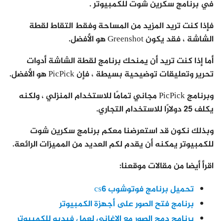
في برنامج سكرين شوت للكمبيوتر .
فإذا كنت تريد المزيد من المساحة وفقط التقاط لقطة
الشاشة ، فقد يكون Greenshot هو الأفضل.
أما إذا كنت تريد أن يمنحك برنامج لقطة الشاشة أدوات
تحرير وتعليقات توضيحية بسيطة ، فإن PicPick هو الأفضل.
وبرنامج PicPick مجاني تمامًا للاستخدام المنزلي ، ولكنه
يكلف 25 دولارًا للاستخدام التجاري.
وبذلك نكون قد استعرضنا معكم برنامج سكرين شوت
للكمبيوتر يمكنه أن يقدم لكم العديد من المميزات الرائعة.
اقرأ أيضا من مقالات موقعنا:
تحميل برنامج فوتوشوب cs6
برنامج فتح الصور على أجهزة الكمبيوتر
برنامج دمج الصور مع الاغاني لعمل فيديو للكمبيوتر