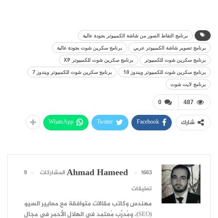
برنامج التقاط الصور من شاشة الكمبيوتر بجودة عالية
برنامج تصوير شاشة الكمبيوتر عربي
برنامج سكرين شوت بجودة عالية
برنامج سكرين شوت للكمبيوتر
برنامج سكرين شوت للكمبيوتر XP
برنامج سكرين شوت للكمبيوتر ويندوز 10
برنامج سكرين شوت للكمبيوتر ويندوز 7
برنامج لايت شوت
0
487
WhatsApp
Twitter
Facebook
شارك
Ahmad Hameed
1663 المشاركات
9
تعليقات
مهندس وكاتب مقالات متوافقة مع معايير السيو
(SEO)، ومُدرِّب مُعتمد في الهلال الأحمر في مجال