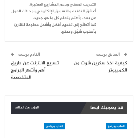
التدريب المهني ودعم المشاريع الصغيرة.
أعشقُ التقنية والتسويق الإلكتروني ومجالات العمل
عن بعد، وأهتم بتعلّم كل ما هو جديد.
كما أتطلّع إلى تقديم أفضل وأشمل معلومة للقارئ
بأسلوب شيّق وممتع.
السابق بوست
القادم بوست
كيفية اخذ سكرين شوت من
تسريع الانترنت عن طريق
الكمبيوتر
أهم وأشهر البرامج
المتخصصة
قد يعجبك ايضا
المزيد عن المؤلف
العاب وبرامج
العاب وبرامج