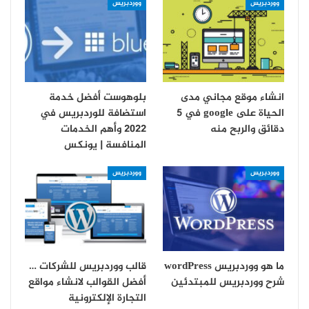
ووردبريس
ووردبريس
انشاء موقع مجاني مدى
بلوهوست أفضل خدمة
الحياة على google في 5
استضافة للوردبريس في
دقائق والربح منه
2022 وأهم الخدمات
المنافسة | يونكس
ووردبريس
ووردبريس
ما هو ووردبريس wordPress
قالب ووردبريس للشركات …
شرح ووردبريس للمبتدئين
أفضل القوالب لانشاء مواقع
التجارة الإلكترونية