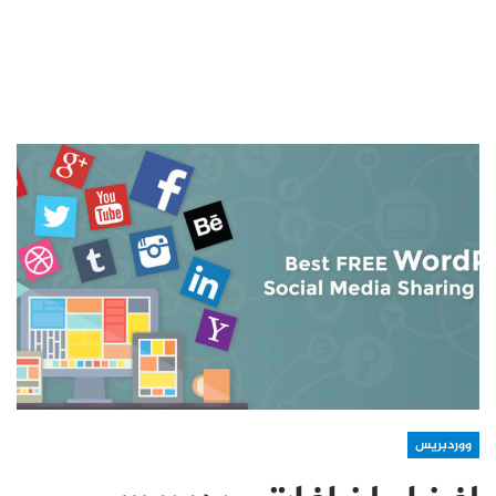
ووردبريس