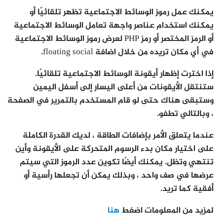
يمكنك عمل رموز الوسائط الاجتماعية تظهر تلقائيًا أو
يمكنك استخدام عناصر واجهة تعامل الوسائط الاجتماعية
أو الرمز المختصر أو رمز PHP لعرض رموز الوسائط الاجتماعية
في أي مكان تريده من خلال اضافة floating social.
إذا اخترت إظهار أيقونة الوسائط الاجتماعية تلقائيًا.
ستنتقل الأيقونات من أعلى اليسار إلى أسفل اليمين
وستبقى هناك حتى لو قام المستخدم بالتمرير في الصفحة
، وبالتالي تطفو.
عندما يتعلق الأمر بإضافات الطاقة ، لديك القدرة الكاملة
على اختيار مكان بدء الرسوم المتحركة على الأيقونة وأين
تنتهي وتظل. يمكنك أيضًا تكوين عدد الرموز التي سيتم
عرضها في صف واحد ، وبذلك يمكن أن تجعلها رأسية أو
أفقية كما تريد.
لمزيد من المعلومات اضغط
هنا