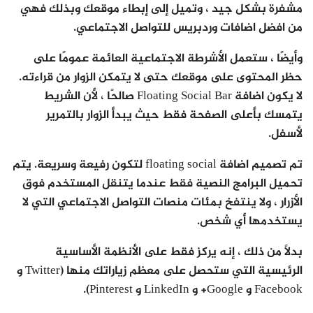
مشفرة بشكل جيد ، وتميل إلى إبطاء موقعك وبذلك فهي
من افضل اضافات وردبريس للتواصل الاجتماعي.
وأيضًا ، ستعمل الأشرطة الاجتماعية العائمة عمومًا على
حظر المحتوى على موقعك حتى لا يتمكن الزوار من قراءته.
لا يكون اضافة Floating Social Bar صالحًا ، لأن الشريط
يتمسك بأعلى الصفحة فقط حيث يبدأ الزوار بالتمرير
لأسفل.
تم تصميم اضافة floating social لتكون رفيعة وسريعة. يتم
تحميل البرامج النصية فقط عندما يتنقل المستخدم فوق
الأزرار ، ولا ينتفخ بمئات منصات التواصل الاجتماعي التي لا
يستخدمها أي شخص.
بدلاً من ذلك ، إنه يركز فقط على الأنظمة الأساسية
الرئيسية التي ستحصل على معظم زياراتك منها (Twitter و
Facebook و Google+ و LinkedIn و Pinterest).