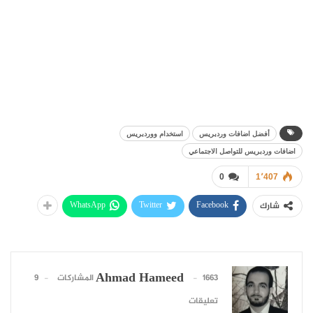
أفضل اضافات وردبريس
استخدام ووردبريس
اضافات وردبريس للتواصل الاجتماعي
0
1٬407
WhatsApp
Twitter
Facebook
شارك
Ahmad Hameed
1663 المشاركات
9
تعليقات