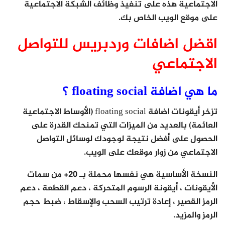
الاجتماعية هذه على تنفيذ وظائف الشبكة الاجتماعية
على موقع الويب الخاص بك.
اقضل اضافات وردبريس للتواصل
الاجتماعي
ما هي اضافة floating social ؟
تزخر أيقونات اضافة floating social (الأوساط الاجتماعية
العائمة) بالعديد من الميزات التي تمنحك القدرة على
الحصول على أفضل نتيجة لوجودك لوسائل التواصل
الاجتماعي من زوار موقعك على الويب.
النسخة الأساسية هي نفسها محملة بـ 20+ من سمات
الأيقونات ، أيقونة الرسوم المتحركة ، دعم القطعة ، دعم
الرمز القصير ، إعادة ترتيب السحب والإسقاط ، ضبط حجم
الرمز والمزيد.