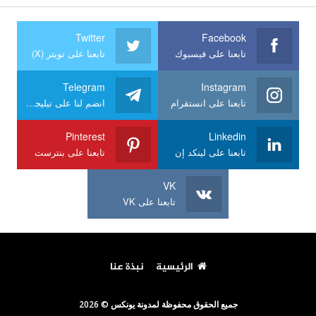
Twitter
Facebook
تابعنا على فيسبوك
تابعنا على تويتر (X)
Telegram
Instagram
تابعنا على انستقرام
انضم لنا على تيليجرام
Pinterest
Linkedin
تابعنا على لينكد إن
تابعنا على بنترست
VK
تابعنا على VK
الرئيسية
نبذة عنا
جميع الحقوق محفوظة لمدونة يونكس © 2026