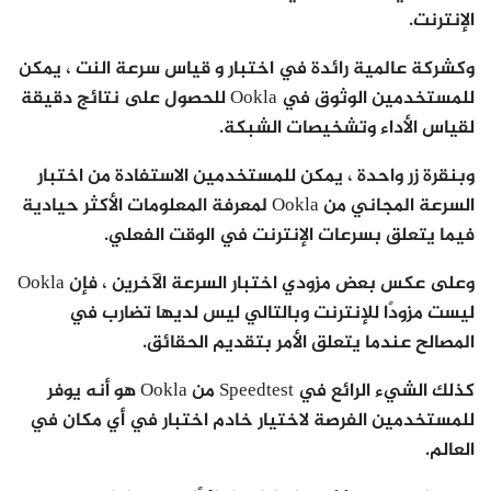
الإنترنت.
وكشركة عالمية رائدة في اختبار و قياس سرعة النت ، يمكن
للمستخدمين الوثوق في Ookla للحصول على نتائج دقيقة
لقياس الأداء وتشخيصات الشبكة.
وبنقرة زر واحدة ، يمكن للمستخدمين الاستفادة من اختبار
السرعة المجاني من Ookla لمعرفة المعلومات الأكثر حيادية
فيما يتعلق بسرعات الإنترنت في الوقت الفعلي.
وعلى عكس بعض مزودي اختبار السرعة الآخرين ، فإن Ookla
ليست مزودًا للإنترنت وبالتالي ليس لديها تضارب في
المصالح عندما يتعلق الأمر بتقديم الحقائق.
كذلك الشيء الرائع في Speedtest من Ookla هو أنه يوفر
للمستخدمين الفرصة لاختيار خادم اختبار في أي مكان في
العالم.