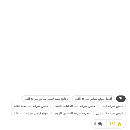
أفضل موقع لقياس سرعة النت
برنامج سبيد تست لقياس سرعة النت
قياس سرعة النت
قياس سرعة النت الحقيقية بالميجا
قياس سرعة النت بدقة عالية
قياس سرعة النت زين
معرفة سرعة النت من الروتر
موقع قياس سرعة النت stc
0
738