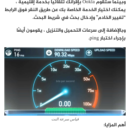
وبينما ستقوم Ookla بإقرانك تلقائيًا بخدمة إقليمية ،
يمكنك اختيار الخدمة الخاصة بك عن طريق النقر فوق الرابط
“تغيير الخادم” وإدخال بحث في شريط البحث.
وبالإضافة إلى سرعات التحميل والتنزيل ، يقومون أيضًا
بإجراء اختبار ping.
قياس سرعة النت
أهم المزايا: