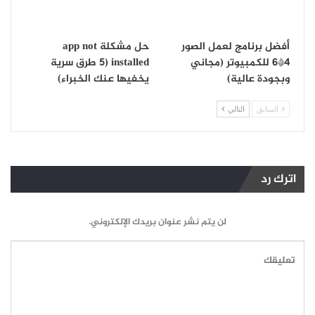
أفضل برنامج لعمل الصور
حل مشكلة app not
4*6 للكمبيوتر (مجاني
installed (5 طرق سرية
وبجودة عالية)
يخفيها عنك الخبراء)
السابق
التالي
اترك رد
لن يتم نشر عنوان بريدك الإلكتروني.