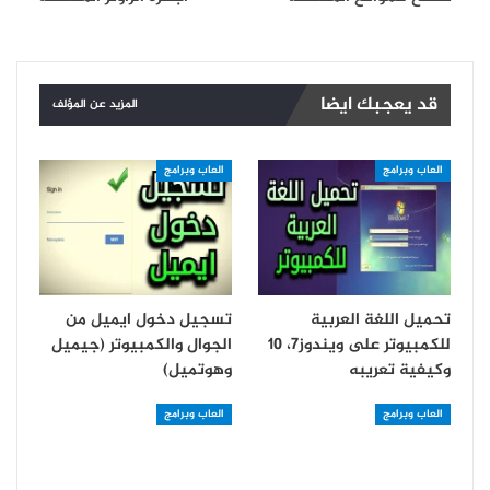
قد يعجبك ايضا
المزيد عن المؤلف
العاب وبرامج
العاب وبرامج
تحميل اللغة العربية
تسجيل دخول ايميل من
للكمبيوتر على ويندوز7، 10
الجوال والكمبيوتر (جيميل
وكيفية تعريبه
وهوتميل)
العاب وبرامج
العاب وبرامج