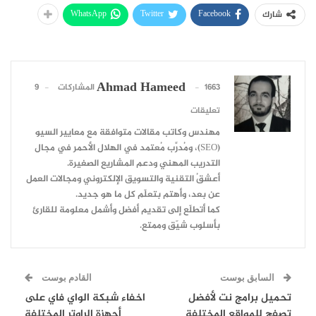
WhatsApp
Twitter
Facebook
شارك
Ahmad Hameed
1663 المشاركات
9
تعليقات
مهندس وكاتب مقالات متوافقة مع معايير السيو
(SEO)، ومُدرِّب مُعتمد في الهلال الأحمر في مجال
التدريب المهني ودعم المشاريع الصغيرة.
أعشقُ التقنية والتسويق الإلكتروني ومجالات العمل
عن بعد، وأهتم بتعلّم كل ما هو جديد.
كما أتطلّع إلى تقديم أفضل وأشمل معلومة للقارئ
بأسلوب شيّق وممتع.
السابق بوست
القادم بوست
تحميل برامج نت لأفضل
اخفاء شبكة الواي فاي على
تصفح للمواقع المختلفة
أجهزة الراوتر المختلفة