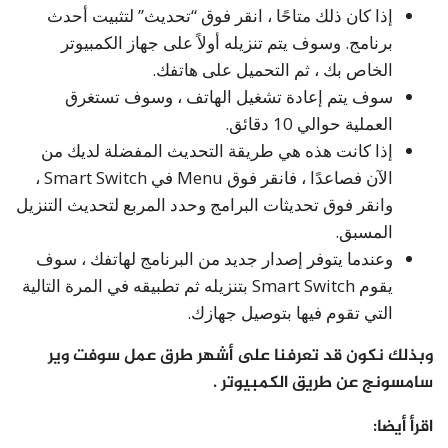
إذا كان ذلك متاحًا ، انقر فوق “تحديث” لتثبيت أحدث
برنامج. وسوف يتم تنزيله أولاً على جهاز الكمبيوتر
الخاص بك ، ثم التحميل على هاتفك.
سوف يتم إعادة تشغيل الهاتف ، وسوف تستغرق
العملية حوالي 10 دقائق.
إذا كانت هذه هي طريقة التحديث المفضلة لديك من
الآن فصاعدًا ، فانقر فوق Menu في Smart Switch ،
وانقر فوق تحديثات البرامج وحدد المربع لتحديث التنزيل
المسبق.
وعندما يتوفر إصدار جديد من البرنامج لهاتفك ، سوف
يقوم Smart Switch بتنزيله ثم تطبيقه في المرة التالية
التي تقوم فيها بتوصيل جهازك.
وبذلك نكون قد تعرفنا على أشهر طرق عمل سوفت وير
سامسونج عن طريق الكمبيوتر .
اقرأ أيضا: