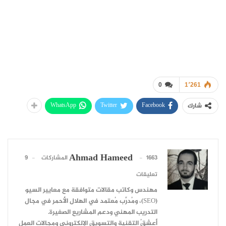
0
1٬261
WhatsApp
Twitter
Facebook
شارك
Ahmad Hameed
1663 المشاركات
9
تعليقات
مهندس وكاتب مقالات متوافقة مع معايير السيو
(SEO)، ومُدرِّب مُعتمد في الهلال الأحمر في مجال
التدريب المهني ودعم المشاريع الصغيرة.
أعشقُ التقنية والتسويق الإلكتروني ومجالات العمل