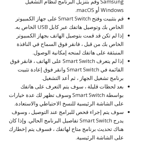
Samsung وقم بتنزيل البرنامج لنظام التشغيل
Windows أو macOS.
قم بتثبيت وفتح Smart Switch على جهاز الكمبيوتر
الخاص بك وتوصيل هاتفك عبر كابل USB الخاص به.
إذا لم تكن قد قمت بتوصيل الهاتف بجهاز الكمبيوتر
الخاص بك من قبل ، فانقر فوق السماح في النافذة
المنبثقة على هاتفك لمنحه إمكانية الوصول.
إذا لم يتعرف Smart Switch على الهاتف ، فانقر فوق
القائمة في Smart Switch وانقر فوق إعادة تثبيت
برنامج تشغيل الجهاز ، ثم أعد التشغيل.
بعد لحظات قليلة ، سوف يتم التعرف على هاتفك
بواسطة Smart Switch وسوف تظهر لك عدة خيارات
على الشاشة الرئيسية للنسخ الاحتياطي والاستعادة.
سوف يتم إجراء فحص للبرامج عند التوصيل ، وسوف
يدرج Smart Switch تفاصيل البرنامج الحالي. وإذا كان
هناك تحديث برنامج متاح لهاتفك ، فسوف يتم إخطارك
على الشاشة الرئيسية.