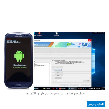
عمل سوفت وير سامسونج عن طريق الكمبيوتر
العاب وبرامج