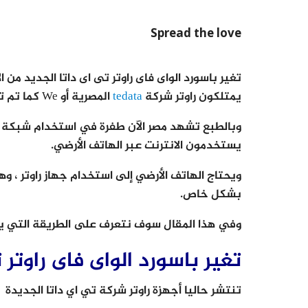
Spread the love
تغير باسورد الواى فاى راوتر تى اى داتا الجديد من
يمتلكون راوتر شركة
tedata
المصرية أو We كما تم تسميتها حديثا.
وبالطبع تشهد مصر الآن طفرة في استخدام شبكة ال
يستخدمون الانترنت عبر الهاتف الأرضي.
ويحتاج الهاتف الأرضي إلى استخدام جهاز راوتر ، و
بشكل خاص.
وفي هذا المقال سوف نتعرف على الطريقة التي يمكن
تغير باسورد الواى فاى راوتر 
تنتشر حاليا أجهزة راوتر شركة تي اي داتا الجديدة