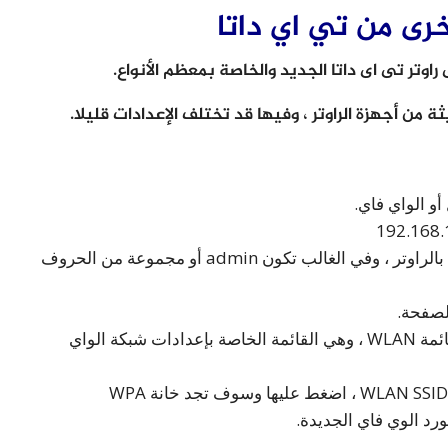
أخرى من تي اي داتا
اوتر تى اى داتا الجديد والخاصة بمعظم الأنواع.
من أجهزة الراوتر ، وفيها قد تختلف الإعدادات قليلا.
و الواي فاي.
استخدم اسم المستخدم وكلمة المرور الخاصة بالراوتر ، وفي الغالب تكون admin أو مجموعة من الحروف
في الجانب الأيسر من الإعدادات ، ادخل إلى قائمة WLAN ، وهي القائمة الخاصة بإعدادات شبكة الواي
في الأسفل ، سوف تجد خانة WLAN SSID Configuration ، اضغط عليها وسوف تجد خانة WPA