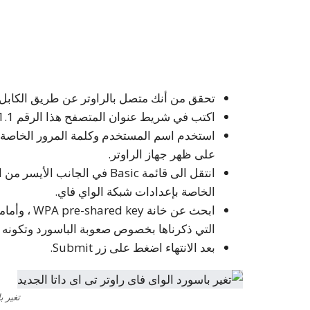
تحقق من أنك متصل بالراوتر عن طريق الكابل أ
اكتب في شريط عنوان المتصفح هذا الرقم 192.168.1.1
على ظهر جهاز الراوتر.
الخاصة بإعدادات شبكة الواي فاي.
ابحث عن خان
التي ذكرناها بخصوص صعوبة الباسورد وتكونه
بعد الانتهاء اضغط على زر Submit.
تغير ب