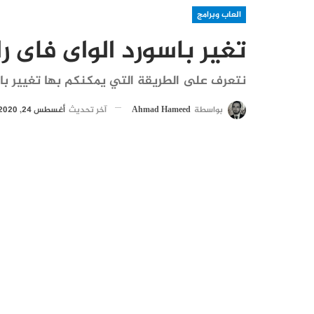
العاب وبرامج
تغير باسورد الواى فاى را
نتعرف على الطريقة التي يمكنكم بها تغيير باسو
بواسطة
Ahmad Hameed
آخر تحديث
أغسطس 24, 2020