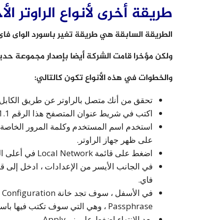
طريقة أخرى لأنواع الراوتر ال
الطريقة السابقة هي طريقة تغير باسورد الواى فاى ر
ولكن مؤخرا قامت الشركة أيضا بإصدار مجموعة حديثة 
والخطوات في هذه الأنواع تكون كالتالي:
تحقق من أنك متصل بالراوتر عن طريق الكابل أ
اكتب في شريط عنوان المتصفح هذا الرقم 192.168.1.1
على ظهر جهاز الراوتر.
اضغط على قائمة Local Network في أعلى الصفحة.
فاي.
Passphrase ، وهي التي سوف تكتب فيها باسورد الوي فاي الجديدة.
بعد الانتهاء اضغط على زر Apply.