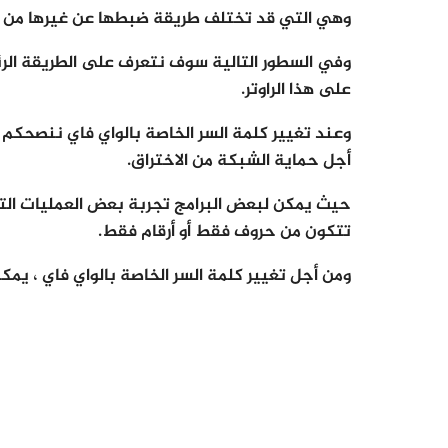
وهي التي قد تختلف طريقة ضبطها عن غيرها من أنوا
وفي السطور التالية سوف نتعرف على الطريقة الرئي
على هذا الراوتر.
وعند تغيير كلمة السر الخاصة بالواي فاي ننصحكم ب
أجل حماية الشبكة من الاختراق.
حيث يمكن لبعض البرامج تجربة بعض العمليات التي
تتكون من حروف فقط أو أرقام فقط.
ومن أجل تغيير كلمة السر الخاصة بالواي فاي ، يمكن