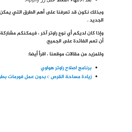
وبذلك نكون قد تعرفنا على أهم الطرق التي يمكن اس
الجديد .
وإذا كان لديكم أي نوع راوتر آخر ، فيمكنكم مشارك
أن تعم الفائدة على الجميع.
وللمزيد من مقالات موقعنا ، اقرأ أيضا:
برنامج اصلاح راوتر هواوي
زيادة مساحة القرص c بدون عمل فورمات بطريقة آمنة