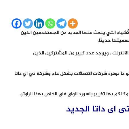
 الأشياء التي يبحث عنها العديد من المستخدمين الذين
انترنت ، ويوجد عدد كبير من المشتركين الذين
هو ما توفره شركات الاتصالات بشكل عام وشركة تي اي داتا
كم بها تغيير باسورد الواي فاي الخاص بهذا الراوتر.
تى اى داتا الجديد