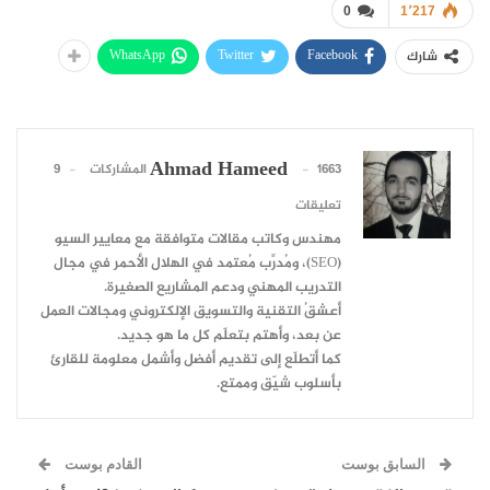
0
1٬217
WhatsApp
Twitter
Facebook
شارك
Ahmad Hameed
1663 المشاركات
9
تعليقات
مهندس وكاتب مقالات متوافقة مع معايير السيو
(SEO)، ومُدرِّب مُعتمد في الهلال الأحمر في مجال
التدريب المهني ودعم المشاريع الصغيرة.
أعشقُ التقنية والتسويق الإلكتروني ومجالات العمل
عن بعد، وأهتم بتعلّم كل ما هو جديد.
كما أتطلّع إلى تقديم أفضل وأشمل معلومة للقارئ
بأسلوب شيّق وممتع.
السابق بوست
القادم بوست