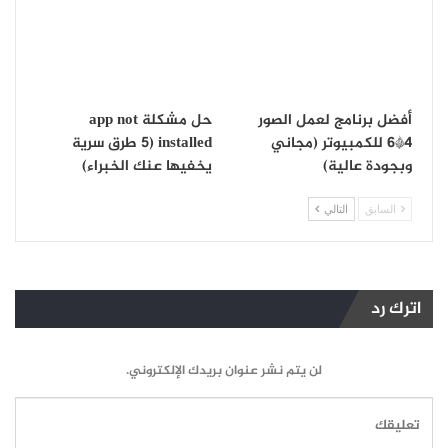
أفضل برنامج لعمل الصور
حل مشكلة app not
4*6 للكمبيوتر (مجاني
installed (5 طرق سرية
وبجودة عالية)
يخفيها عنك الخبراء)
السابق
التالي
اترك رد
لن يتم نشر عنوان بريدك الإلكتروني.