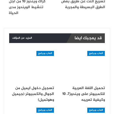
تسريع النت عن طريق بعض
كراك ويندوز 10 من أجل
الطرق البسيطة والمجربة
تنشيط الويندوز مدى
الحياة
قد يعجبك ايضا
المزيد عن المؤلف
العاب وبرامج
العاب وبرامج
تحميل اللغة العربية
تسجيل دخول ايميل من
للكمبيوتر على ويندوز7، 10
الجوال والكمبيوتر (جيميل
وكيفية تعريبه
وهوتميل)
العاب وبرامج
العاب وبرامج