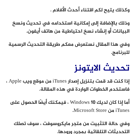
وكذلك يتيح لكم اقتناء أحدث الأفلام .
وذلك بالإضافة إلى إمكانية استخدامه في تحديث ونسخ
البيانات أو إنشاء نسخ احتياطية من هاتف أيفون.
وفي هذا المقال نستعرض معكم طريقة التحديث الرسمية
للبرنامج.
تحديث الايتونز
إذا كنت قد قمت بتنزيل إصدار iTunes من موقع ويب Apple ،
فاستخدم الخطوات الواردة في هذه المقالة.
أما إذا كان لديك Windows 10 ، فيمكنك أيضًا الحصول على
iTunes من Microsoft Store.
وفي حالة التثبيت من متجر مايكروسوفت ، سوف تصلك
التحديثات التلقائية بمجرد ورودها.