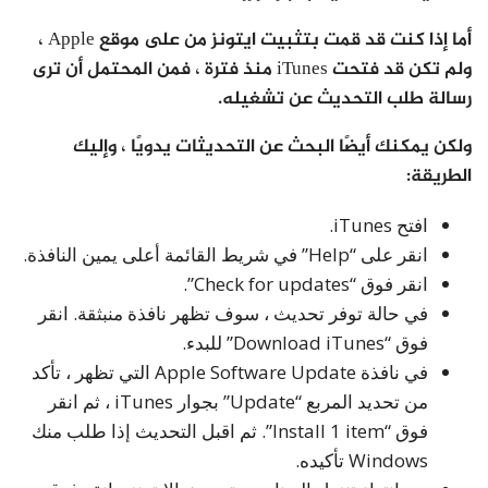
أما إذا كنت قد قمت بتثبيت ايتونز من على موقع Apple ،
ولم تكن قد فتحت iTunes منذ فترة ، فمن المحتمل أن ترى
رسالة طلب التحديث عن تشغيله.
ولكن يمكنك أيضًا البحث عن التحديثات يدويًا ، وإليك
الطريقة:
افتح iTunes.
انقر على “Help” في شريط القائمة أعلى يمين النافذة.
انقر فوق “Check for updates”.
في حالة توفر تحديث ، سوف تظهر نافذة منبثقة. انقر
فوق “Download iTunes” للبدء.
في نافذة Apple Software Update التي تظهر ، تأكد
من تحديد المربع “Update” بجوار iTunes ، ثم انقر
فوق “Install 1 item”. ثم اقبل التحديث إذا طلب منك
Windows تأكيده.