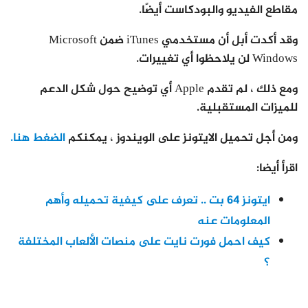
مقاطع الفيديو والبودكاست أيضًا.
وقد أكدت أبل أن مستخدمي iTunes ضمن Microsoft
Windows لن يلاحظوا أي تغييرات.
ومع ذلك ، لم تقدم Apple أي توضيح حول شكل الدعم
للميزات المستقبلية.
ومن أجل تحميل الايتونز على الويندوز ، يمكنكم
الضغط هنا.
اقرأ أيضا:
ايتونز 64 بت .. تعرف على كيفية تحميله وأهم
المعلومات عنه
كيف احمل فورت نايت على منصات الألعاب المختلفة
؟