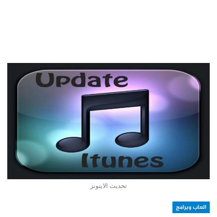
تحديث الايتونز
العاب وبرامج