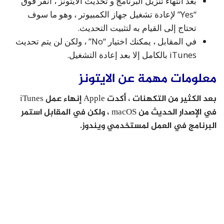
بعد انتهاء تنزيل البرنامج و تحديث الايتونز ، انقر فوق
“Yes” لإعادة تشغيل جهاز الكمبيوتر ، وهو ما سوف
تحتاج إلى القيام به لتثبيت التحديث.
في المقابل ، يمكنك اختيار “No” ، ولكن لن يتم تحديث
iTunes بالكامل إلا بعد إعادة التشغيل.
معلومات مهمة عن الايتونز
بعد الكثير من التكهنات ، أكدت Apple إنهاء عمل iTunes
في الإصدار الحديث من macOS ، ولكن في المقابل استمر
البرنامج في العمل لمستخدمي ويندوز.