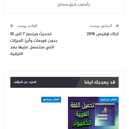
بأسلوب شيّق وممتع.
السابق بوست
القادم بوست
كراك اوفيس 2016
تحديث ويندوز 7 الى 10
بدون فورمات وأبرز الميزات
التي ستحصل عليها بعد
الترقية
قد يعجبك ايضا
المزيد عن المؤلف
العاب وبرامج
العاب وبرامج