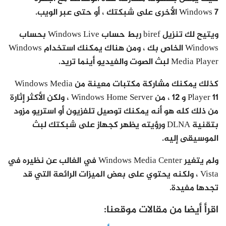
Windows 7 الأخرى على شبكتك ، أو حتى عبر الويب.
ويتيح لك تنزيل biref ربط حساب Windows Live بحساب
Windows الخاص بك ، ومن هناك يمكنك استخدام Windows
Media Player لبث الصوت والفيديو أينما تريد.
كذلك يمكنك مشاركة مكتبات معينة من Windows Media
Player 11 و 12 ، من Windows Home Server ، ولكن الأكثر إثارة
من ذلك كله هو أنه يمكنك توصيل تلفزيون أو استريو مزود
بتقنية DLNA ورؤيته يظهر كجهاز على شبكتك لبث
الموسيقى إليه.
ولم يتغير Windows Media Center في الغالب عن نظيره في
Vista ، ولكنه يحتوي على بعض الميزات الرائعة التي قد
تجدها مفيدة.
اقرأ أيضا من مقالات موقعنا: