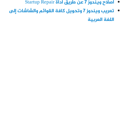
اصلاح ويندوز 7 عن طريق أداة Startup Repair
تعريب ويندوز 7 وتحويل كافة القوائم والشاشات إلى
اللغة العربية