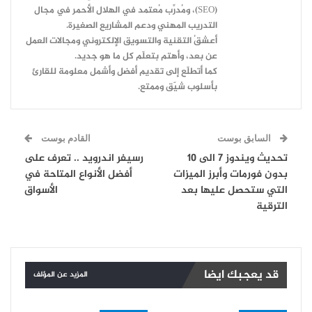
(SEO)، ومُدرِّب مُعتمد في الهلال الأحمر في مجال
التدريب المهني ودعم المشاريع الصغيرة.
أعشقُ التقنية والتسويق الإلكتروني ومجالات العمل
عن بعد، وأهتم بتعلّم كل ما هو جديد.
كما أتطلّع إلى تقديم أفضل وأشمل معلومة للقارئ
بأسلوب شيّق وممتع.
السابق بوست
القادم بوست
تحديث ويندوز 7 الى 10
رسيفر اندرويد .. تعرف على
بدون فورمات وأبرز الميزات
أفضل الأنواع المتاحة في
التي ستحصل عليها بعد
الأسواق
الترقية
قد يعجبك ايضا
المزيد عن المؤلف