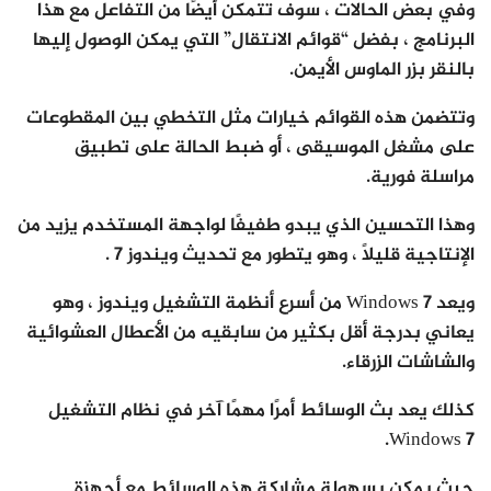
وفي بعض الحالات ، سوف تتمكن أيضًا من التفاعل مع هذا
البرنامج ، بفضل “قوائم الانتقال” التي يمكن الوصول إليها
بالنقر بزر الماوس الأيمن.
وتتضمن هذه القوائم خيارات مثل التخطي بين المقطوعات
على مشغل الموسيقى ، أو ضبط الحالة على تطبيق
مراسلة فورية.
وهذا التحسين الذي يبدو طفيفًا لواجهة المستخدم يزيد من
الإنتاجية قليلاً ، وهو يتطور مع تحديث ويندوز 7 .
ويعد Windows 7 من أسرع أنظمة التشغيل ويندوز ، وهو
يعاني بدرجة أقل بكثير من سابقيه من الأعطال العشوائية
والشاشات الزرقاء.
كذلك يعد بث الوسائط أمرًا مهمًا آخر في نظام التشغيل
Windows 7.
حيث يمكن بسهولة مشاركة هذه الوسائط مع أجهزة