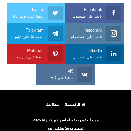
Twitter
Facebook
تابعنا على فيسبوك
تابعنا على تويتر (X)
Telegram
Instagram
تابعنا على انستقرام
انضم لنا على تيليجرام
Pinterest
Linkedin
تابعنا على لينكد إن
تابعنا على بنترست
VK
تابعنا على VK
الرئيسية
نبذة عنا
جميع الحقوق محفوظة لمدونة يونكس © 2026
تصميم موقع:
يونكس برو