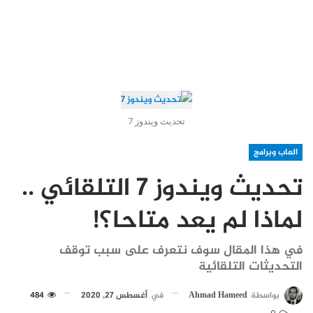
تحديث ويندوز 7
العاب وبرامج
تحديث ويندوز 7 التلقائي ..
لماذا لم يعد متاحا؟!
في هذا المقال سوف نتعرف على سبب توقف
التحديثات التلقائية
بواسطة
Ahmad Hameed
في
أغسطس 27, 2020
484