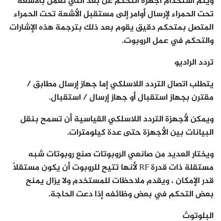
ويتم استخدام أجهزة التحكم عن بعد التي تعمل بالأشعة
تحت الحمراء لإرسال أوامر إلى مستقبل الأشعة تحت الحمراء
المتصل بمتحكم دقيق يقوم بعد ذلك بترجمة هذه الإشارات
والتحكم في عمل الروبوت.
تردد الراديو
يتطلب اتصال التردد اللاسلكي إما جهاز إرسال مطابق /
مقترن بجهاز استقبال أو جهاز إرسال / استقبال.
ويمكن لأجهزة التردد اللاسلكي القياسية أن تسمح بنقل
البيانات بين الأجهزة حتى عدة كيلومترات.
ويختار العديد من صانعي الروبوتات صنع روبوتات شبه
مستقلة ذات قدرة RF لأنها تتيح للروبوت أن يكون مستقلاً
قدر الإمكان ، ويقدم ملاحظات للمستخدم ولا يزال يمنح
بعض التحكم في بعض وظائفه إذا دعت الحاجة.
البلوتوث