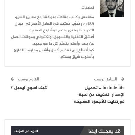
تعليقات
مهندس وكاتب مقالات متوافقة مع معايير السيو
(SEO)، ومُدرِّب مُعتمد في الهلال الأحمر في مجال
التدريب المهني ودعم المشاريع الصغيرة.
أعشقُ التقنية والتسويق الإلكتروني ومجالات العمل
عن بعد، وأهتم بتعلّم كل ما هو جديد.
كما أتطلّع إلى تقديم أفضل وأشمل معلومة للقارئ
بأسلوب شيّق وممتع.
السابق بوست
القادم بوست
fortnite lite .. تحميل
كيف اسوي ايميل ؟
الإصدار الخفيف من لعبة
فورتنايت للأجهزة الضعيفة
قد يعجبك ايضا
المزيد عن المؤلف