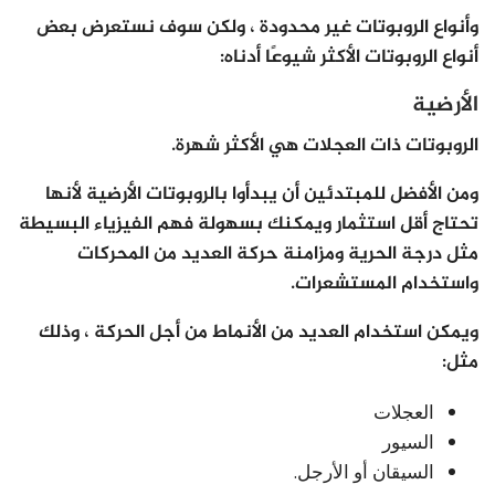
وأنواع الروبوتات غير محدودة ، ولكن سوف نستعرض بعض
أنواع الروبوتات الأكثر شيوعًا أدناه:
الأرضية
الروبوتات ذات العجلات هي الأكثر شهرة.
ومن الأفضل للمبتدئين أن يبدأوا بالروبوتات الأرضية لأنها
تحتاج أقل استثمار ويمكنك بسهولة فهم الفيزياء البسيطة
مثل درجة الحرية ومزامنة حركة العديد من المحركات
واستخدام المستشعرات.
ويمكن استخدام العديد من الأنماط من أجل الحركة ، وذلك
مثل:
العجلات
السيور
السيقان أو الأرجل.