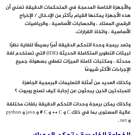
والأجهزة الخاصة المدمجة في المتحكمات الدقيقة تعني أن
هذه الأجهزة يمكنها القيام بأكثر من الإدخال / الإخراج
الرقمي المعتاد ، والحسابات الأساسية ، والرياضيات
الأساسية ، واتخاذ القرارات.
وتعد برمجة وحدة التحكم الدقيقة أمرًا بسيطًا للغاية نظرًا
لبيئات التطوير المتكاملة الحديثة (IDE) التي تستخدم لغة
محدثة ، ومكتبات كاملة الميزات تغطي بسهولة جميع
الإجراءات الأكثر شيوعًا
وكذلك العديد من أمثلة التعليمات البرمجية الجاهزة
للمبتدئين الذين يبحثون عن إجابة كيف تصنع روبوت ؟
وكذلك يمكن برمجة وحدات التحكم الدقيقة بلغات مختلفة
عالية المستوى بما في ذلك C و C ++ و C # و java و python
و net .