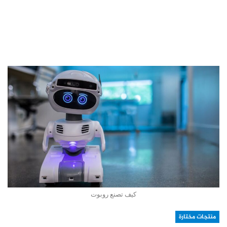
كيف تصنع روبوت
منتجات مختارة