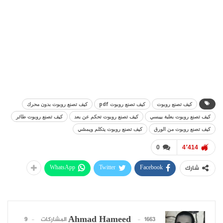
كيف تصنع روبوت
كيف تصنع روبوت pdf
كيف تصنع روبوت بدون محرك
كيف تصنع روبوت بعلبة بيبسي
كيف تصنع روبوت تحكم عن بعد
كيف تصنع روبوت طائر
كيف تصنع روبوت من الورق
كيف تصنع روبوت يتكلم ويمشي
0
4٬414
WhatsApp
Twitter
Facebook
شارك
Ahmad Hameed
1663 المشاركات
9