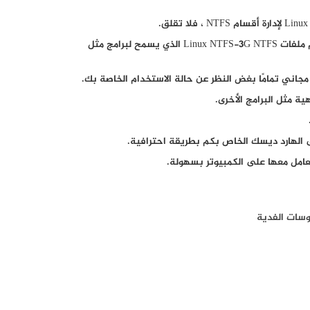
حيث يعمل البرنامج بشكل جيد مع NTFS بسبب برنامج تشغيل نظام ملفات Linux NTFS-3G NTFS الذي يسمح لبرامج مثل
ا مجاني تمامًا بغض النظر عن حالة الاستخدام الخاصة بك.
ة مثل البرامج الأخرى.
لهارد ديسك الخاص بكم بطريقة احترافية.
امل معها على الكمبيوتر بسهولة.
وسات الفدية