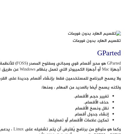
تقسيم الهارد بدون فورمات
GParted
أجهزة Mac أو أجهزة الكمبيوتر التي تعمل بنظام Windows عن طريق استخدام إصدار GParted Live.
ولا يسمح البرنامج للمستخدمين فقط بإنشاء أقسام جديدة على القرص 
ولكنه يسمح أيضا بالعديد من المهام ، ومنها:
تغيير حجم الأقسام.
حذف الأقسام.
نقل ونسخ الأقسام
إنشاء جدول أقسام
تمكين علامات الأقسام أو تعطيلها.