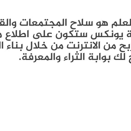
Publi - العلم هو سلاح المجتمعات و
ونة يونكس ستكون على اطلاع م
ح من الانترنت من خلال بناء ا
لك بوابة الثراء والمعرفة.