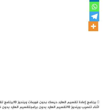
برنامج إعادة تقسيم الهارد ديسك بدون فورمات ويندوز 10
برنامج تق
اثناء تنصيب ويندوز 10
تقسيم الهارد بدون برامج
تقسيم الهارد بدون فو