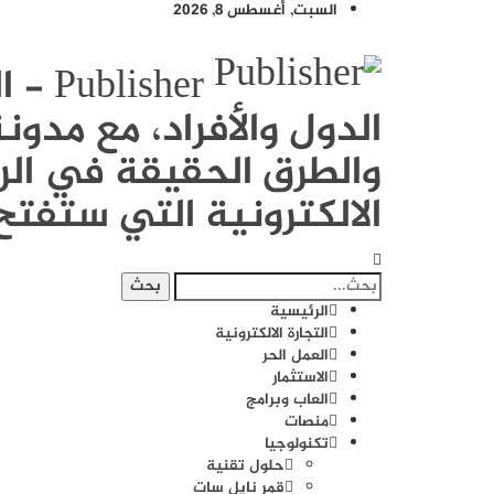
السبت, أغسطس 8, 2026
sher
الدول والأفراد، مع مد
والطرق الحقيقة في الرب
الالكترونية التي ستفتح 
الرئيسية
التجارة الالكترونية
العمل الحر
الاستثمار
العاب وبرامج
منصات
تكنولوجيا
حلول تقنية
قمر نايل سات