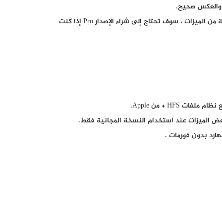
وبينما يقدم الإصدار المجاني من Paragon Partition Master قائمة شاملة من الميزات ، سوف تحتاج إلى شراء الإصدار Pro إذا كنت
بعض الميزات عند استخدام النسخة المجانية فقط.
ارد بدون فورمات .