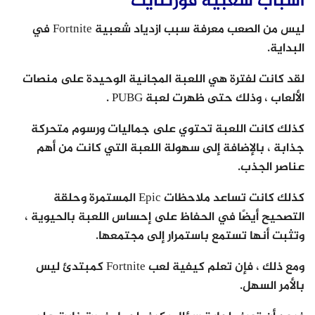
أسباب شعبية فورتنايت
ليس من الصعب معرفة سبب ازدياد شعبية Fortnite في
البداية.
لقد كانت لفترة هي اللعبة المجانية الوحيدة على منصات
الألعاب ، وذلك حتى ظهرت لعبة PUBG .
كذلك كانت اللعبة تحتوي على جماليات ورسوم متحركة
جذابة ، بالإضافة إلى سهولة اللعبة التي كانت من أهم
عناصر الجذب.
كذلك كانت تساعد ملاحظات Epic المستمرة وحلقة
التصحيح أيضًا في الحفاظ على إحساس اللعبة بالحيوية ،
وتثبت أنها تستمع باستمرار إلى مجتمعها.
ومع ذلك ، فإن تعلم كيفية لعب Fortnite كمبتدئ ليس
بالأمر السهل.