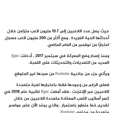
حيث يصل عدد اللاعبين إلى 10.7 مليون لاعب متزامن خلال
أحداثها الحية الفريدة ، ومع أكثر من 200 مليون لاعب مسجل
اعتبارًا من نوفمبر من العام الماضي.
ومنذ إصدار وضع المعركة في سبتمبر 2017 ، أدخلت Epic
العديد من التعديلات والتحديثات على اللعبة.
ويأتي جزء من جاذبية Fortnite من سردها غير المتوقع.
فعلى الرغم من وجودها فقط باعتبارها لعبة متعددة
اللاعبين عبر الإنترنت ، فقد أمضت Epic غالبية عام 2018 في
كسر أساليب اللعب المعتادة متعددة اللاعبين من خلال
تقديم خط متطور باستمرار ، والذي يمتد الآن على مواسم
متعددة من محتوى Fortnite.