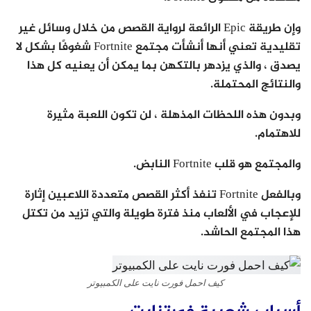
وإن طريقة Epic الرائعة لرواية القصص من خلال وسائل غير
تقليدية تعني أنها أنشأت مجتمع Fortnite شغوفًا بشكل لا
يصدق ، والذي يزدهر بالتكهن بما يمكن أن يعنيه كل هذا
والنتائج المحتملة.
وبدون هذه اللحظات المذهلة ، لن تكون اللعبة مثيرة
للاهتمام.
والمجتمع هو قلب Fortnite النابض.
وبالفعل Fortnite تنفذ أكثر القصص متعددة اللاعبين إثارة
للإعجاب في الألعاب منذ فترة طويلة والتي تزيد من تكتل
هذا المجتمع الحاشد.
كيف احمل فورت نايت على الكمبيوتر