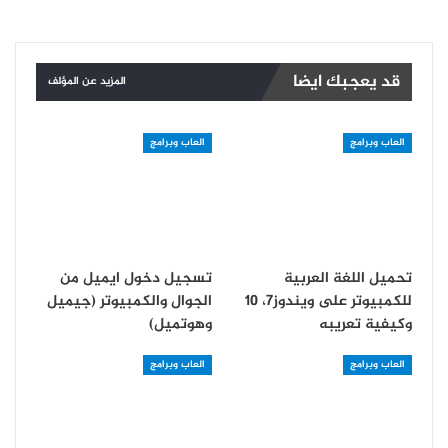
قد يعجبك ايضا
المزيد عن المؤلف
العاب وبرامج
العاب وبرامج
تحميل اللغة العربية
تسجيل دخول ايميل من
للكمبيوتر على ويندوز7، 10
الجوال والكمبيوتر (جيميل
وكيفية تعريبه
وهوتميل)
العاب وبرامج
العاب وبرامج