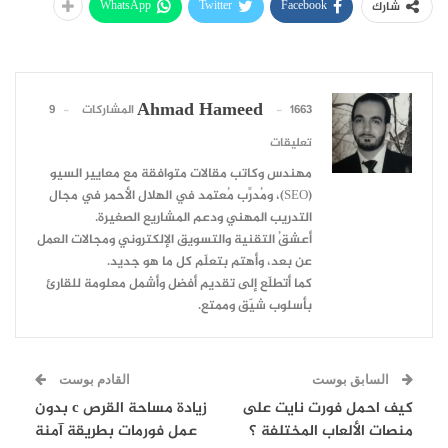
WhatsApp
Twitter
Facebook
شارك
Ahmad Hameed
1663 المشاركات
9
تعليقات
مهندس وكاتب مقالات متوافقة مع معايير السيو
(SEO)، ومُدرِّب مُعتمد في الهلال الأحمر في مجال
التدريب المهني ودعم المشاريع الصغيرة.
أعشقُ التقنية والتسويق الإلكتروني ومجالات العمل
عن بعد، وأهتم بتعلّم كل ما هو جديد.
كما أتطلّع إلى تقديم أفضل وأشمل معلومة للقارئ
بأسلوب شيّق وممتع.
السابق بوست
القادم بوست
كيف احمل فورت نايت على
زيادة مساحة القرص c بدون
منصات الألعاب المختلفة ؟
عمل فورمات بطريقة آمنة