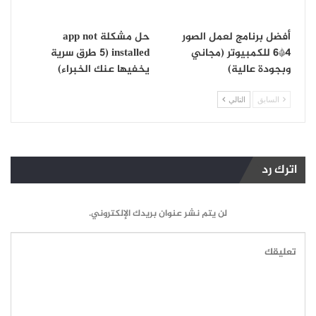
أفضل برنامج لعمل الصور
حل مشكلة app not
4*6 للكمبيوتر (مجاني
installed (5 طرق سرية
وبجودة عالية)
يخفيها عنك الخبراء)
السابق
التالي
اترك رد
لن يتم نشر عنوان بريدك الإلكتروني.