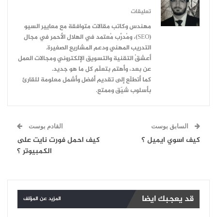
تعليقات
مهندس وكاتب مقالات متوافقة مع معايير السيو
(SEO)، ومُدرِّب مُعتمد في الهلال الأحمر في مجال
التدريب المهني ودعم المشاريع الصغيرة.
أعشقُ التقنية والتسويق الإلكتروني ومجالات العمل
عن بعد، وأهتم بتعلّم كل ما هو جديد.
كما أتطلّع إلى تقديم أفضل وأشمل معلومة للقارئ
بأسلوب شيّق وممتع.
السابق بوست
القادم بوست
كيف اسوي ايميل ؟
كيف احمل فورت نايت على
الكمبيوتر ؟
قد يعجبك ايضا
المزيد عن المؤلف