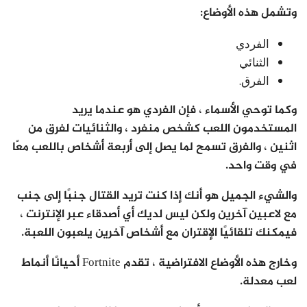
وتشمل هذه الأوضاع:
الفردي
الثنائي
الفرق.
وكما توحي الأسماء ، فإن الفردي هو عندما يريد
المستخدمون اللعب كشخص منفرد ، والثنائيات لفرق من
اثنين ، والفرق تسمح لما يصل إلى أربعة أشخاص باللعب معًا
في وقت واحد.
والشيء الجميل هو أنك إذا كنت تريد القتال جنبًا إلى جنب
مع لاعبين آخرين ولكن ليس لديك أي أصدقاء عبر الإنترنت ،
فيمكنك تلقائيًا الإقتران مع أشخاص آخرين يلعبون اللعبة.
وخارج هذه الأوضاع الافتراضية ، تقدم Fortnite أحيانًا أنماط
لعب معدلة.