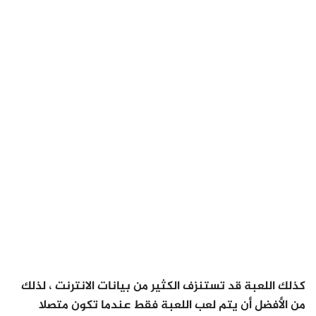
كذلك اللعبة قد تستنزف الكثير من بيانات الانترنت ، لذلك
من الأفضل أن يتم لعب اللعبة فقط عندما تكون متصلا