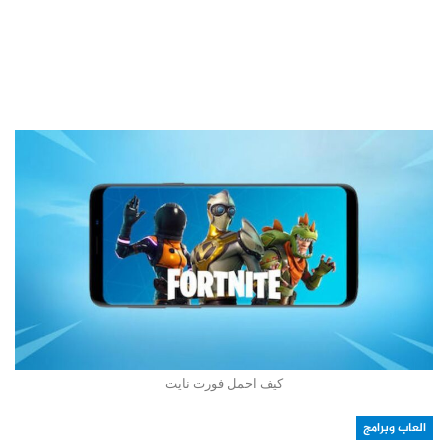
كيف احمل فورت نايت
العاب وبرامج