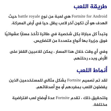
طريقة اللعب
Fortnite for Android هي لعبة من نوع battle royale حيث
الهدف هو أن تكون آخر لاعب يظل حيا في أرض المعركة.
وتبدأ كل مباراة بكل شخصية في طائرة تأخذ مسارًا عشوائيًا
فوق جزيرة بها أنواع متعددة من التضاريس.
وفي أي وقت خلال هذا المسار ، يمكن للاعبين القفز على
الأرض وبدء رحلتهم.
أنماط اللعب
لقد تم تصميم Fortnite بشكل مثالي للمستخدمين الذين
يفضلون اللعب بمفردهم أو مع أصدقائهم.
ولتحقيق ذلك ، تقدم Fortnite عدة أوضاع لعب افتراضية
مختلفة.