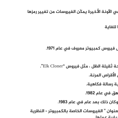
 الآونة الأخيرة يمكّن الفيروسات من تغيير رمزها
للغاية
لظل ، مثل فيروس “Elk Cloner”.
في عام 1982.
 ذلك بعد عام في عام 1983.
وان ” الفيروسات الخاصة بالكمبيوتر – النظرية
يفية عملها.