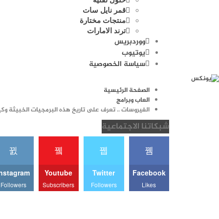
قمر نايل سات
منتجات مختارة
ترند الامارات
ووردبريس
يوتيوب
سياسة الخصوصية
الصفحة الرئيسية
العاب وبرامج
الفيروسات .. تعرف على تاريخ هذه البرمجيات الخبيثة وك
شبكاتنا الاجتماعية
Instagram
Youtube
Twitter
Facebook
Followers
Subscribers
Followers
Likes