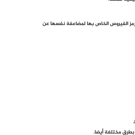
ل رمز الفيروس الخاص بها لمضاعفة نفسها عن
بطرق مختلفة أيضا.