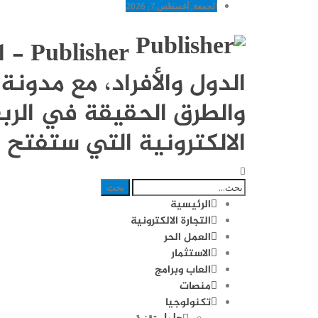
الجمعة, أغسطس 7, 2026
sher
الدول والأفراد، مع مدو
والطرق الحقيقة في الربح
الالكترونية التي ستفتح ل
الرئيسية
التجارة الالكترونية
العمل الحر
الاستثمار
العاب وبرامج
منصات
تكنولوجيا
حلول تقنية