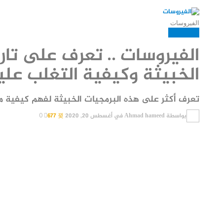
الفيروسات
العاب وبرامج
الفيروسات .. تعرف على تار
الخبيثة وكيفية التغلب علي
تعرف أكثر على هذه البرمجيات الخبيثة لفهم كيفية م
بواسطة
Ahmad hameed
في
أغسطس 20, 2020
677
0