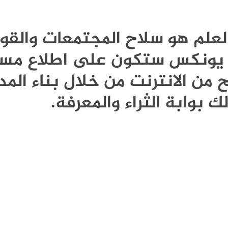
Publi - العلم هو سلاح المجتمعات وال
نة يونكس ستكون على اطلاع مست
 من الانترنت من خلال بناء المد
ك بوابة الثراء والمعرفة.