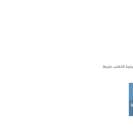
يفية التغلب عليها