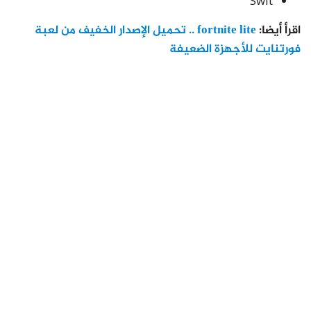
Swit
اقرأ أيضا:
fortnite lite .. تحميل الإصدار الخفيف من لعبة
فورتنايت للأجهزة الضعيفة