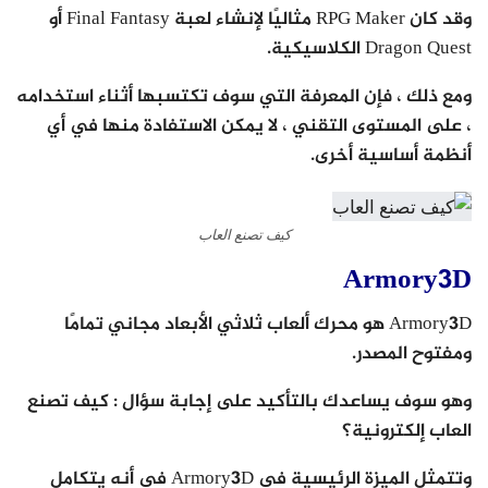
وقد كان RPG Maker مثاليًا لإنشاء لعبة Final Fantasy أو
Dragon Quest الكلاسيكية.
ومع ذلك ، فإن المعرفة التي سوف تكتسبها أثناء استخدامه
، على المستوى التقني ، لا يمكن الاستفادة منها في أي
أنظمة أساسية أخرى.
كيف تصنع العاب
Armory3D
Armory3D هو محرك ألعاب ثلاثي الأبعاد مجاني تمامًا
ومفتوح المصدر.
وهو سوف يساعدك بالتأكيد على إجابة سؤال : كيف تصنع
العاب إلكترونية؟
وتتمثل الميزة الرئيسية في Armory3D في أنه يتكامل