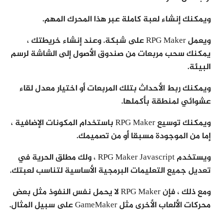
ويمكنك إنشاء لعبة كاملة عبر هذا المحرك المهم.
ويعمل RPG Maker على شبكة. وعند إنشاء خريطتك ،
يمكنك سحب مربعات من صندوق الأصول إلى الشاشة لرسم
البيئة.
ويمكنك ربط الأحداث بتلك المربعات أو اختيار معدل لقاء
عشوائي لمنطقة بأكملها.
ويمكنك توسيع RPG Maker باستخدام المكونات الإضافية ،
إما من الموجودة مسبقا أو من تصميمك.
ويستخدم RPG Maker Javascript ، ولك مطلق الحرية في
تعديل جميع التعليمات البرمجية الأساسية لتناسب لعبتك.
ومع ذلك ، فإن RPG Maker لا يحمل نفس النفوذ مثل بعض
محركات الألعاب الأخرى مثل GameMaker على سبيل المثال.