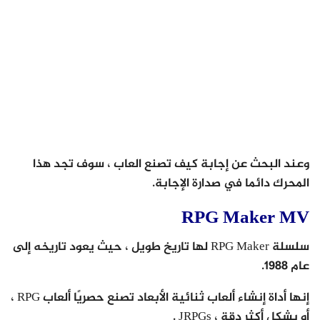
وعند البحث عن إجابة كيف تصنع العاب ، سوف تجد هذا
المحرك دائما في صدارة الإجابة.
RPG Maker MV
سلسلة RPG Maker لها تاريخ طويل ، حيث يعود تاريخه إلى
عام 1988.
إنها أداة إنشاء ألعاب ثنائية الأبعاد تصنع حصريًا ألعاب RPG ،
أو بشكل أكثر دقة ، JRPGs .