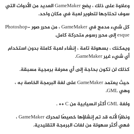
وعلاوة على ذلك ، يضع GameMaker العديد من الأدوات التي
سوف تحتاجها لتطوير لعبة في مكان واحد.
كل شيء مدمج في GameMaker ، من محرر صور Photoshop-
esque إلى محرر رسوم متحركة كامل.
ويمكنك ، بسهولة تامة ، إنشاء لعبة كاملة بدون استخدام
أي شيء غير GameMaker.
كذلك لن تكون بحاجة إلى أي معرفة برمجية مسبقة.
حيث يعتمد GameMaker على لغة البرمجة الخاصة به ،
وهي GML.
ولغة GML أكثر انسيابية من C ++ .
ونظرًا لأنه قد تم إنشاؤها خصيصًا لمحرك GameMaker ،
فهي أكثر سهولة من لغات البرمجة التقليدية.