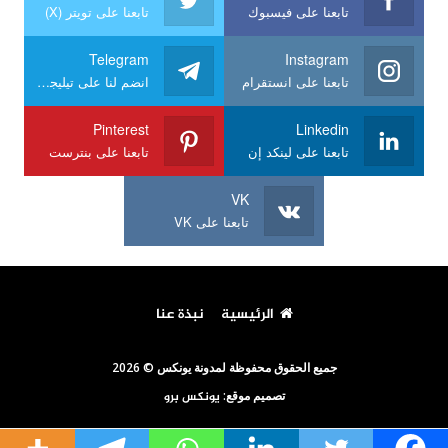
تابعنا على فيسبوك
تابعنا على تويتر (X)
Telegram
Instagram
تابعنا على انستقرام
انضم لنا على تيليجرام
Pinterest
Linkedin
تابعنا على لينكد إن
تابعنا على بنترست
VK
تابعنا على VK
الرئيسية
نبذة عنا
جميع الحقوق محفوظة لمدونة يونكس © 2026
تصميم موقع:
يونكس برو