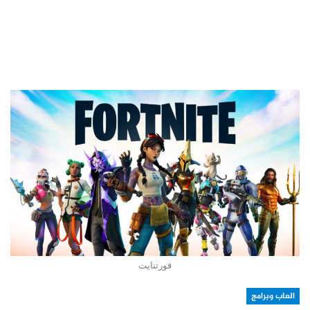
فورتنايت
العاب وبرامج