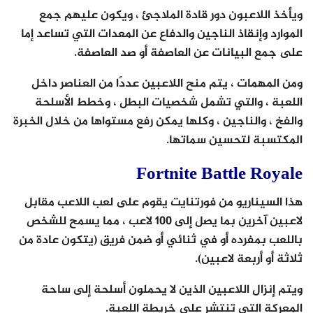
ويأخذ اللاعبون دور قادة الملاجئ ، ويكون عليهم جمع
الموارد وإنقاذ الناجين والدفاع عن المعدات التي تساعد إما
على جمع البيانات عن العاصفة أو صد العاصفة.
ومن المهمات ، يتم منح اللاعبين عددًا من العناصر داخل
اللعبة ، والتي تشمل شخصيات البطل ، وخطط الأسلحة
والفخ ، والناجين ، وكلها يمكن رفع مستواها من خلال الخبرة
المكتسبة لتحسين سماتها.
Fortnite Battle Royale
هذا السيناريو من فورتنايت يقوم على لعب اللاعب مقابل
لاعبين آخرين بما يصل إلى 100 لاعب ، مما يسمح للشخص
باللعب بمفرده أو في ثنائي أو ضمن فريق (يتكون عادة من
ثلاثة أو أربعة لاعبين).
ويتم إنزال اللاعبين الذين لا يحملون أسلحة إلى ساحة
المعركة التي تنتشر على خريطة اللعبة.