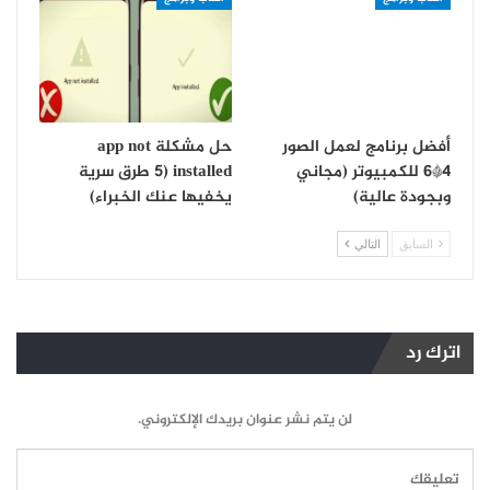
أفضل برنامج لعمل الصور
حل مشكلة app not
4*6 للكمبيوتر (مجاني
installed (5 طرق سرية
وبجودة عالية)
يخفيها عنك الخبراء)
السابق
التالي
اترك رد
لن يتم نشر عنوان بريدك الإلكتروني.