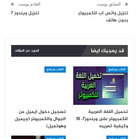
السابق بوست
القادم بوست
تنزيل واتس اب للكمبيوتر
تنزيل ويندوز 7
بدون هاتف
قد يعجبك ايضا
المزيد عن المؤلف
العاب وبرامج
العاب وبرامج
تحميل اللغة العربية
تسجيل دخول ايميل من
للكمبيوتر على ويندوز7، 10
الجوال والكمبيوتر (جيميل
وكيفية تعريبه
وهوتميل)
العاب وبرامج
العاب وبرامج