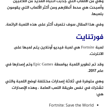
وهي من الألعاب التي جذبت انتباه العديد من اللاعبين
وأصبحت هي محط أنظارهم ومن أكثر الألعاب التي يقومون
بلعبها.
وفي هذا المقال سوف نتعرف أكثر على هذه اللعبة الرائعة.
فورتنايت
لعبة Fortnite هي لعبة فيديو أونلاين يتم لعبها على
الانترنت.
وقد تم تطوير اللعبة بواسطة Epic Games وتم إصدارها في
عام 2017.
وهي متوفرة في ثلاثة إصدارات مختلفة لوضع اللعبة والتي
تشترك في نفس طريقة اللعب العامة ، وهذه الإصدارات
هي:
Fortnite: Save the World