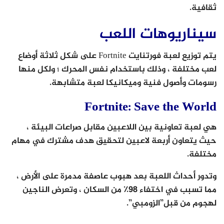
ثقافية.
سيناريوهات اللعب
يتم توزيع لعبة فورتنايت Fortnite على شكل ثلاثة أوضاع
لعب مختلفة ، وذلك باستخدام نفس المحرك ؛ ولكل منها
رسومات وأصول فنية وميكانيكا لعبة متشابهة.
Fortnite: Save the World
هي لعبة تعاونية بين اللاعبين مقابل صراعات البيئة ،
حيث يتعاون أربعة لاعبين لتحقيق هدف مشترك في مهام
مختلفة.
وتدور أحداث اللعبة بعد هبوب عاصفة مدمرة على الأرض ،
مما تسبب في اختفاء 98٪ من السكان ، وتعرض الناجين
لهجوم من قبل”الزومبي”.