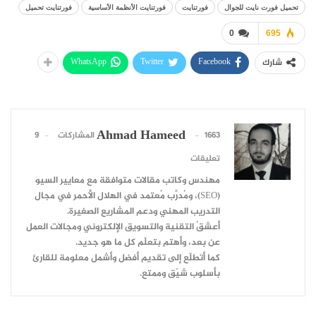
تحميل فورت نايت للجوال
فورتنايت
فورتنايت الأنظمة الأساسية
فورتنايت تحميل
0
695
WhatsApp
Twitter
Facebook
شارك
Ahmad Hameed
1663 المشاركات
9
تعليقات
مهندس وكاتب مقالات متوافقة مع معايير السيو
(SEO)، ومُدرِّب مُعتمد في الهلال الأحمر في مجال
التدريب المهني ودعم المشاريع الصغيرة.
أعشقُ التقنية والتسويق الإلكتروني ومجالات العمل
عن بعد، وأهتم بتعلّم كل ما هو جديد.
كما أتطلّع إلى تقديم أفضل وأشمل معلومة للقارئ
بأسلوب شيّق وممتع.