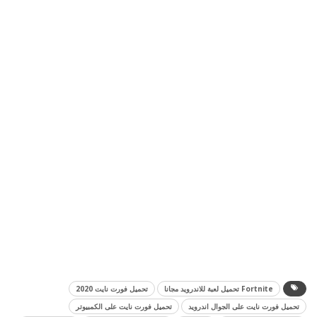
Fortnite تحميل لعبة للاندرويد مجانا
تحميل فورت نايت 2020
تحميل فورت نايت على الجوال اندرويد
تحميل فورت نايت على الكمبيوتر