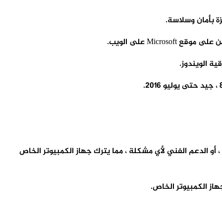
ولن يتمكن مستخدمو Windows 7 الذين لم يقوموا بالترقية إلى الإصدار الجديد من الحصول على تحديثات أو إصلاحات الأمان من Microsoft ، أو الدعم الفني لأي مشكلة ، مما يترك جهاز الكمبيوتر الخاص