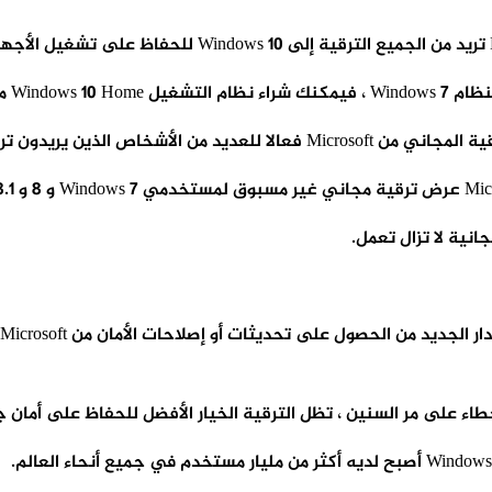
M على الويب.
لذين يريدون ترقية الويندوز.