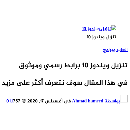
تنزيل ويندوز 10
العاب وبرامج
تنزيل ويندوز 10 برابط رسمي وموثوق
في هذا المقال سوف نتعرف أكثر على مزيد 
بواسطة
Ahmad hameed
في
أغسطس 17, 2020
757
0