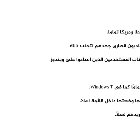
 ومربكا تماما.
نات المستخدمين الذين اعتادوا على ويندوز.
يدهم فعلاً.