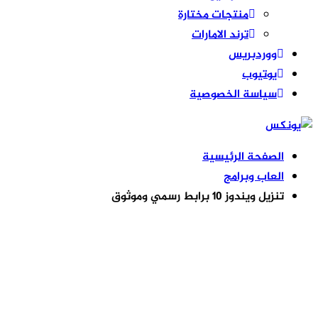
منتجات مختارة
ترند الامارات
ووردبريس
يوتيوب
سياسة الخصوصية
الصفحة الرئيسية
العاب وبرامج
تنزيل ويندوز 10 برابط رسمي وموثوق