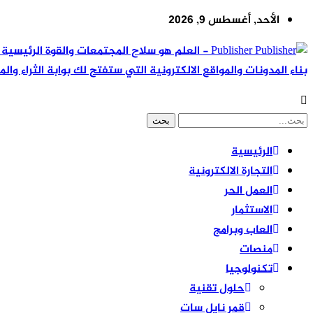
الأحد, أغسطس 9, 2026
Publisher - العلم هو سلاح المجتمعات والقوة ال
بناء المدونات والمواقع الالكترونية التي ستفتح لك بوابة الثراء والم
الرئيسية
التجارة الالكترونية
العمل الحر
الاستثمار
العاب وبرامج
منصات
تكنولوجيا
حلول تقنية
قمر نايل سات