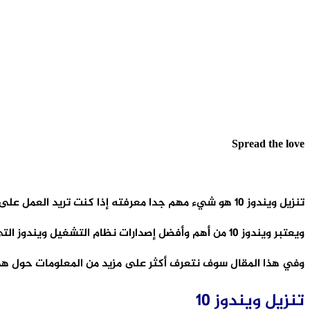
Spread the love
تنزيل ويندوز 10 هو شيء مهم جدا معرفته إذا كنت تريد العمل على جهاز كمبيوتر يحتوي على أحد أفضل أنظمة التشغيل الموجودة حاليا.
ويعتبر ويندوز 10 من أهم وأفضل إصدارات نظام التشغيل ويندوز التي أصدرتها شركة مايكروسوفت للاستخدام المنزلي والتجاري.
وفي هذا المقال سوف نتعرف أكثر على مزيد من المعلومات حول هذ
تنزيل ويندوز 10