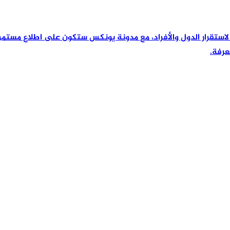
رئيسية لاستقرار الدول والأفراد، مع مدونة يونكس ستكون على اطلاع مس
عرفة.