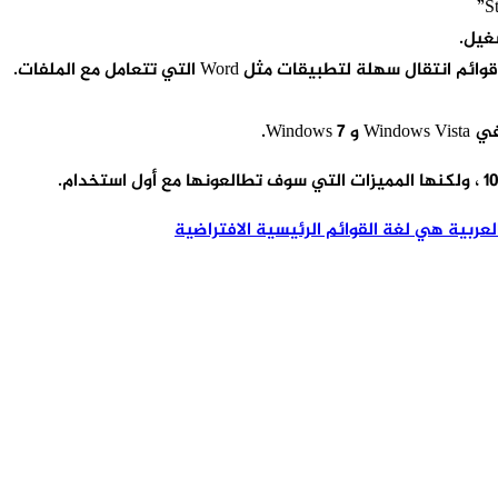
غيل.
 لتطبيقات مثل Word التي تتعامل مع الملفات.