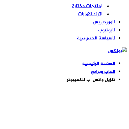
منتجات مختارة
ترند الامارات
ووردبريس
يوتيوب
سياسة الخصوصية
الصفحة الرئيسية
العاب وبرامج
تنزيل واتس اب للكمبيوتر