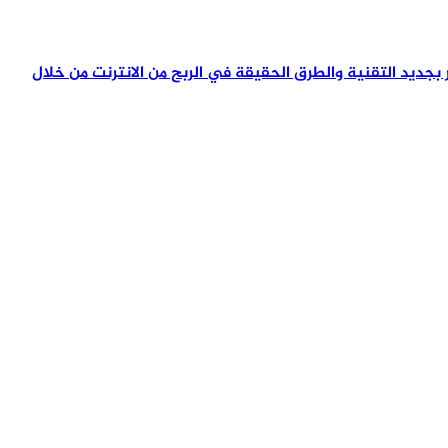
تمر بجديد التقنية والطرق الحقيقة في الربح من الانترنت من خلال