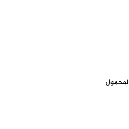
لمحمول