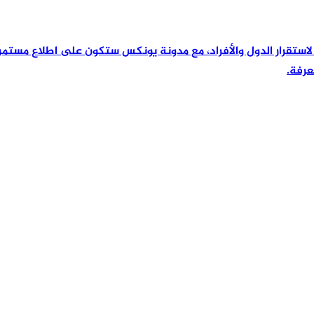
رئيسية لاستقرار الدول والأفراد، مع مدونة يونكس ستكون على اطلاع مس
عرفة.