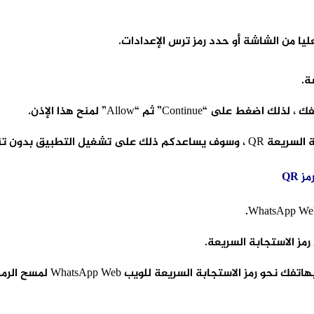
عليا من الشاشة أو حدد رمز ترس الإعدادات.
واتس اب للكمبيوتر .
جابة السريعة للويب WhatsApp Web لمسح الرمز ضوئيًا.