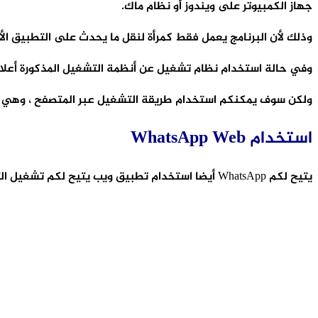
جهاز الكمبيوتر على ويندوز أو نظام ماك.
وذلك لأن البرنامج يعمل فقط كمرأة لنقل ما يحدث على التطبيق ا
وفي حالة استخدام نظام تشغيل عن أنظمة التشغيل المذكورة أعلاه
ولكن سوف يمكنكم استخدام طريقة التشغيل عبر المتصفح ، وهي ما
استخدام WhatsApp Web
يتيح لكم WhatsApp أيضا استخدام تطبيق ويب يتيح لكم تشغيل التطبيق على أي متصفح بغض النظر عن نظام التشغيل لديكم.