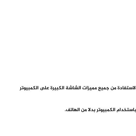
استفادة من جميع مميزات الشاشة الكبيرة على الكمبيوتر
خدام الكمبيوتر بدلا من الهاتف.