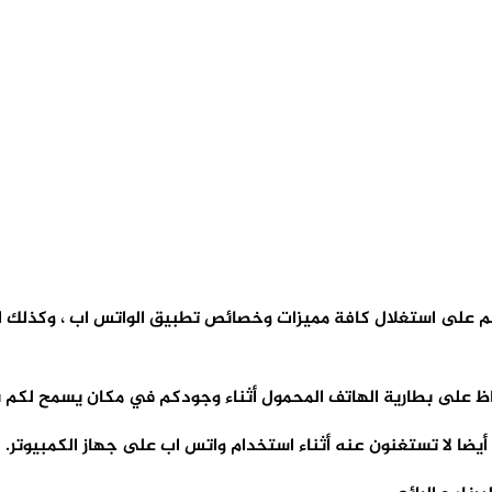
كم على استغلال كافة مميزات وخصائص تطبيق الواتس اب ، وكذلك ال
على بطارية الهاتف المحمول أثناء وجودكم في مكان يسمح لكم باست
يضا لا تستغنون عنه أثناء استخدام واتس اب على جهاز الكمبيوتر.