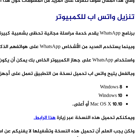
وفي هذا المقال سوف نتعرف على المزيد من المعلومات حول هذا البر
تنزيل واتس اب للكمبيوتر
برنامج WhatsApp يقدم خدمة مراسلة مجانية تحظى بشعبية كبيرة وتضم ، اعتبارًا من عام 2020 ، أكثر من 2 مليار مستخدم حول العالم.
وبينما يستخدم العديد من الأشخاص WhatsApp على هواتفهم الذكية ، يمكن استخدامه أيضًا على أجهزة الكمبيوتر المختلفة.
واستخدام WhatsApp على جهاز الكمبيوتر الخاص بك يمكن أن يكون خيارًا رائعًا للاستفادة من كافة خصائص ومميزات التطبيق.
وبالفعل يتيح واتس اب تحميل نسخة من التطبيق تعمل على أجهزة الكم
Windows 8
Windows 10
Mac OS X 10.10 أو أعلى.
ويمكنكم تحميل هذه النسخة عبر زيارة
هذا الرابط.
ولكن يجب العلم أن تحميل هذه النسخة وتشغيلها لا يغنيكم عن ا