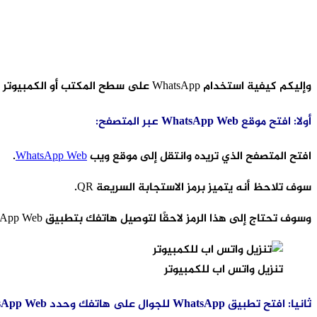
وإليكم كيفية استخدام WhatsApp على سطح المكتب أو الكمبيوتر المحمول عبر هذه الطريقة السهلة:
أولا: افتح موقع WhatsApp Web عبر المتصفح:
افتح المتصفح الذي تريده وانتقل إلى موقع ويب
WhatsApp Web
.
سوف تلاحظ أنه يتميز برمز الاستجابة السريعة QR.
وسوف تحتاج إلى هذا الرمز لاحقًا لتوصيل هاتفك بتطبيق WhatsApp Web.
تنزيل واتس اب للكمبيوتر
ثانيا: افتح تطبيق WhatsApp للجوال على هاتفك وحدد WhatsApp Web.