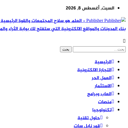
السبت, أغسطس 8, 2026
Publisher - العلم هو سلاح المجتمعات والقوة ال
بناء المدونات والمواقع الالكترونية التي ستفتح لك بوابة الثراء والم
الرئيسية
التجارة الالكترونية
العمل الحر
الاستثمار
العاب وبرامج
منصات
تكنولوجيا
حلول تقنية
قمر نايل سات