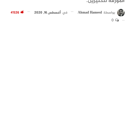
المؤرقة للكثيرين.
بواسطة
Ahmad Hameed
في
أغسطس 16, 2020
4٬026
0