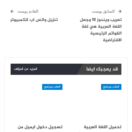
السابق بوست
القادم بوست
تعريب ويندوز 10 وجعل
تنزيل واتس اب للكمبيوتر
اللغة العربية هي لغة
القوائم الرئيسية
الافتراضية
قد يعجبك ايضا
المزيد عن المؤلف
العاب وبرامج
العاب وبرامج
تحميل اللغة العربية
تسجيل دخول ايميل من