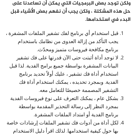
ولكن توجد بعض البرمجيات التي يمكن أن تساعدنا على
حل هذه المشكلة ، ولكن يجب أن نفهم بعض الأشياء قبل
البدء في استخدامها.
قبل استخدام أي برنامج لفك تشفير الملفات المشفرة ،
يجب التأكد من إزالة العدوى من نظامك باستخدام
برنامج مكافحة فيروسات متميز ومحدّث.
لا توجد أداة أثبتت حتى الآن قدرتها على فك تشفير
البيانات المشفرة بواسطة جميع برامج الفدية. لذا قبل
استخدام أداة فك تشفير ، عليك أولاً تحديد برنامج
الفدية. وبمجرد تحديده ، يمكنك استخدام أداة فك
التشفير المصممة خصيصًا للتعامل معه.
بشكل عام ، يمكنك التعرف على نوع فيروسات الفدية
بمجرد النظر إلى رسالة التحذير المقدمة بواسطة
برنامج الفدية أو امتداد الملفات المشفرة.
لكل أداة من أدوات فك تشفير الملفات إرشادات خاصة
بها حول كيفية استخدامها. لذلك اقرأ دليل الاستخدام