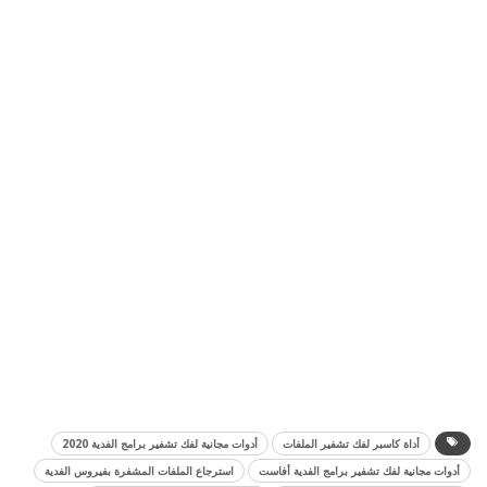
أداة كاسبر لفك تشفير الملفات
أدوات مجانية لفك تشفير برامج الفدية 2020
أدوات مجانية لفك تشفير برامج الفدية أفاست
استرجاع الملفات المشفرة بفيروس الفدية