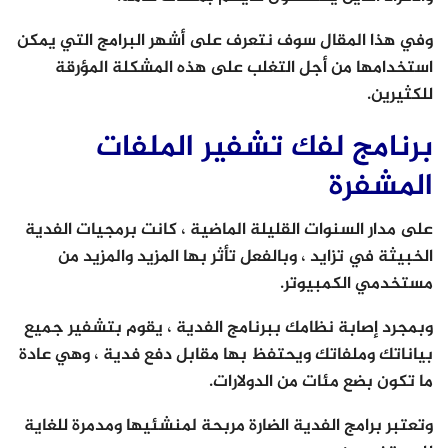
وفي هذا المقال سوف نتعرف على أشهر البرامج التي يمكن
استخدامها من أجل التغلب على هذه المشكلة المؤرقة
للكثيرين.
برنامج لفك تشفير الملفات
المشفرة
على مدار السنوات القليلة الماضية ، كانت برمجيات الفدية
الخبيثة في تزايد ، وبالفعل تأثر بها المزيد والمزيد من
مستخدمي الكمبيوتر.
وبمجرد إصابة نظامك ببرنامج الفدية ، يقوم بتشفير جميع
بياناتك وملفاتك ويحتفظ بها مقابل دفع فدية ، وهي عادة
ما تكون بضع مئات من الدولارات.
وتعتبر برامج الفدية الضارة مربحة لمنشئيها ومدمرة للغاية