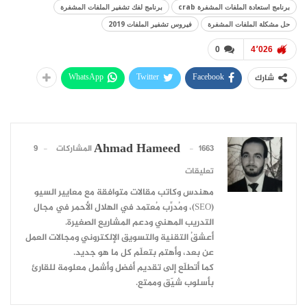
برنامج استعادة الملفات المشفرة crab
برنامج لفك تشفير الملفات المشفرة
حل مشكلة الملفات المشفرة
فيروس تشفير الملفات 2019
0
4٬026
WhatsApp
Twitter
Facebook
شارك
Ahmad Hameed
1663 المشاركات
9
تعليقات
مهندس وكاتب مقالات متوافقة مع معايير السيو
(SEO)، ومُدرِّب مُعتمد في الهلال الأحمر في مجال
التدريب المهني ودعم المشاريع الصغيرة.
أعشقُ التقنية والتسويق الإلكتروني ومجالات العمل
عن بعد، وأهتم بتعلّم كل ما هو جديد.
كما أتطلّع إلى تقديم أفضل وأشمل معلومة للقارئ
بأسلوب شيّق وممتع.