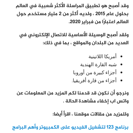
وقد أصبح هو تطبيق المراسلة الأكثر شعبية في العالم
بحلول عام 2015 ، ولديه أكثر من 2 مليار مستخدم حول
العالم اعتبارًا من فبراير 2020.
ولقد أصبح الوسيلة الأساسية للاتصال الإلكتروني في
العديد من البلدان والمواقع ، بما في ذلك:
أمريكا اللاتينية
شبه القارة الهندية
أجزاء كبيرة من أوروبا
أجزاء من قارة أفريقيا.
ونرجو أن نكون قد قدمنا لكم المزيد من المعلومات عن
واتس اب إخفاء مشاهدة الحالة .
وللمزيد من مقالات موقعنا ، اقرأ أيضا:
برنامج 123 لتشغيل الفيديو على الكمبيوتر وأهم البرامج