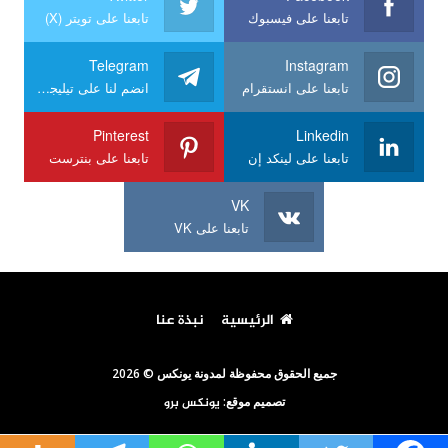
تابعنا على فيسبوك
تابعنا على تويتر (X)
Telegram
Instagram
تابعنا على انستقرام
انضم لنا على تيليجرام
Pinterest
Linkedin
تابعنا على لينكد إن
تابعنا على بنترست
VK
تابعنا على VK
الرئيسية
نبذة عنا
جميع الحقوق محفوظة لمدونة يونكس © 2026
تصميم موقع:
يونكس برو