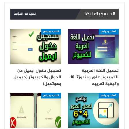
قد يعجبك ايضا
المزيد عن المؤلف
العاب وبرامج
العاب وبرامج
تحميل اللغة العربية
تسجيل دخول ايميل من
للكمبيوتر على ويندوز7، 10
الجوال والكمبيوتر (جيميل
وكيفية تعريبه
وهوتميل)
العاب وبرامج
العاب وبرامج