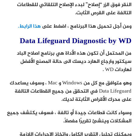
النقر فوق الزر “إصلاح” لبدء الإصلاح التلقائي للقطاعات
التالفة على القرص الثابت.
ومن أجل تحميل هذا البرنامج ، اضغط على
هذا الرابط.
Data Lifeguard Diagnostic by WD
من المحتمل أن تكون هذه الأداة هي برنامج اصلاح الباد
سيكتور وارجاع الهارد ديسك الى حالة المصنع الأفضل
لهاردات WD .
وهو متوافق مع كل من Windows و Mac ، وسوف يساعدك
Data Lifeguard في التحقق من جميع القطاعات التالفة
على محرك الأقراص الثابتة لديك.
وسواء كانت قطاعات جيدة أو تالفة ، فسوف يكتشف جميع
المشكلات وينشئ تقريرًا مفصلاً.
ويمكنك تحليل التقرير الكامل واتخاذ الإجراءات اللازمة