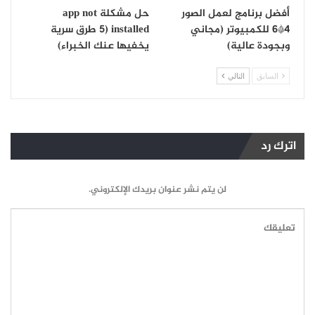
أفضل برنامج لعمل الصور
حل مشكلة app not
4*6 للكمبيوتر (مجاني
installed (5 طرق سرية
وبجودة عالية)
يخفيها عنك الخبراء)
السابق
التالي
اترك رد
لن يتم نشر عنوان بريدك الإلكتروني.