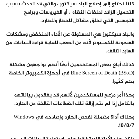
كلنا نحتاج إلى إصلاح الباد سيكتور ، والتي قد تحدث بسبب
التحميل الزائد لملفات النظام ، أو الفيروسات وبرامج
التجسس التي تخلق مشاكل للجهاز وللهارد.
والباد سيكتورز هي المسئولة عن الأداء المنخفض ومشكلات
السخونة للكمبيوتر لأنه من الصعب للغاية قراءة البيانات من
الهارد التالف.
كذلك أبلغ بعض المستخدمين أيضًا أنهم يواجهون مشكلة
Blue Screen of Death (BSoD) في أجهزة الكمبيوتر الخاصة
بهم كثيرا.
وهذا أمر مزعج للمستخدمين لأنهم قد يفقدون بياناتهم
بالكامل إذا لم تتم إزالة تلك القطاعات التالفة من الهارد.
وهناك أداة مضمنة لفحص الهارد وإصلاحه في Windows
10/8/7.