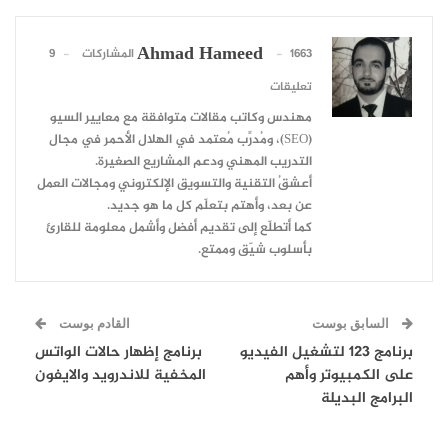
Ahmad Hameed
1663 المشاركات
9
تعليقات
مهندس وكاتب مقالات متوافقة مع معايير السيو
(SEO)، ومُدرِّب مُعتمد في الهلال الأحمر في مجال
التدريب المهني ودعم المشاريع الصغيرة.
أعشقُ التقنية والتسويق الإلكتروني ومجالات العمل
عن بعد، وأهتم بتعلّم كل ما هو جديد.
كما أتطلّع إلى تقديم أفضل وأشمل معلومة للقارئ
بأسلوب شيّق وممتع.
السابق بوست
القادم بوست
برنامج 123 لتشغيل الفيديو
برنامج إظهار حالات الواتس
على الكمبيوتر وأهم
المخفية للاندرويد والايفون
البرامج البديلة