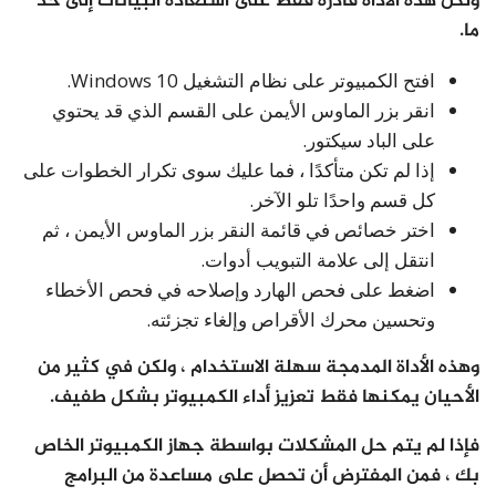
ولكن هذه الأداة قادرة فقط على استعادة البيانات إلى حد
ما.
افتح الكمبيوتر على نظام التشغيل Windows 10.
انقر بزر الماوس الأيمن على القسم الذي قد يحتوي
على الباد سيكتور.
إذا لم تكن متأكدًا ، فما عليك سوى تكرار الخطوات على
كل قسم واحدًا تلو الآخر.
اختر خصائص في قائمة النقر بزر الماوس الأيمن ، ثم
انتقل إلى علامة التبويب أدوات.
اضغط على فحص الهارد وإصلاحه في فحص الأخطاء
وتحسين محرك الأقراص وإلغاء تجزئته.
وهذه الأداة المدمجة سهلة الاستخدام ، ولكن في كثير من
الأحيان يمكنها فقط تعزيز أداء الكمبيوتر بشكل طفيف.
فإذا لم يتم حل المشكلات بواسطة جهاز الكمبيوتر الخاص
بك ، فمن المفترض أن تحصل على مساعدة من البرامج