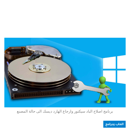
برنامج اصلاح الباد سيكتور وارجاع الهارد ديسك الى حالة المصنع
العاب وبرامج