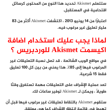
ستتعلم Akismet تحديد هذا النوع من المحتوى كرسائل
اقتحامية في المستقبل.
اعتبارًا من 14 يونيو 2013 ، اكتشفت Akismet أكثر من 83
مليار تعليق غير مرغوب فيه.
لماذا يجب عليك استخدام اضافة
اكيسمت Akismet للوردبريس ؟
في مواقع الويب الشائعة ، قد تصل نسبة التعليقات غير
المرغوب فيها إلى 85٪. هذا يعني من بين كل 100 تعليق
فقط 15 شرعية.
تعد عملية الإشراف على التعليقات مهمة تستغرق وقتًا
طويلًا ، ويمكن لـ Akismet توفير ساعات لك.
ستقوم Akismet بالتقاط تعليقات غير مرغوب فيها قبل أن
تهبط في قائمة انتظار الإشراف كما هي معلقة.