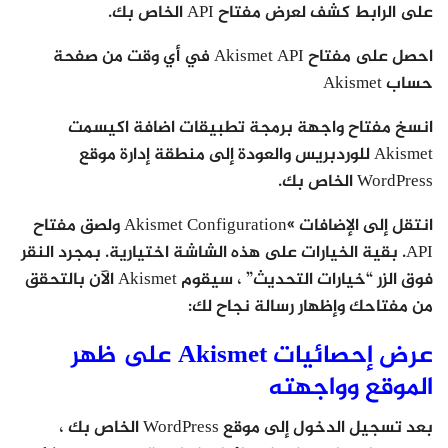
على الرابط كشف لعرض مفتاح API الخاص بك.
احصل على مفتاح Akismet API في أي وقت من صفحة
حساب Akismet
انسخ مفتاح واجهة برمجة تطبيقات اضافة اكيسمت
Akismet للوردبريس والعودة إلى منطقة إدارة موقع
WordPress الخاص بك.
انتقل إلى الإضافات »Akismet Configuration ولصق مفتاح
API. بقية الخيارات على هذه الشاشة اختيارية. بمجرد النقر
فوق الزر “خيارات التحديث” ، سيقوم Akismet الآن بالتحقق
من مفتاحك وإظهار رسالة نجاح لك:
عرض إحصائيات Akismet على ظهر
الموقع وواجهته
بعد تسجيل الدخول إلى موقع WordPress الخاص بك ،