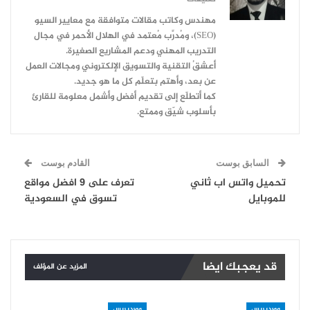
مهندس وكاتب مقالات متوافقة مع معايير السيو
(SEO)، ومُدرِّب مُعتمد في الهلال الأحمر في مجال
التدريب المهني ودعم المشاريع الصغيرة.
أعشقُ التقنية والتسويق الإلكتروني ومجالات العمل
عن بعد، وأهتم بتعلّم كل ما هو جديد.
كما أتطلّع إلى تقديم أفضل وأشمل معلومة للقارئ
بأسلوب شيّق وممتع.
السابق بوست
القادم بوست
تحميل واتس اب ثاني
تعرف على 9 افضل مواقع
للموبايل
تسوق في السعودية
قد يعجبك ايضا
المزيد عن المؤلف
ووردبريس
ووردبريس