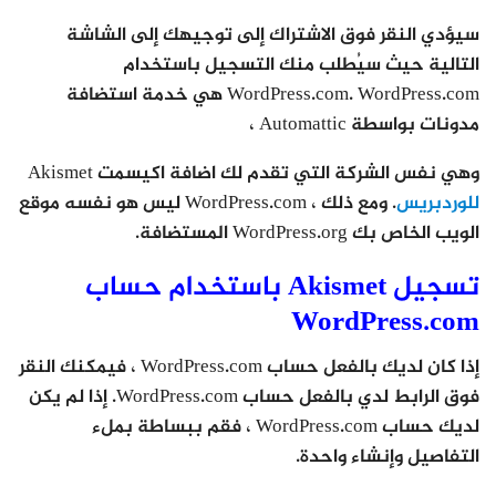
سيؤدي النقر فوق الاشتراك إلى توجيهك إلى الشاشة
التالية حيث سيُطلب منك التسجيل باستخدام
WordPress.com. WordPress.com هي خدمة استضافة
مدونات بواسطة Automattic ،
وهي نفس الشركة التي تقدم لك اضافة اكيسمت Akismet
للوردبريس
. ومع ذلك ، WordPress.com ليس هو نفسه موقع
الويب الخاص بك WordPress.org المستضافة.
تسجيل Akismet باستخدام حساب
WordPress.com
إذا كان لديك بالفعل حساب WordPress.com ، فيمكنك النقر
فوق الرابط لدي بالفعل حساب WordPress.com. إذا لم يكن
لديك حساب WordPress.com ، فقم ببساطة بملء
التفاصيل وإنشاء واحدة.