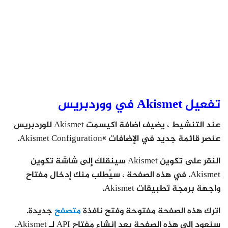
تفعيل Akismet في ووردبريس
عند التنشيط ، يضيف اضافة اكيسمت Akismet للوردبريس
عنصر قائمة جديد في الإضافات »Akismet Configuration.
النقر على تكوين Akismet سينقلك إلى شاشة تكوين
Akismet. في هذه الصفحة ، سيُطلب منك إدخال مفتاح
واجهة برمجة تطبيقات Akismet.
اترك هذه الصفحة مفتوحة وفتح نافذة
متصفح
جديدة.
سنعود إلى هذه الصفحة بعد إنشاء مفتاح API لـ Akismet.