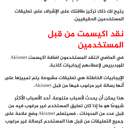
يتيح لك ذلك تركيز طاقتك على الإشراف على تعليقات
المستخدمين الحقيقيين.
نقد اكيسمت من قبل
المستخدمين
في الماضي انتقد المستخدمون اضافة اكيسمت Akismet
للوردبريس لإعطاءهم إيجابيات كاذبة.
الإيجابيات الخاطئة هي تعليقات مشروعة يتم تمييزها على
أنها رسالة غير مرغوب فيها من قِبل Akismet.
هذا يمكن أن يحدث لأسباب متنوعة. أحد الأسباب الأكثر
شيوعًا هو ما إذا كان تعليق المستخدم غير مرغوب فيه من
قِبل عدد من المدونات ، فسيتعلم Akismet وضع علامة على
جميع التعليقات من قِبل هذا المستخدم كرسالة غير مرغوب