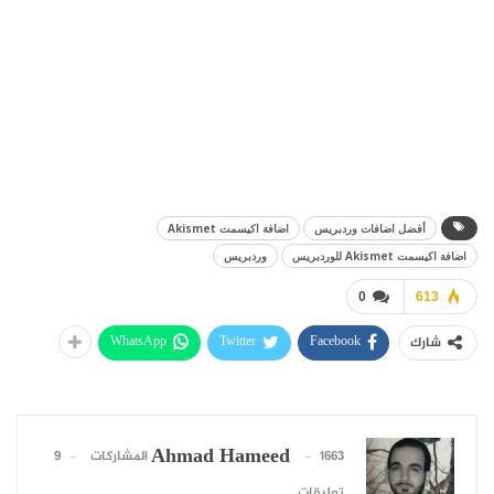
أفضل اضافات وردبريس
اضافة اكيسمت Akismet
اضافة اكيسمت Akismet للوردبريس
وردبريس
0
613
WhatsApp
Twitter
Facebook
شارك
Ahmad Hameed
1663 المشاركات
9
تعليقات