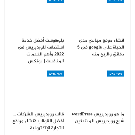
انشاء موقع مجاني مدى
بلوهوست أفضل خدمة
الحياة على google في 5
استضافة للوردبريس في
دقائق والربح منه
2022 وأهم الخدمات
المنافسة | يونكس
ووردبريس
ووردبريس
ما هو ووردبريس wordPress
قالب ووردبريس للشركات …
شرح ووردبريس للمبتدئين
أفضل القوالب لانشاء مواقع
التجارة الإلكترونية