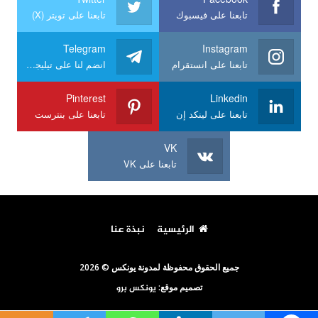
تابعنا على فيسبوك
تابعنا على تويتر (X)
Telegram
Instagram
تابعنا على انستقرام
انضم لنا على تيليجرام
Pinterest
Linkedin
تابعنا على لينكد إن
تابعنا على بنترست
VK
تابعنا على VK
الرئيسية
نبذة عنا
جميع الحقوق محفوظة لمدونة يونكس © 2026
تصميم موقع:
يونكس برو