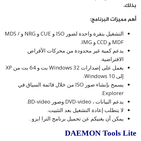
بذلك.
أهم مميزات البرنامج:
التشغيل بنقرة واحدة لصور ISO و CUE و NRG و MDS /
MDF و CCD و IMG.
يدعم كمية غير محدودة من محركات الأقراص
الافتراضية.
يعمل على إصدارات Windows 32 بت و 64 بت من XP
إلى Windows 10.
يسمح بإنشاء صور ISO من خلال قائمة السياق في
Explorer.
يدعم البيانات ، DVD-video وصور BD-video.
لا يتطلب إعادة التشغيل بعد التثبيت.
يمكن أن يغنيكم عن تحميل برنامج الترا ايزو .
DAEMON Tools Lite