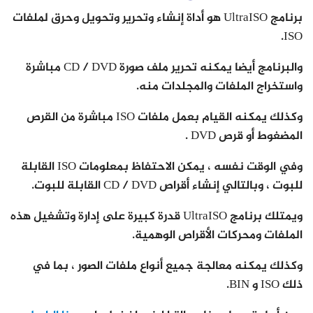
برنامج UltraISO هو أداة إنشاء وتحرير وتحويل وحرق لملفات
ISO.
والبرنامج أيضا يمكنه تحرير ملف صورة CD / DVD مباشرة
واستخراج الملفات والمجلدات منه.
وكذلك يمكنه القيام بعمل ملفات ISO مباشرة من القرص
المضغوط أو قرص DVD .
وفي الوقت نفسه ، يمكن الاحتفاظ بمعلومات ISO القابلة
للبوت ، وبالتالي إنشاء أقراص CD / DVD القابلة للبوت.
ويمتلك برنامج UltraISO قدرة كبيرة على إدارة وتشغيل هذه
الملفات ومحركات الأقراص الوهمية.
وكذلك يمكنه معالجة جميع أنواع ملفات الصور ، بما في
ذلك ISO و BIN.