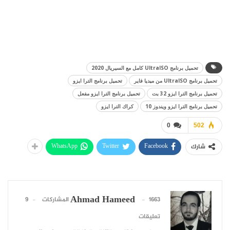
تحميل برنامج UltraISO كامل مع السيريال 2020
تحميل برنامج UltraISO من ميديا فاير
تحميل برنامج الترا ايزو
تحميل برنامج الترا ايزو 32 بت
تحميل برنامج الترا ايزو مفعل
تحميل برنامج الترا ايزو ويندوز 10
كراك الترا ايزو
0
502
WhatsApp
Twitter
Facebook
شارك
Ahmad Hameed
1663 المشاركات
9
تعليقات