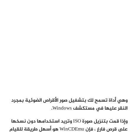
وهي أداة تسمح لك بتشغيل صور الأقراص الضوئية بمجرد
النقر عليها في مستكشف Windows.
وإذا قمت بتنزيل صورة ISO وتريد استخدامها دون نسخها
على قرص فارغ ، فإن WinCDEmu هو أسهل طريقة للقيام