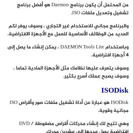
من المحتمل أن يكون برنامج Daemon هو أفضل برنامج
تشغيل وتعديل ملفات ISO.
والبرنامج مجاني للاستخدام غير التجاري ، وسوف يوفر لكم
العديد من الوظائف الأساسية للعمل مع الأجهزة الافتراضية.
وباستخدام DAEMON Tools Lite ، يمكن إنشاء ما يصل إلى
4 أجهزة افتراضية.
وسوف يتعرف عليها نظامك مثل الأجهزة المادية تماما ،
وسوف يصبح عملك أسرع بكثير.
ISODisk
ISODisk هو عبارة عن أداة تشغيل ملفات صور وأقراص ISO
مجانية وقوية.
وهي تتيح لك إنشاء محركات أقراص مضغوطة / DVD
افتراضية يصل عددها إلى عشرين محرك.