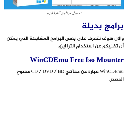
تحميل برنامج الترا ايزو
برامج بديلة
والآن سوف نتعرف على بعض البرامج المشابهة التي يمكن
أن تغنيكم عن استخدام الترا ايزو.
WinCDEmu Free Iso Mounter
WinCDEmu عبارة عن محاكي CD / DVD / BD مفتوح
المصدر.