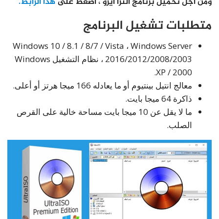
ومن أجل تحميل برنامج الترا ايزو ، اضغط على
هذا الرابط.
متطلبات تشغيل البرنامج
Windows 10 / 8.1 / 8/7 / Vista ، Windows Server
2016/2012/2008/2003 ، نظام التشغيل Windows
XP / 2000.
معالج انتيل بينتيوم أو ما يعادله 166 ميجا هرتز أو أعلى.
ذاكرة 64 ميجا بايت.
ما لا يقل عن 10 ميجا بايت مساحة خالية على القرص
الصلب.