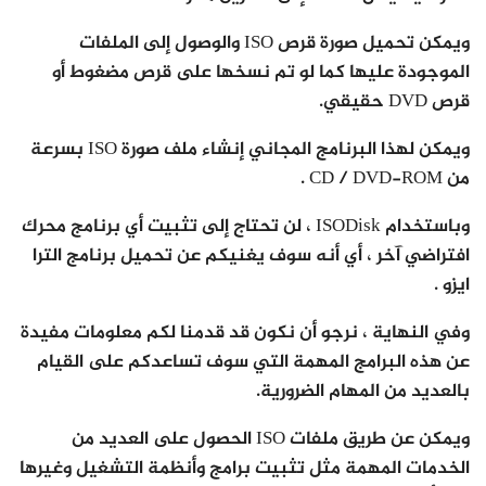
ويمكن تحميل صورة قرص ISO والوصول إلى الملفات
الموجودة عليها كما لو تم نسخها على قرص مضغوط أو
قرص DVD حقيقي.
ويمكن لهذا البرنامج المجاني إنشاء ملف صورة ISO بسرعة
من CD / DVD-ROM .
وباستخدام ISODisk ، لن تحتاج إلى تثبيت أي برنامج محرك
افتراضي آخر ، أي أنه سوف يغنيكم عن تحميل برنامج الترا
ايزو .
وفي النهاية ، نرجو أن نكون قد قدمنا لكم معلومات مفيدة
عن هذه البرامج المهمة التي سوف تساعدكم على القيام
بالعديد من المهام الضرورية.
ويمكن عن طريق ملفات ISO الحصول على العديد من
الخدمات المهمة مثل تثبيت برامج وأنظمة التشغيل وغيرها