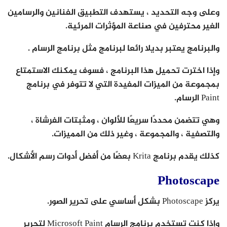
وعلى وجه التحديد ، يستهدف التطبيق الفنانين والرسامين
الغير محترفين في صناعة المؤثرات المرئية.
والبرنامج يعتبر بديلا رائعا لبرنامج مثل برنامج الرسام .
وإذا اخترت تحميل هذا البرنامج ، فسوف يمكنك الاستمتاع
بمجموعة من الميزات المفيدة التي لا تتوفر في برنامج
Paint الرسام.
وهي تتضمن محددًا سريعًا للألوان ، ومثبتات الفرشاة ،
والتصفية ، والمجموعة ، وغير ذلك من المميزات.
كذلك يقدم برنامج Krita بعضًا من أفضل أدوات رسم الأشكال.
Photoscape
يركز Photoscape بشكل أساسي على تحرير الصور.
وإذا كنت تستخدم برنامج الرسام Microsoft Paint لتحرير