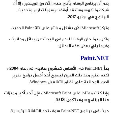
رغم أن برنامج الرسام يأتي حتى الآن مع الويندوز ، إلا أن
شركة مايكروسوفت قد أوقفت رسميًا تطوير وتحديث
البرنامج في يوليو 2017.
وتركز Microsoft الآن بشكل مباشر على Paint 3D الجديد.
ولكن ربما حان الوقت للبدء في البحث عن بدائل مجانية ،
وفيما يلي بعض هذه البدائل:
Paint.NET
بدأ Paint.NET في الأساس كمشروع طلابي في عام 2004 ،
لكنه تطور منذ ذلك الحين ليصبح أحد أفضل برامج تحرير
الصور المجانية على نظام التشغيل Windows.
وإذا كنت معتادا على Microsoft Paint ، فإن أحد أكبر مميزات
هذا البرنامج سوف تكون الألفة.
حيث في برنامج Paint.NET سوف تجد الشاشة الرئيسية