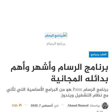
برنامج الرسام
العاب وبرامج
برنامج الرسام وأشهر وأهم
بدائله المجانية
برنامج الرسام Paint هو من البرامج الأساسية التي تأتي
مع نظام التشغيل ويندوز
بواسطة
Ahmad Hameed
في
أغسطس 7, 2020
1٬261