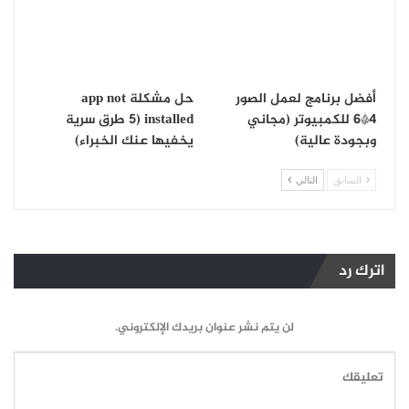
أفضل برنامج لعمل الصور
حل مشكلة app not
4*6 للكمبيوتر (مجاني
installed (5 طرق سرية
وبجودة عالية)
يخفيها عنك الخبراء)
السابق
التالي
اترك رد
لن يتم نشر عنوان بريدك الإلكتروني.