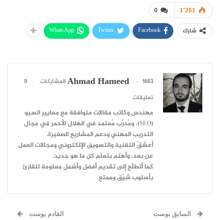
0
1٬261
WhatsApp
Twitter
Facebook
شارك
Ahmad Hameed
1663 المشاركات
9
تعليقات
مهندس وكاتب مقالات متوافقة مع معايير السيو
(SEO)، ومُدرِّب مُعتمد في الهلال الأحمر في مجال
التدريب المهني ودعم المشاريع الصغيرة.
أعشقُ التقنية والتسويق الإلكتروني ومجالات العمل
عن بعد، وأهتم بتعلّم كل ما هو جديد.
كما أتطلّع إلى تقديم أفضل وأشمل معلومة للقارئ
بأسلوب شيّق وممتع.
السابق بوست
القادم بوست