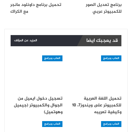
برنامج تعديل الصور
تحميل برنامج داونلود مانجر
للكمبيوتر عربي
مع الكراك
قد يعجبك ايضا
المزيد عن المؤلف
العاب وبرامج
العاب وبرامج
تحميل اللغة العربية
تسجيل دخول ايميل من
للكمبيوتر على ويندوز7، 10
الجوال والكمبيوتر (جيميل
وكيفية تعريبه
وهوتميل)
العاب وبرامج
العاب وبرامج