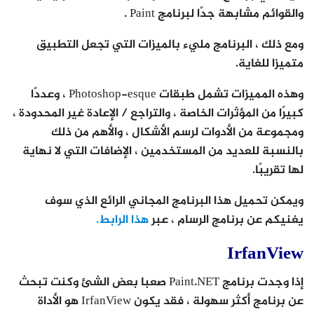
والقوائم مشابهة جدًا لبرنامج Paint .
ومع ذلك ، البرنامج مليء بالميزات التي تجعل التطبيق
متميزا للغاية.
وهذه المميزات تشمل طبقات Photoshop-esque ، وعددًا
كبيرًا من المؤثرات الخاصة ، والتراجع / الإعادة غير المحدودة ،
ومجموعة من الأدوات لرسم الأشكال ، والأهم من ذلك
بالنسبة للعديد من المستخدمين ، الإضافات التي لا نهاية
لها تقريبًا.
ويمكن تحميل هذا البرنامج المجاني الرائع الذي سوف
يغنيكم عن برنامج الرسام ، عبر
هذا الرابط.
IrfanView
إذا وجدت برنامج Paint.NET صعبا بعض الشئ وكنت تبحث
عن برنامج أكثر سهولة ، فقد يكون IrfanView هو الأداة