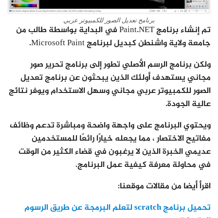
برنامج تعديل الصور للكمبيوتر عربي
تم إنشاء برنامج Paint.NET في البداية بواسطة طالب من
جامعة ولاية واشنطن كبديل لبرنامج Microsoft Paint.
ولكن برنامج الرسم الأصلي تطور إلى برنامج تحرير صور
مجاني يستهدف أولئك الذين يبحثون عن برنامج تعديل
الصور للكمبيوتر عربي مجاني وسهل الاستخدام ويوفر نتائج
عالية الجودة.
ويحتوي البرنامج على واجهة واضحة ومباشرة تدعم وظائف
مفاتيح الاختصار ، مما يجعله خيارًا رائعًا للمستخدمين
عديمي الخبرة الذين لا يرغبون في قضاء الكثير من الوقت
في محاولة معرفة كيفية عمل البرنامج.
اقرأ أيضا من مقالات موقعنا:
تحميل برنامج scratch لتعلم البرمجة عن طريق الرسوم