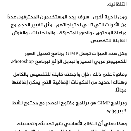
التلقائية.
ومن ناحية أخرى ، سوف يجد المستخدمون المحترفون عددًا
من الأدوات التي تلبي احتياجاتهم ، مثل تغيير الحجم مع
مراعاة المحتوى ، والصور المتحركة ، والمنحنيات ، والفرش
القابلة للتخصيص.
وكل هذه الميزات تجعل GIMP برنامج تعديل الصور
للكمبيوتر عربي المميز والبديل الرائع لبرنامج Photoshop.
وعلاوة على ذلك ، فإن واجهته قابلة للتخصيص بالكامل
وهناك العديد من المكونات الإضافية التي يمكن إضافتها
مجانًا.
وبرنامج GIMP هو برنامج مفتوح المصدر مع مجتمع نشط
كبير وراءه.
وهذا يعني أن النظام الأساسي يتم تحديثه وتحسينه