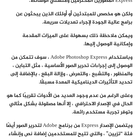
Express المصورين المحترفين ومنشئي الوسائط.
ولكن هو مخصص للمبتدئين أو أولئك الذين يبحثون عن
برامج عالية الجودة لإجراء تعديلات سريعة.
ويمكن ملاحظة ذلك بسهولة على الميزات المقدمة
وإمكانية الوصول إليها.
وباستخدام Adobe Photoshop Express ، سوف تتمكن من
الوصول إلى إجراءات تحرير الصور الأساسية ، مثل التباين ،
والمنظور ، والتشبع ، والتعرض ، وإزالة البقع ، بالإضافة إلى
تحديد التأثيرات الديناميكية المعدة مسبقًا.
وعلى الرغم من عدم وجود العديد من الأدوات تقريبًا كما هو
الحال في الإصدار الاحترافي ، إلا أنها مصقولة بشكل مثالي
وتوفر تجربة مستخدم رائعة.
ويتضمن الإصدار Express من برنامج Adobe لتحرير الصور أيضًا
فئة “تزيين” ، والتي تتيح للمستخدمين إضافة نص وإنشاء