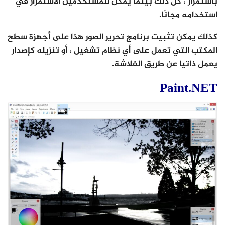
باستمرار ، كل ذلك بينما يمكن للمستخدمين الاستمرار في
استخدامه مجانًا.
كذلك يمكن تثبيت برنامج تحرير الصور هذا على أجهزة سطح
المكتب التي تعمل على أي نظام تشغيل ، أو تنزيله كإصدار
يعمل ذاتيا عن طريق الفلاشة.
Paint.NET