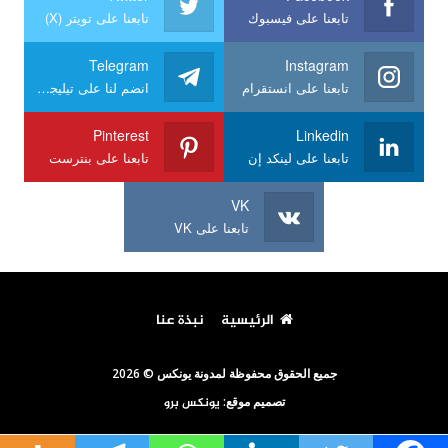
تابعنا على فيسبوك
تابعنا على تويتر (X)
Telegram
Instagram
تابعنا على انستقرام
انضم لنا على تيليجرام
Pinterest
Linkedin
تابعنا على لينكد إن
تابعنا على بنترست
VK
تابعنا على VK
الرئيسية
نبذة عنا
جميع الحقوق محفوظة لمدونة يونكس © 2026
تصميم موقع:
يونكس برو