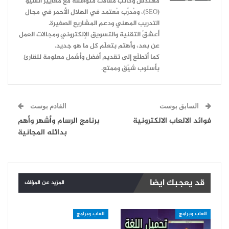
مهندس وكاتب مقالات متوافقة مع معايير السيو
(SEO)، ومُدرِّب مُعتمد في الهلال الأحمر في مجال
التدريب المهني ودعم المشاريع الصغيرة.
أعشقُ التقنية والتسويق الإلكتروني ومجالات العمل
عن بعد، وأهتم بتعلّم كل ما هو جديد.
كما أتطلّع إلى تقديم أفضل وأشمل معلومة للقارئ
بأسلوب شيّق وممتع.
السابق بوست
القادم بوست
فوائد الالعاب الالكترونية
برنامج الرسام وأشهر وأهم
بدائله المجانية
قد يعجبك ايضا
المزيد عن المؤلف
العاب وبرامج
العاب وبرامج